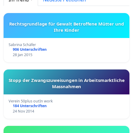
Rechtsgrundlage für Gewalt Betroffene Mütter und
Ihre Kinder
Sabrina Schäfer
906 Unterschriften
28 Jan 2015
Stopp der Zwangszuweisungen in Arbeitsmarktliche
Massnahmen
Verein 50plus outIn work
184 Unterschriften
24 Nov 2014