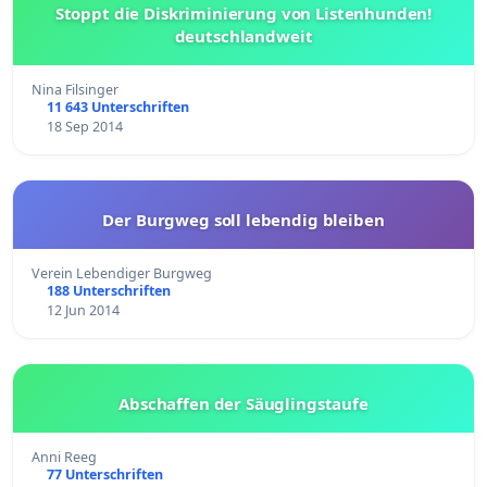
Stoppt die Diskriminierung von Listenhunden!
deutschlandweit
Nina Filsinger
11 643 Unterschriften
18 Sep 2014
Der Burgweg soll lebendig bleiben
Verein Lebendiger Burgweg
188 Unterschriften
12 Jun 2014
Abschaffen der Säuglingstaufe
Anni Reeg
77 Unterschriften