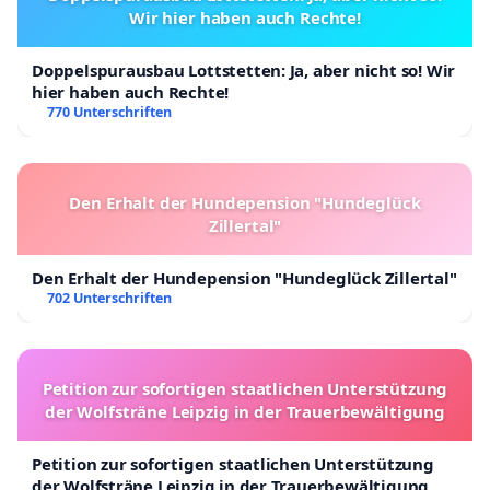
Wir hier haben auch Rechte!
Doppelspurausbau Lottstetten: Ja, aber nicht so! Wir
hier haben auch Rechte!
770 Unterschriften
Den Erhalt der Hundepension "Hundeglück
Zillertal"
Den Erhalt der Hundepension "Hundeglück Zillertal"
702 Unterschriften
Petition zur sofortigen staatlichen Unterstützung
der Wolfsträne Leipzig in der Trauerbewältigung
Petition zur sofortigen staatlichen Unterstützung
der Wolfsträne Leipzig in der Trauerbewältigung