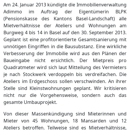
Am 24. Januar 2013 kündigte die Immobilienverwaltung
Adimmo im Auftrag der Eigentümerin BLPK
(Pensionskasse des Kantons Basel-Landschaft) alle
Mietverhältnisse der Ateliers und Wohnungen am
Burgweg 4 bis 14 in Basel auf den 30. September 2013.
Geplant ist eine profitorientierte Gesamtsanierung mit
unnötigen Eingriffen in die Bausubstanz. Eine wirkliche
Verbesserung der Immobilie wird aus den Plänen der
Baueingabe nicht ersichtlich. Der Mietpreis pro
Quadratmeter wird sich laut Mitteilung des Vermieters
je nach Stockwerk verdoppeln bis verdreifachen. Die
Ateliers im Erdgeschoss sollen verschwinden. An ihrer
Stelle sind Kleinstwohnungen geplant. Wir kritisieren
nicht nur die Vorgehensweise, sondern auch das
gesamte Umbauprojekt.
Von dieser Massenkündigung sind Mieterinnen und
Mieter von 45 Wohnungen, 18 Mansarden und 12
Ateliers betroffen. Teilweise sind es Mietverhältnisse,