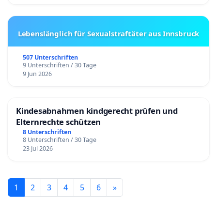
Lebenslänglich für Sexualstraftäter aus Innsbruck
507 Unterschriften
9 Unterschriften / 30 Tage
9 Jun 2026
Kindesabnahmen kindgerecht prüfen und
Elternrechte schützen
8 Unterschriften
8 Unterschriften / 30 Tage
23 Jul 2026
1
2
3
4
5
6
»