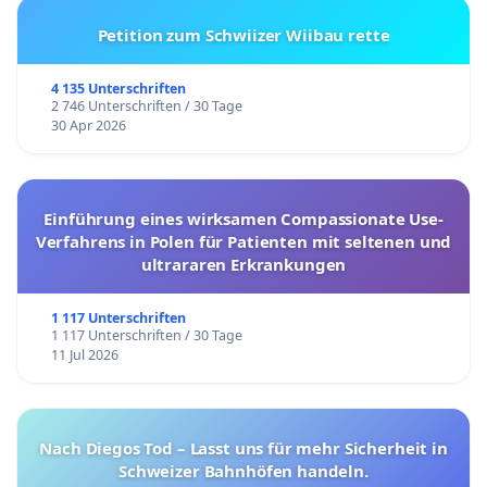
Petition zum Schwiizer Wiibau rette
4 135 Unterschriften
2 746 Unterschriften / 30 Tage
30 Apr 2026
Einführung eines wirksamen Compassionate Use-
Verfahrens in Polen für Patienten mit seltenen und
ultrararen Erkrankungen
1 117 Unterschriften
1 117 Unterschriften / 30 Tage
11 Jul 2026
Nach Diegos Tod – Lasst uns für mehr Sicherheit in
Schweizer Bahnhöfen handeln.