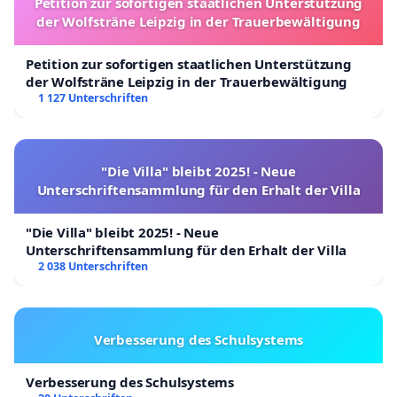
Petition zur sofortigen staatlichen Unterstützung
der Wolfsträne Leipzig in der Trauerbewältigung
Petition zur sofortigen staatlichen Unterstützung
der Wolfsträne Leipzig in der Trauerbewältigung
1 127 Unterschriften
"Die Villa" bleibt 2025! - Neue
Unterschriftensammlung für den Erhalt der Villa
"Die Villa" bleibt 2025! - Neue
Unterschriftensammlung für den Erhalt der Villa
2 038 Unterschriften
Verbesserung des Schulsystems
Verbesserung des Schulsystems