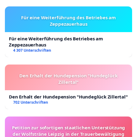
Für eine Weiterführung des Betriebes am
Zeppezauerhaus
Für eine Weiterführung des Betriebes am
Zeppezauerhaus
4 307 Unterschriften
Den Erhalt der Hundepension "Hundeglück
Zillertal"
Den Erhalt der Hundepension "Hundeglück Zillertal"
702 Unterschriften
Petition zur sofortigen staatlichen Unterstützung
der Wolfsträne Leipzig in der Trauerbewältigung