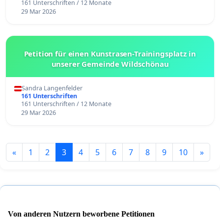
161 Unterschriften / 12 Monate
29 Mar 2026
Petition für einen Kunstrasen-Trainingsplatz in
unserer Gemeinde Wildschönau
Sandra Langenfelder
161 Unterschriften
161 Unterschriften / 12 Monate
29 Mar 2026
«
1
2
3
4
5
6
7
8
9
10
»
Von anderen Nutzern beworbene Petitionen