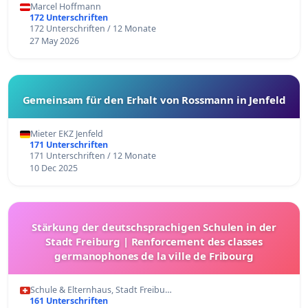
Marcel Hoffmann
172 Unterschriften
172 Unterschriften / 12 Monate
27 May 2026
Gemeinsam für den Erhalt von Rossmann in Jenfeld
Mieter EKZ Jenfeld
171 Unterschriften
171 Unterschriften / 12 Monate
10 Dec 2025
Stärkung der deutschsprachigen Schulen in der
Stadt Freiburg | Renforcement des classes
germanophones de la ville de Fribourg
Schule & Elternhaus, Stadt Freibu…
161 Unterschriften