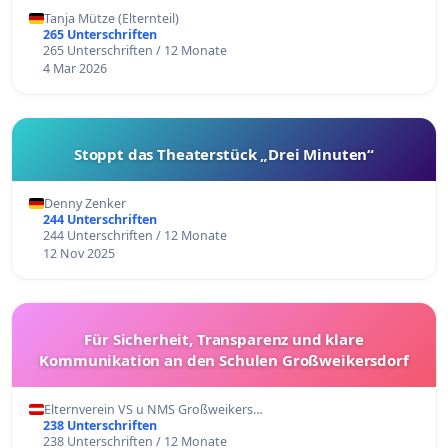
Tanja Mütze (Elternteil)
265 Unterschriften
265 Unterschriften / 12 Monate
4 Mar 2026
Stoppt das Theaterstück „Drei Minuten“
Denny Zenker
244 Unterschriften
244 Unterschriften / 12 Monate
12 Nov 2025
Für Sicherheit, Transparenz und klare
Kommunikation an den Schulen Großweikersdorf
Elternverein VS u NMS Großweikers…
238 Unterschriften
238 Unterschriften / 12 Monate