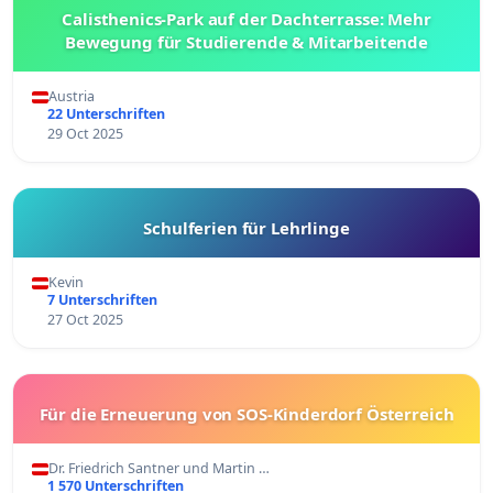
Calisthenics-Park auf der Dachterrasse: Mehr
Bewegung für Studierende & Mitarbeitende
Austria
22 Unterschriften
29 Oct 2025
Schulferien für Lehrlinge
Kevin
7 Unterschriften
27 Oct 2025
Für die Erneuerung von SOS-Kinderdorf Österreich
Dr. Friedrich Santner und Martin …
1 570 Unterschriften