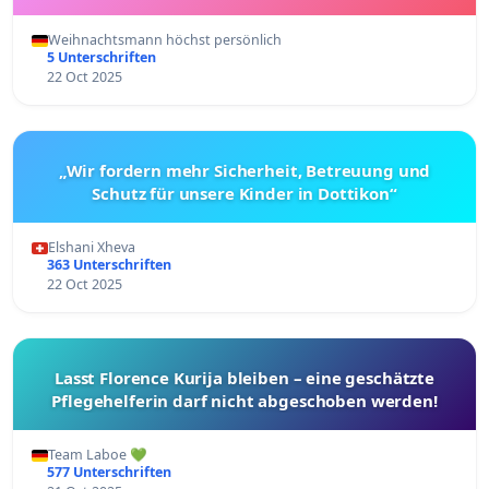
Weihnachtsmann höchst persönlich
5 Unterschriften
22 Oct 2025
„Wir fordern mehr Sicherheit, Betreuung und
Schutz für unsere Kinder in Dottikon“
Elshani Xheva
363 Unterschriften
22 Oct 2025
Lasst Florence Kurija bleiben – eine geschätzte
Pflegehelferin darf nicht abgeschoben werden!
Team Laboe 💚
577 Unterschriften