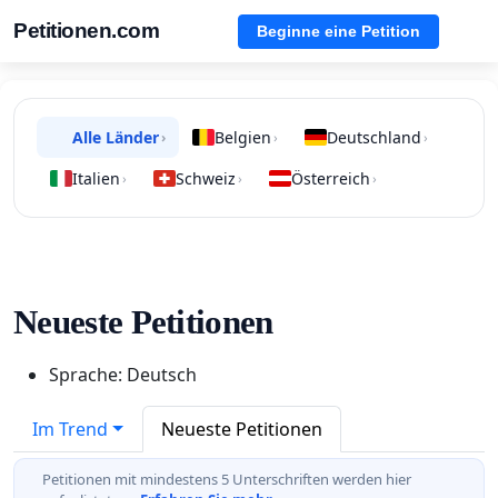
Petitionen.com
Beginne eine Petition
Alle Länder
Belgien
Deutschland
›
›
›
Italien
Schweiz
Österreich
›
›
›
Neueste Petitionen
Sprache: Deutsch
Im Trend
Neueste Petitionen
Petitionen mit mindestens 5 Unterschriften werden hier