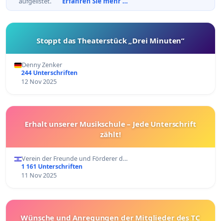
aufgelistet.
Erfahren Sie mehr …
Stoppt das Theaterstück „Drei Minuten“
Denny Zenker
244 Unterschriften
12 Nov 2025
Erhalt unserer Musikschule – Jede Unterschrift
zählt!
Verein der Freunde und Förderer d…
1 161 Unterschriften
11 Nov 2025
Wünsche und Anregungen der Mitglieder des TC