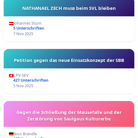
NATHANAEL ZECH muss beim SVL bleiben
Johannes Sturn
5 Unterschriften
7 Nov 2025
Petition gegen das neue Einsatzkonzept der SBB
LPV-SEV
427 Unterschriften
5 Nov 2025
Gegen die Schließung der Mausefalle und der
Zerstörung von Saulgaus Kulturerbe
Nico Brändle