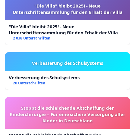
"Die Villa" bleibt 2025! - Neue
Unterschriftensammlung für den Erhalt der Villa
"Die Villa" bleibt 2025! - Neue
Unterschriftensammlung für den Erhalt der Villa
2 038 Unterschriften
Verbesserung des Schulsystems
Verbesserung des Schulsystems
20 Unterschriften
Stoppt die schleichende Abschaffung der
Kinderchirurgie – Für eine sichere Versorgung aller
Kinder in Deutschland