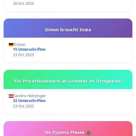
26 Oct 2025
Simon braucht Insta
Tristan
15 Unterschriften
23 Oct 2025
Für Privatfeuerwerk an Silvester im Ortsgebiet!
Sandro Heitzinger
22 Unterschriften
23 Oct 2025
No Pyjama Please 🎄