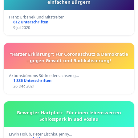
einfachen Bürgern
Franz Urbanek und Mitstreiter
612 Unterschriften
9 Jul 2020
"Harzer Erklärung": Für Coronaschutz & Demokratie
- gegen Gewalt und Radikalisierung!
Aktionsbündnis Südniedersachsen g…
1 836 Unterschriften
26 Dec 2021
Bewegter Hartplatz - Für einen lebenswerten
Schlosspark in Bad Vöslau
Erwin Holub, Peter Lischka, Jenny…