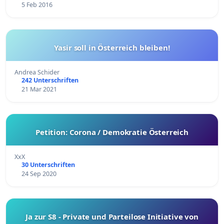
5 Feb 2016
Yasir soll in Österreich bleiben!
Andrea Schider
242 Unterschriften
21 Mar 2021
Petition: Corona / Demokratie Österreich
XxX
30 Unterschriften
24 Sep 2020
Ja zur S8 - Private und Parteilose Initiative von