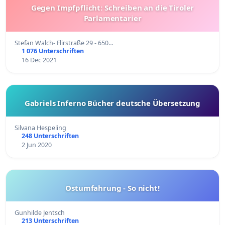
Gegen Impfpflicht: Schreiben an die Tiroler
Parlamentarier
Stefan Walch- Flirstraße 29 - 650…
1 076 Unterschriften
16 Dec 2021
Gabriels Inferno Bücher deutsche Übersetzung
Silvana Hespeling
248 Unterschriften
2 Jun 2020
Ostumfahrung - So nicht!
Gunhilde Jentsch
213 Unterschriften