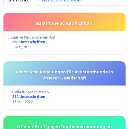
Schafft die Schulpflicht ab!
Initiative Kinder-Stehen-Auf
860 Unterschriften
5 May 2022
Rechtliche Regelungen für Assistenzhunde in
unserer Gesellschaft
Claudia für Associata e.V.
312 Unterschriften
15 Mar 2022
Offener Brief gegen Impfbevormundung im