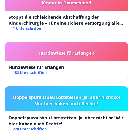
Kinder in Deutschland
Stoppt die schleichende Abschaffung der
Kinderchirurgie – Für eine sichere Versorgung aller
Kinder in Deutschland
1 Unterschriften
Hundewiese für Erlangen
Hundewiese für Erlangen
183 Unterschriften
Doppelspurausbau Lottstetten: Ja, aber nicht so!
Wir hier haben auch Rechte!
Doppelspurausbau Lottstetten: Ja, aber nicht so! Wir
hier haben auch Rechte!
770 Unterschriften