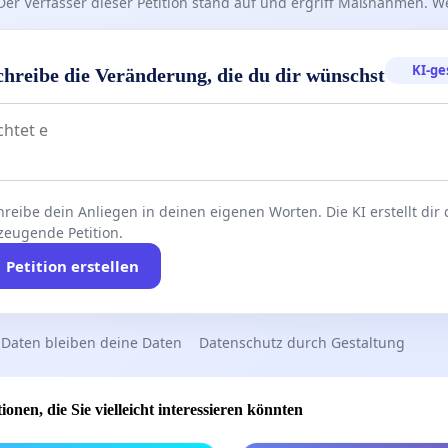
Der Verfasser dieser Petition stand auf und ergriff Maßnahmen. W
KI-ge
chreibe die Veränderung, die du dir wünschst
reibe dein Anliegen in deinen eigenen Worten. Die KI erstellt dir
zeugende Petition.
Petition erstellen
 Daten bleiben deine Daten
Datenschutz durch Gestaltung
ionen, die Sie vielleicht interessieren könnten