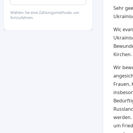
Sehr gee
Wählen Sie eine Zahlungsmethode, um
Ukrainis
fortzufahren.
Wir, eva
Ukrainis
Bewunder
Kirchen.
Wir bewu
angesich
Frauen, 
insbeso
Bedürfti
Russland
werden. 
um Fried