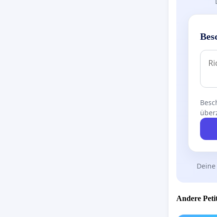
Bes
Besch
über
Deine
Andere Petit