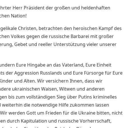
hrter Herr Präsident der großen und heldenhaften
chen Nation!
ngelikale Christen, betrachten den heroischen Kampf des
chen Volkes gegen die russische Barbarei mit großer
ung, Gebet und reeller Unterstützung vieler unserer
ndern Eure Hingabe an das Vaterland, Eure Einheit
ts der Aggression Russlands und Eure Fürsorge für Eure
Kinder und Alten. Wir versichern Ihnen, dass wir
ndere ukrainischen Waisen, Witwen und anderen
gen bis zum vollständigen Sieg über Putins kriminelles
 weiterhin die notwendige Hilfe zukommen lassen
Wir werden Gott um Frieden für die Ukraine bitten, nicht
en durch Kapitulation und russische Vorherrschaft,