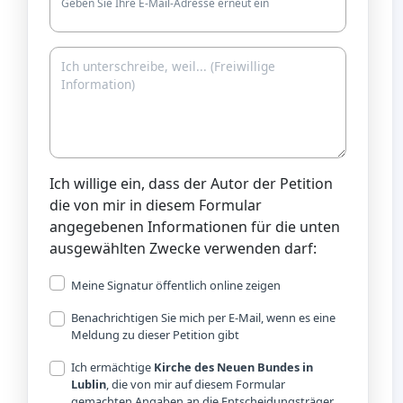
Geben Sie Ihre E-Mail-Adresse erneut ein
Ich willige ein, dass der Autor der Petition
die von mir in diesem Formular
angegebenen Informationen für die unten
ausgewählten Zwecke verwenden darf:
Meine Signatur öffentlich online zeigen
Benachrichtigen Sie mich per E-Mail, wenn es eine
Meldung zu dieser Petition gibt
Ich ermächtige
Kirche des Neuen Bundes in
Lublin
, die von mir auf diesem Formular
gemachten Angaben an die Entscheidungsträger