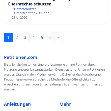
Elternrechte schützen
8 Unterschriften
8 Unterschriften / 30 Tage
23 Jul 2026
1
2
3
4
5
6
»
Petitionen.com
Erstellen Sie kostenlos eine professionelle online Petition durch
Nutzung unserer leistungsstarken Dienstleistung. Unsere Petitionen
werden täglich in den Medien erwähnt. Daher ist die Aufgabe einer
Petition eine vielversprechende Methode, die Öffentlichkeit zu
erreichen und auch von Entscheidungsträgern wahrgenommen zu
werden.
Anleitungen
Mehr