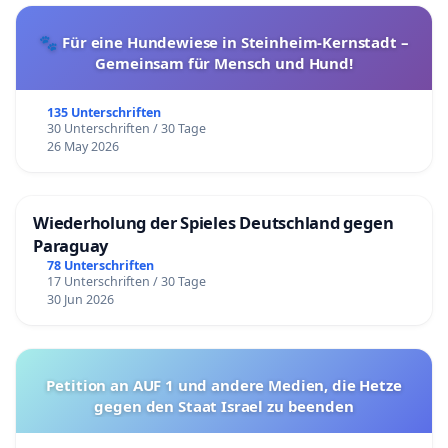
🐾 Für eine Hundewiese in Steinheim-Kernstadt –
Gemeinsam für Mensch und Hund!
135 Unterschriften
30 Unterschriften / 30 Tage
26 May 2026
Wiederholung der Spieles Deutschland gegen
Paraguay
78 Unterschriften
17 Unterschriften / 30 Tage
30 Jun 2026
Petition an AUF 1 und andere Medien, die Hetze
gegen den Staat Israel zu beenden