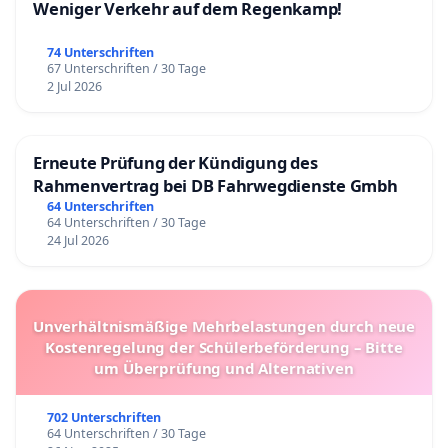
Weniger Verkehr auf dem Regenkamp!
74 Unterschriften
67 Unterschriften / 30 Tage
2 Jul 2026
Erneute Prüfung der Kündigung des
Rahmenvertrag bei DB Fahrwegdienste Gmbh
64 Unterschriften
64 Unterschriften / 30 Tage
24 Jul 2026
Unverhältnismäßige Mehrbelastungen durch neue
Kostenregelung der Schülerbeförderung – Bitte
um Überprüfung und Alternativen
702 Unterschriften
64 Unterschriften / 30 Tage