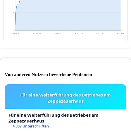
76
0
2020-06-16
2020-08-04
2020-09-21
2020-11-09
2020-12-27
2021-02-14
Von anderen Nutzern beworbene Petitionen
Für eine Weiterführung des Betriebes am
Zeppezauerhaus
Für eine Weiterführung des Betriebes am
Zeppezauerhaus
4 307 Unterschriften