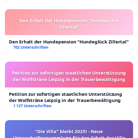
Den Erhalt der Hundepension "Hundeglück
Zillertal"
Den Erhalt der Hundepension "Hundeglück Zillertal"
702 Unterschriften
Petition zur sofortigen staatlichen Unterstützung
der Wolfsträne Leipzig in der Trauerbewältigung
Petition zur sofortigen staatlichen Unterstützung
der Wolfsträne Leipzig in der Trauerbewältigung
1 127 Unterschriften
"Die Villa" bleibt 2025! - Neue
Unterschriftensammlung für den Erhalt der Villa