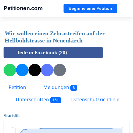
Petitionen.com
Beginne eine Petition
Wir wollen einen Zebrastreifen auf der
Hellbühlstrasse in Neuenkirch
Teile in Facebook (20)
Petition
Meldungen
3
Unterschriften
Datenschutzrichtlinie
151
Statistik
151