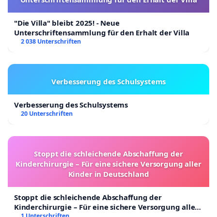
"Die Villa" bleibt 2025! - Neue
Unterschriftensammlung für den Erhalt der Villa
2 038 Unterschriften
Verbesserung des Schulsystems
Verbesserung des Schulsystems
20 Unterschriften
Stoppt die schleichende Abschaffung der
Kinderchirurgie – Für eine sichere Versorgung aller
Kinder in Deutschland
Stoppt die schleichende Abschaffung der
Kinderchirurgie – Für eine sichere Versorgung aller
Kinder in Deutschland
1 Unterschriften