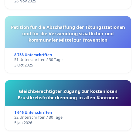
26 Nov 2025
Petition für die Abschaffung der Tötungsstationen
und für die Verwendung staatlicher und
kommunaler Mittel zur Prävention
8 758 Unterschriften
51 Unterschriften / 30 Tage
3 Oct 2025
Gleichberechtigter Zugang zur kostenlosen
Brustkrebsfrüherkennung in allen Kantonen
1 646 Unterschriften
32 Unterschriften / 30 Tage
5 Jan 2026