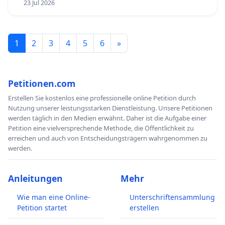
23 Jul 2026
1
2
3
4
5
6
»
Petitionen.com
Erstellen Sie kostenlos eine professionelle online Petition durch
Nutzung unserer leistungsstarken Dienstleistung. Unsere Petitionen
werden täglich in den Medien erwähnt. Daher ist die Aufgabe einer
Petition eine vielversprechende Methode, die Öffentlichkeit zu
erreichen und auch von Entscheidungsträgern wahrgenommen zu
werden.
Anleitungen
Mehr
Wie man eine Online-
Unterschriftensammlung
Petition startet
erstellen