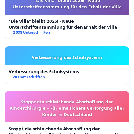
"Die Villa" bleibt 2025! - Neue
Unterschriftensammlung für den Erhalt der Villa
"Die Villa" bleibt 2025! - Neue
Unterschriftensammlung für den Erhalt der Villa
2 038 Unterschriften
Verbesserung des Schulsystems
Verbesserung des Schulsystems
20 Unterschriften
Stoppt die schleichende Abschaffung der
Kinderchirurgie – Für eine sichere Versorgung aller
Kinder in Deutschland
Stoppt die schleichende Abschaffung der