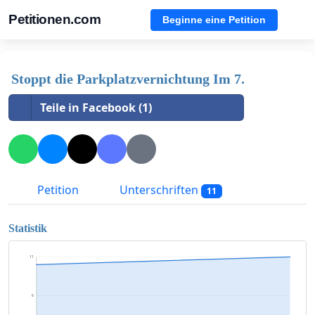
Petitionen.com
Beginne eine Petition
Stoppt die Parkplatzvernichtung Im 7.
Teile in Facebook (1)
Petition
Unterschriften
11
Statistik
11
6