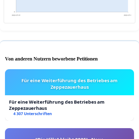
0
2022-07-01
2022-07-02
Von anderen Nutzern beworbene Petitionen
Für eine Weiterführung des Betriebes am
Zeppezauerhaus
Für eine Weiterführung des Betriebes am
Zeppezauerhaus
4 307 Unterschriften