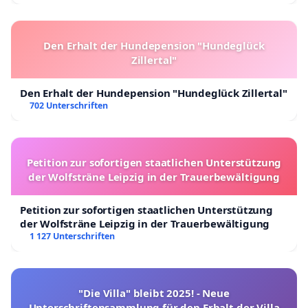
Den Erhalt der Hundepension "Hundeglück
Zillertal"
Den Erhalt der Hundepension "Hundeglück Zillertal"
702 Unterschriften
Petition zur sofortigen staatlichen Unterstützung
der Wolfsträne Leipzig in der Trauerbewältigung
Petition zur sofortigen staatlichen Unterstützung
der Wolfsträne Leipzig in der Trauerbewältigung
1 127 Unterschriften
"Die Villa" bleibt 2025! - Neue
Unterschriftensammlung für den Erhalt der Villa