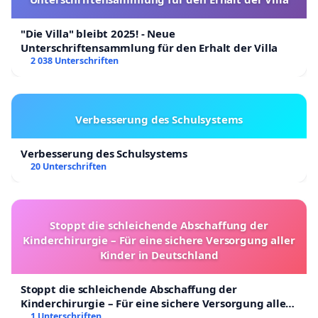
"Die Villa" bleibt 2025! - Neue
Unterschriftensammlung für den Erhalt der Villa
2 038 Unterschriften
Verbesserung des Schulsystems
Verbesserung des Schulsystems
20 Unterschriften
Stoppt die schleichende Abschaffung der
Kinderchirurgie – Für eine sichere Versorgung aller
Kinder in Deutschland
Stoppt die schleichende Abschaffung der
Kinderchirurgie – Für eine sichere Versorgung aller
Kinder in Deutschland
1 Unterschriften