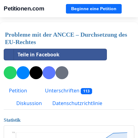
Petitionen.com
Beginne eine Petition
Probleme mit der ANCCE – Durchsetzung des
EU-Rechtes
Teile in Facebook
Petition
Unterschriften
113
Diskussion
Datenschutzrichtlinie
Statistik
113