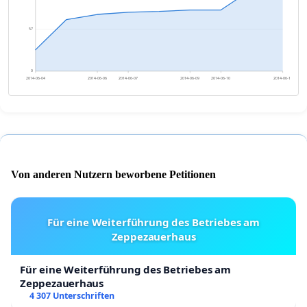
57
0
2014-06-04
2014-06-06
2014-06-07
2014-06-09
2014-06-10
2014-06-12
Von anderen Nutzern beworbene Petitionen
Für eine Weiterführung des Betriebes am
Zeppezauerhaus
Für eine Weiterführung des Betriebes am
Zeppezauerhaus
4 307 Unterschriften