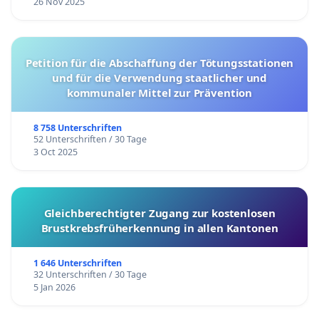
26 Nov 2025
Petition für die Abschaffung der Tötungsstationen
und für die Verwendung staatlicher und
kommunaler Mittel zur Prävention
8 758 Unterschriften
52 Unterschriften / 30 Tage
3 Oct 2025
Gleichberechtigter Zugang zur kostenlosen
Brustkrebsfrüherkennung in allen Kantonen
1 646 Unterschriften
32 Unterschriften / 30 Tage
5 Jan 2026