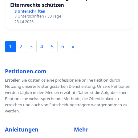
Elternrechte schützen
8 Unterschriften
8 Unterschriften / 30 Tage
23 Jul 2026
1
2
3
4
5
6
»
Petitionen.com
Erstellen Sie kostenlos eine professionelle online Petition durch
Nutzung unserer leistungsstarken Dienstleistung. Unsere Petitionen
werden täglich in den Medien erwähnt. Daher ist die Aufgabe einer
Petition eine vielversprechende Methode, die Öffentlichkeit zu
erreichen und auch von Entscheidungsträgern wahrgenommen zu
werden.
Anleitungen
Mehr