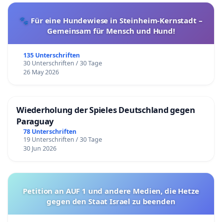
🐾 Für eine Hundewiese in Steinheim-Kernstadt –
Gemeinsam für Mensch und Hund!
135 Unterschriften
30 Unterschriften / 30 Tage
26 May 2026
Wiederholung der Spieles Deutschland gegen
Paraguay
78 Unterschriften
19 Unterschriften / 30 Tage
30 Jun 2026
Petition an AUF 1 und andere Medien, die Hetze
gegen den Staat Israel zu beenden