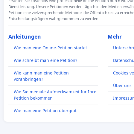
Erstellen Sie kostenlos eine professionelle online Petition durch Nutz
Dienstleistung. Unsere Petitionen werden täglich in den Medien erwähn
Petition eine vielversprechende Methode, die Öffentlichkeit zu erreic
Entscheidungsträgern wahrgenommen zu werden.
Anleitungen
Mehr
Wie man eine Online-Petition startet
Unterschr
Wie schreibt man eine Petition?
Datenschut
Wie kann man eine Petition
Cookies v
voranbringen?
Über uns
Wie Sie mediale Aufmerksamkeit für Ihre
Petition bekommen
Impressu
Wie man eine Petition übergibt