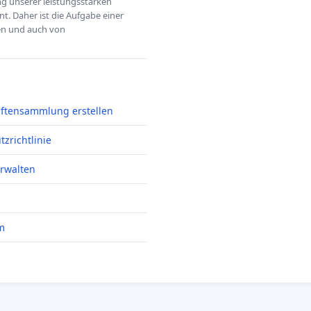
ung unserer leistungsstarken
t. Daher ist die Aufgabe einer
hen und auch von
iftensammlung erstellen
zrichtlinie
erwalten
m