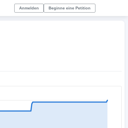
Anmelden
Beginne eine Petition