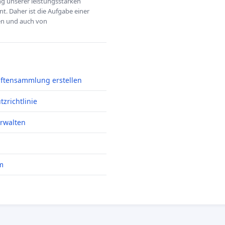
ung unserer leistungsstarken
t. Daher ist die Aufgabe einer
hen und auch von
iftensammlung erstellen
zrichtlinie
erwalten
m