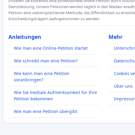
Erstellen Sie kostenlos eine professionelle online Petition durch Nutz
Dienstleistung. Unsere Petitionen werden täglich in den Medien erwähn
Petition eine vielversprechende Methode, die Öffentlichkeit zu erreic
Entscheidungsträgern wahrgenommen zu werden.
Anleitungen
Mehr
Wie man eine Online-Petition startet
Unterschr
Wie schreibt man eine Petition?
Datenschut
Wie kann man eine Petition
Cookies v
voranbringen?
Über uns
Wie Sie mediale Aufmerksamkeit für Ihre
Petition bekommen
Impressu
Wie man eine Petition übergibt