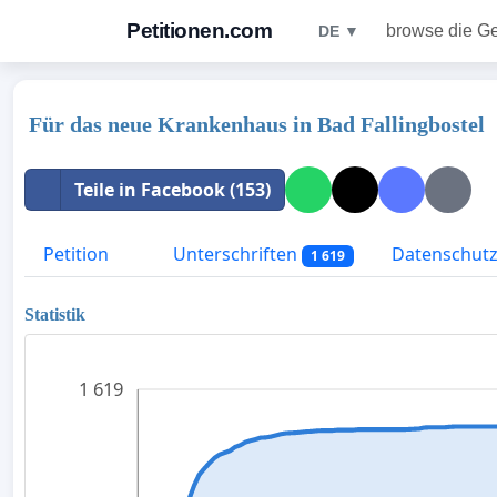
Petitionen.com
browse die G
DE ▼
Für das neue Krankenhaus in Bad Fallingbostel
Teile in Facebook (153)
Petition
Unterschriften
Datenschutzr
1 619
Statistik
1 619