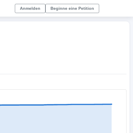
Anmelden
Beginne eine Petition