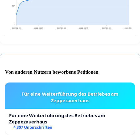
504
0
2022-02-22
2022-03-01
2022-03-08
2022-03-15
2022-03-22
2022-03-29
Von anderen Nutzern beworbene Petitionen
Für eine Weiterführung des Betriebes am
Zeppezauerhaus
Für eine Weiterführung des Betriebes am
Zeppezauerhaus
4 307 Unterschriften