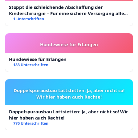
Stoppt die schleichende Abschaffung der
Kinderchirurgie – Für eine sichere Versorgung aller
Kinder in Deutschland
1 Unterschriften
Hundewiese für Erlangen
Hundewiese für Erlangen
183 Unterschriften
Doppelspurausbau Lottstetten: Ja, aber nicht so!
Wir hier haben auch Rechte!
Doppelspurausbau Lottstetten: Ja, aber nicht so! Wir
hier haben auch Rechte!
770 Unterschriften