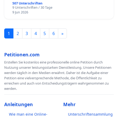
507 Unterschriften
9 Unterschriften / 30 Tage
9 Jun 2026
1
2
3
4
5
6
»
Petitionen.com
Erstellen Sie kostenlos eine professionelle online Petition durch
Nutzung unserer leistungsstarken Dienstleistung. Unsere Petitionen
werden täglich in den Medien erwähnt. Daher ist die Aufgabe einer
Petition eine vielversprechende Methode, die Öffentlichkeit zu
erreichen und auch von Entscheidungsträgern wahrgenommen zu
werden.
Anleitungen
Mehr
Wie man eine Online-
Unterschriftensammlung