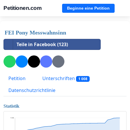
Petitionen.com
Beginne eine Petition
FEI Pony Messwahnsinn
Teile in Facebook (123)
Petition
Unterschriften
1 008
Datenschutzrichtlinie
Statistik
1 008