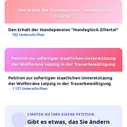
Den Erhalt der Hundepension "Hundeglück
Zillertal"
Den Erhalt der Hundepension "Hundeglück Zillertal"
702 Unterschriften
Petition zur sofortigen staatlichen Unterstützung
der Wolfsträne Leipzig in der Trauerbewältigung
Petition zur sofortigen staatlichen Unterstützung
der Wolfsträne Leipzig in der Trauerbewältigung
1 127 Unterschriften
STARTEN SIE IHRE EIGENE PETITION
Gibt es etwas, das Sie ändern