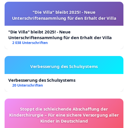
"Die Villa" bleibt 2025! - Neue
Unterschriftensammlung für den Erhalt der Villa
"Die Villa" bleibt 2025! - Neue
Unterschriftensammlung für den Erhalt der Villa
2 038 Unterschriften
Verbesserung des Schulsystems
Verbesserung des Schulsystems
20 Unterschriften
Stoppt die schleichende Abschaffung der
Kinderchirurgie – Für eine sichere Versorgung aller
Kinder in Deutschland