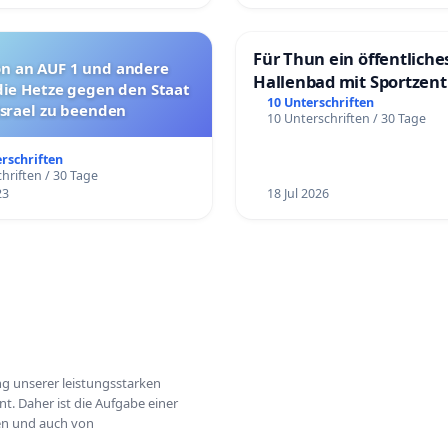
Für Thun ein öffentliche
on an AUF 1 und andere
Hallenbad mit Sportzen
die Hetze gegen den Staat
schaffen
10 Unterschriften
Israel zu beenden
10 Unterschriften / 30 Tage
erschriften
hriften / 30 Tage
23
18 Jul 2026
ung unserer leistungsstarken
t. Daher ist die Aufgabe einer
hen und auch von