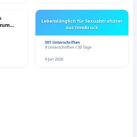
s
Lebenslänglich für Sexualstraftäter
trum
aus Innsbruck
507 Unterschriften
9 Unterschriften / 30 Tage
9 Jun 2026