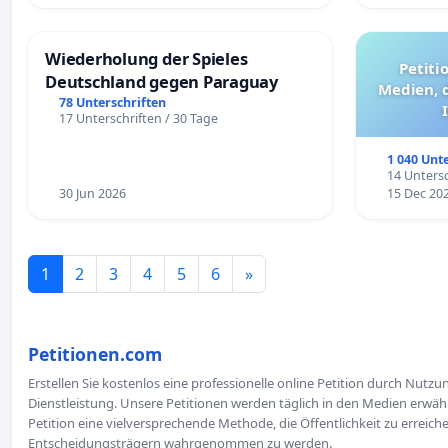
Wiederholung der Spieles
Petiti
Deutschland gegen Paraguay
Medien, 
78 Unterschriften
17 Unterschriften / 30 Tage
1 040 Unt
14 Untersc
30 Jun 2026
15 Dec 20
1
2
3
4
5
6
»
Petitionen.com
Erstellen Sie kostenlos eine professionelle online Petition durch Nutz
Dienstleistung. Unsere Petitionen werden täglich in den Medien erwähn
Petition eine vielversprechende Methode, die Öffentlichkeit zu erreic
Entscheidungsträgern wahrgenommen zu werden.