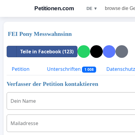
Petitionen.com
browse die G
DE ▼
FEI Pony Messwahnsinn
Teile in Facebook (123)
Petition
Unterschriften
Datenschutzr
1 008
Verfasser der Petition kontaktieren
Dein Name
Mailadresse