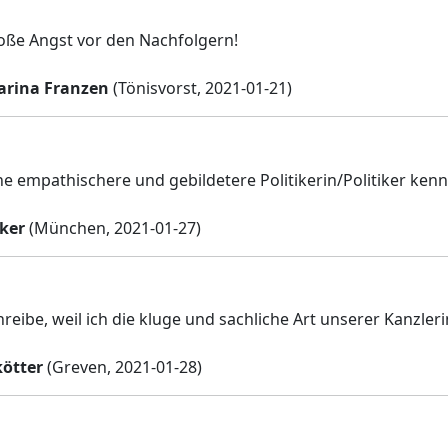
oße Angst vor den Nachfolgern!
arina Franzen
(Tönisvorst, 2021-01-21)
ine empathischere und gebildetere Politikerin/Politiker kenn
cker
(München, 2021-01-27)
reibe, weil ich die kluge und sachliche Art unserer Kanzleri
ötter
(Greven, 2021-01-28)