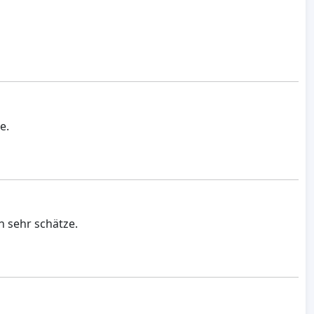
e.
n sehr schätze.