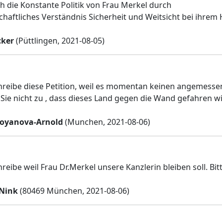
ch die Konstante Politik von Frau Merkel durch
chaftliches Verständnis Sicherheit und Weitsicht bei ihrem 
cker
(Püttlingen, 2021-08-05)
hreibe diese Petition, weil es momentan keinen angemessene
n Sie nicht zu , dass dieses Land gegen die Wand gefahren wi
toyanova-Arnold
(Munchen, 2021-08-06)
reibe weil Frau Dr.Merkel unsere Kanzlerin bleiben soll. Bit
 Nink
(80469 München, 2021-08-06)