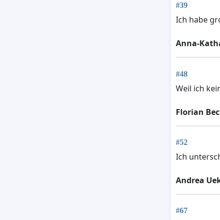
#39
Ich habe gr
Anna-Kath
#48
Weil ich ke
Florian Be
#52
Ich untersch
Andrea Uek
#67