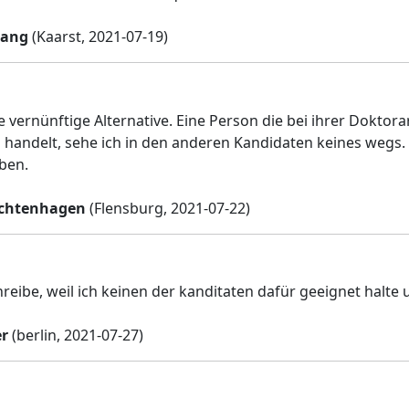
hang
(Kaarst, 2021-07-19)
ne vernünftige Alternative. Eine Person die bei ihrer Dokt
o handelt, sehe ich in den anderen Kandidaten keines wegs
ben.
chtenhagen
(Flensburg, 2021-07-22)
hreibe, weil ich keinen der kanditaten dafür geeignet halte 
er
(berlin, 2021-07-27)