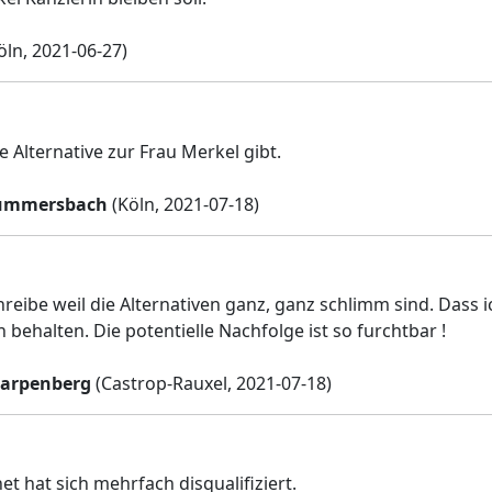
öln, 2021-06-27)
e Alternative zur Frau Merkel gibt.
ummersbach
(Köln, 2021-07-18)
hreibe weil die Alternativen ganz, ganz schlimm sind. Dass i
n behalten. Die potentielle Nachfolge ist so furchtbar !
harpenberg
(Castrop-Rauxel, 2021-07-18)
t hat sich mehrfach disqualifiziert.