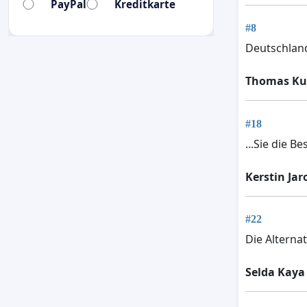
PayPal
Kreditkarte
#8
Deutschland 
Thomas Ku
#18
...Sie die Bes
Kerstin Jar
#22
Die Alterna
Selda Kaya