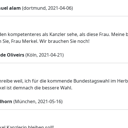
uel alam
(dortmund, 2021-04-06)
en kompetenteres als Kanzler sehe, als diese Frau. Meine 
n Sie, Frau Merkel. Wir brauchen Sie noch!
de Oliveirs
(Köln, 2021-04-21)
hreibe weil, ich für die kommende Bundestagswahl im Herb
el ist demnach die bessere Wahl.
lhorn
(München, 2021-05-16)
el Kanzlerin bleiben soll!