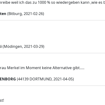
hreibe weil ich das zu 1000 % so wiedergeben kann ,wie es b
ten
(Bitburg, 2021-02-26)
i
(Mödingen, 2021-03-29)
Frau Merkel im Moment keine Alternative gibt.....
TENBORG
(44139 DORTMUND, 2021-04-05)
st!