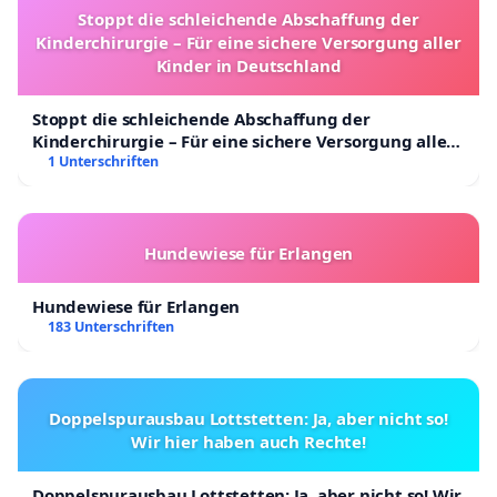
Stoppt die schleichende Abschaffung der
Kinderchirurgie – Für eine sichere Versorgung aller
Kinder in Deutschland
Stoppt die schleichende Abschaffung der
Kinderchirurgie – Für eine sichere Versorgung aller
Kinder in Deutschland
1 Unterschriften
Hundewiese für Erlangen
Hundewiese für Erlangen
183 Unterschriften
Doppelspurausbau Lottstetten: Ja, aber nicht so!
Wir hier haben auch Rechte!
Doppelspurausbau Lottstetten: Ja, aber nicht so! Wir