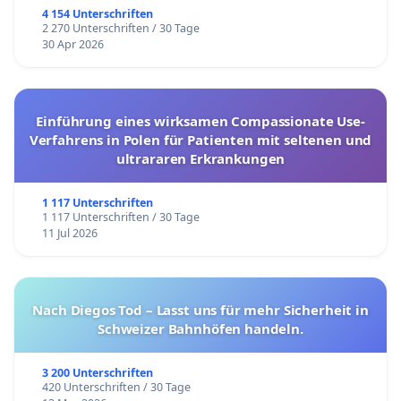
4 154 Unterschriften
2 270 Unterschriften / 30 Tage
30 Apr 2026
Einführung eines wirksamen Compassionate Use-
Verfahrens in Polen für Patienten mit seltenen und
ultrararen Erkrankungen
1 117 Unterschriften
1 117 Unterschriften / 30 Tage
11 Jul 2026
Nach Diegos Tod – Lasst uns für mehr Sicherheit in
Schweizer Bahnhöfen handeln.
3 200 Unterschriften
420 Unterschriften / 30 Tage