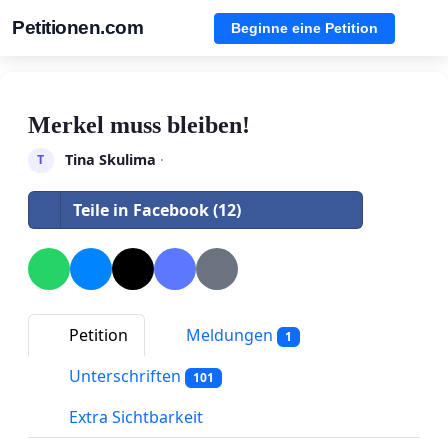
Petitionen.com
Beginne eine Petition
Merkel muss bleiben!
Tina Skulima
·
T
Teile in Facebook (12)
Petition
Meldungen
1
Unterschriften
101
Extra Sichtbarkeit