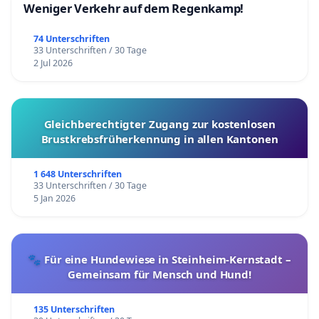
Weniger Verkehr auf dem Regenkamp!
74 Unterschriften
33 Unterschriften / 30 Tage
2 Jul 2026
Gleichberechtigter Zugang zur kostenlosen
Brustkrebsfrüherkennung in allen Kantonen
1 648 Unterschriften
33 Unterschriften / 30 Tage
5 Jan 2026
🐾 Für eine Hundewiese in Steinheim-Kernstadt –
Gemeinsam für Mensch und Hund!
135 Unterschriften