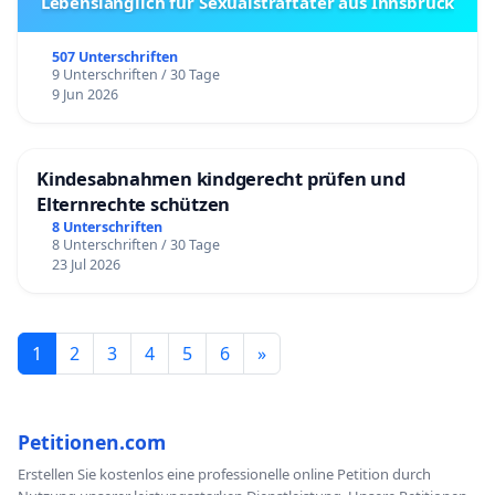
Lebenslänglich für Sexualstraftäter aus Innsbruck
507 Unterschriften
9 Unterschriften / 30 Tage
9 Jun 2026
Kindesabnahmen kindgerecht prüfen und
Elternrechte schützen
8 Unterschriften
8 Unterschriften / 30 Tage
23 Jul 2026
1
2
3
4
5
6
»
Petitionen.com
Erstellen Sie kostenlos eine professionelle online Petition durch