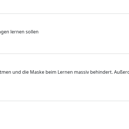
gen lernen sollen
u atmen und die Maske beim Lernen massiv behindert. Auße