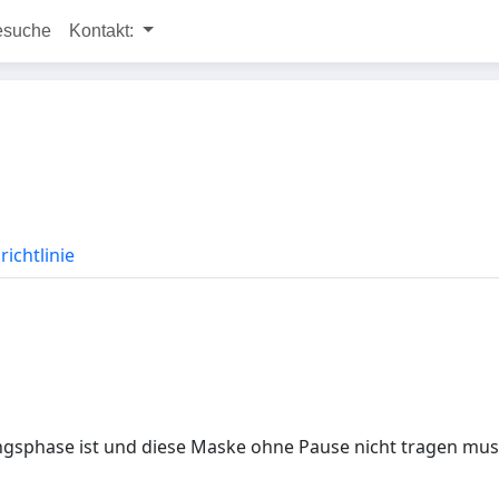
esuche
Kontakt:
ichtlinie
ungsphase ist und diese Maske ohne Pause nicht tragen mus