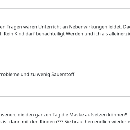
sken Tragen wären Unterricht an Nebenwirkungen leidet. Da
t. Kein Kind darf benachteiligt Werden und ich als alleinerz
Probleme und zu wenig Sauerstoff
achsenen, die den ganzen Tag die Maske aufsetzen können!!
st dann mit den Kindern??? Sie brauchen endlich wieder ei