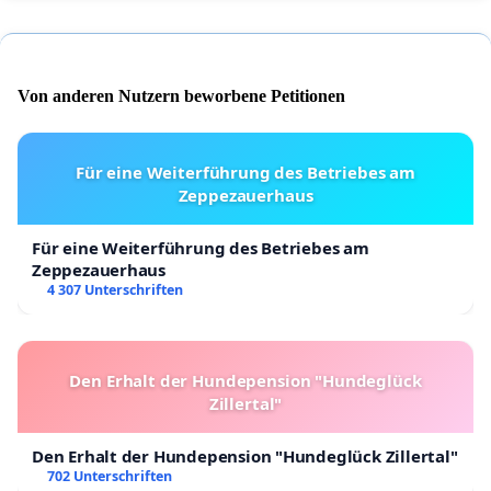
Von anderen Nutzern beworbene Petitionen
Für eine Weiterführung des Betriebes am
Zeppezauerhaus
Für eine Weiterführung des Betriebes am
Zeppezauerhaus
4 307 Unterschriften
Den Erhalt der Hundepension "Hundeglück
Zillertal"
Den Erhalt der Hundepension "Hundeglück Zillertal"
702 Unterschriften