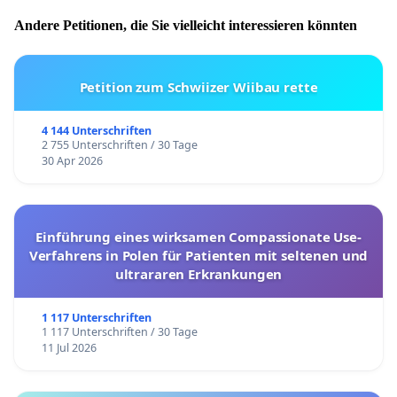
Andere Petitionen, die Sie vielleicht interessieren könnten
Petition zum Schwiizer Wiibau rette
4 144 Unterschriften
2 755 Unterschriften / 30 Tage
30 Apr 2026
Einführung eines wirksamen Compassionate Use-
Verfahrens in Polen für Patienten mit seltenen und
ultrararen Erkrankungen
1 117 Unterschriften
1 117 Unterschriften / 30 Tage
11 Jul 2026