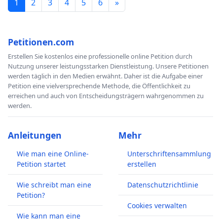
1
2
3
4
5
6
»
Petitionen.com
Erstellen Sie kostenlos eine professionelle online Petition durch
Nutzung unserer leistungsstarken Dienstleistung. Unsere Petitionen
werden täglich in den Medien erwähnt. Daher ist die Aufgabe einer
Petition eine vielversprechende Methode, die Öffentlichkeit zu
erreichen und auch von Entscheidungsträgern wahrgenommen zu
werden.
Anleitungen
Mehr
Wie man eine Online-
Unterschriftensammlung
Petition startet
erstellen
Wie schreibt man eine
Datenschutzrichtlinie
Petition?
Cookies verwalten
Wie kann man eine