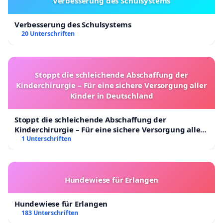
Verbesserung des Schulsystems
Verbesserung des Schulsystems
20 Unterschriften
Stoppt die schleichende Abschaffung der
Kinderchirurgie – Für eine sichere Versorgung aller
Kinder in Deutschland
Stoppt die schleichende Abschaffung der
Kinderchirurgie – Für eine sichere Versorgung aller
Kinder in Deutschland
1 Unterschriften
Hundewiese für Erlangen
Hundewiese für Erlangen
183 Unterschriften