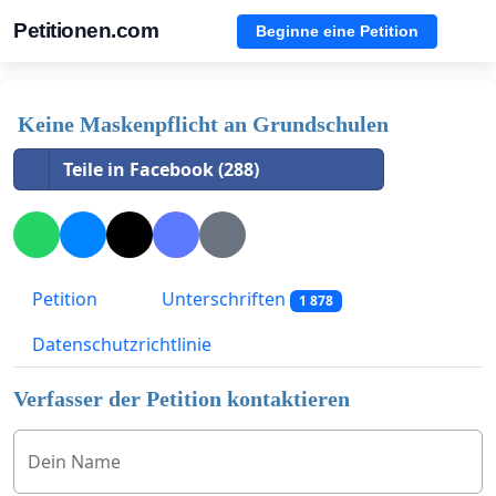
Petitionen.com
Beginne eine Petition
Keine Maskenpflicht an Grundschulen
Teile in Facebook (288)
Petition
Unterschriften
1 878
Datenschutzrichtlinie
Verfasser der Petition kontaktieren
Dein Name