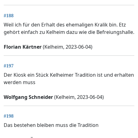
#188
Weil ich für den Erhalt des ehemaligen Kralik bin. Etz
gehört einfach zu Kelheim dazu wie die Befreiungshalle.
Florian Kärtner
(Kelheim, 2023-06-04)
#197
Der Kiosk ein Stück Kelheimer Tradition ist und erhalten
werden muss
Wolfgang Schneider
(Kelheim, 2023-06-04)
#198
Das bestehen bleiben muss die Tradition