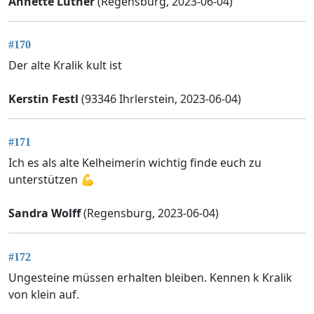
Annette Luther
(Regensburg, 2023-06-04)
#170
Der alte Kralik kult ist
Kerstin Festl
(93346 Ihrlerstein, 2023-06-04)
#171
Ich es als alte Kelheimerin wichtig finde euch zu
unterstützen 💪
Sandra Wolff
(Regensburg, 2023-06-04)
#172
Ungesteine müssen erhalten bleiben. Kennen k Kralik
von klein auf.