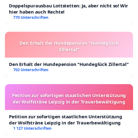
Doppelspurausbau Lottstetten: Ja, aber nicht so! Wir
hier haben auch Rechte!
770 Unterschriften
Den Erhalt der Hundepension "Hundeglück
Zillertal"
Den Erhalt der Hundepension "Hundeglück Zillertal"
702 Unterschriften
Petition zur sofortigen staatlichen Unterstützung
der Wolfsträne Leipzig in der Trauerbewältigung
Petition zur sofortigen staatlichen Unterstützung
der Wolfsträne Leipzig in der Trauerbewältigung
1 127 Unterschriften