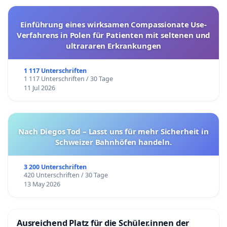
Einführung eines wirksamen Compassionate Use-
Verfahrens in Polen für Patienten mit seltenen und
ultrararen Erkrankungen
1 117 Unterschriften
1 117 Unterschriften / 30 Tage
11 Jul 2026
Nach Diegos Tod – Lasst uns für mehr Sicherheit in
Schweizer Bahnhöfen handeln.
3 200 Unterschriften
420 Unterschriften / 30 Tage
13 May 2026
Ausreichend Platz für die Schüler.innen der