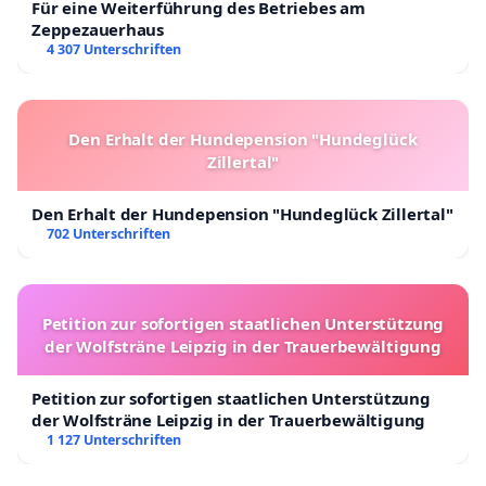
Für eine Weiterführung des Betriebes am
Zeppezauerhaus
4 307 Unterschriften
Den Erhalt der Hundepension "Hundeglück
Zillertal"
Den Erhalt der Hundepension "Hundeglück Zillertal"
702 Unterschriften
Petition zur sofortigen staatlichen Unterstützung
der Wolfsträne Leipzig in der Trauerbewältigung
Petition zur sofortigen staatlichen Unterstützung
der Wolfsträne Leipzig in der Trauerbewältigung
1 127 Unterschriften