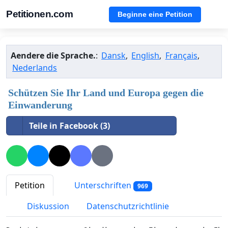
Petitionen.com
Beginne eine Petition
Aendere die Sprache.
:
Dansk
,
English
,
Français
,
Nederlands
Schützen Sie Ihr Land und Europa gegen die
Einwanderung
Teile in Facebook (3)
Petition
Unterschriften
969
Diskussion
Datenschutzrichtlinie