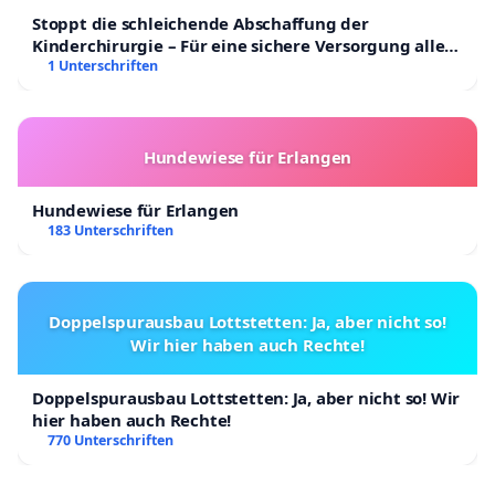
Stoppt die schleichende Abschaffung der
Kinderchirurgie – Für eine sichere Versorgung aller
Kinder in Deutschland
1 Unterschriften
Hundewiese für Erlangen
Hundewiese für Erlangen
183 Unterschriften
Doppelspurausbau Lottstetten: Ja, aber nicht so!
Wir hier haben auch Rechte!
Doppelspurausbau Lottstetten: Ja, aber nicht so! Wir
hier haben auch Rechte!
770 Unterschriften