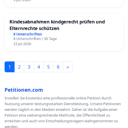
Kindesabnahmen kindgerecht prüfen und
Elternrechte schützen
8 Unterschriften
8 Unterschriften / 30 Tage
23 Jul 2026
1
2
3
4
5
6
»
Petitionen.com
Erstellen Sie kostenlos eine professionelle online Petition durch
Nutzung unserer leistungsstarken Dienstleistung. Unsere Petitionen
werden täglich in den Medien erwähnt. Daher ist die Aufgabe einer
Petition eine vielversprechende Methode, die Öffentlichkeit zu
erreichen und auch von Entscheidungsträgern wahrgenommen zu
werden.