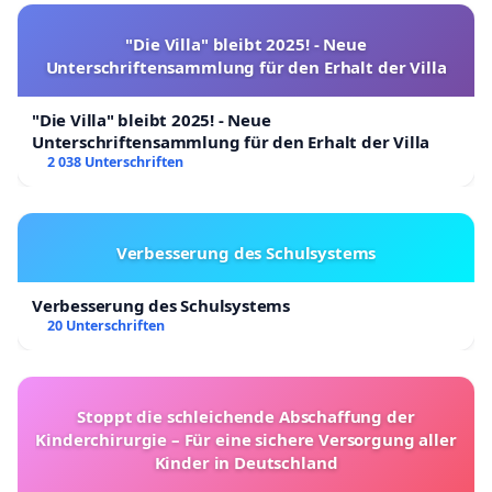
"Die Villa" bleibt 2025! - Neue
Unterschriftensammlung für den Erhalt der Villa
"Die Villa" bleibt 2025! - Neue
Unterschriftensammlung für den Erhalt der Villa
2 038 Unterschriften
Verbesserung des Schulsystems
Verbesserung des Schulsystems
20 Unterschriften
Stoppt die schleichende Abschaffung der
Kinderchirurgie – Für eine sichere Versorgung aller
Kinder in Deutschland