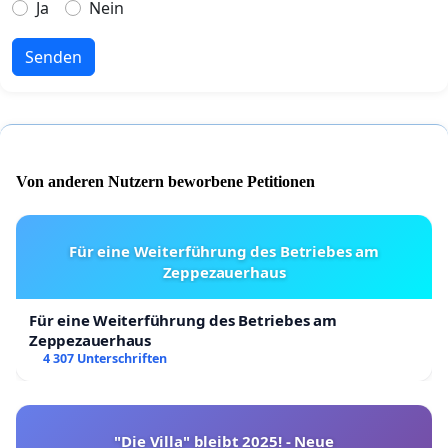
Ja
Nein
Senden
Von anderen Nutzern beworbene Petitionen
Für eine Weiterführung des Betriebes am
Zeppezauerhaus
Für eine Weiterführung des Betriebes am
Zeppezauerhaus
4 307 Unterschriften
"Die Villa" bleibt 2025! - Neue