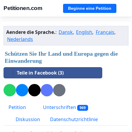
Petitionen.com
Beginne eine Petition
Aendere die Sprache.
:
Dansk
,
English
,
Français
,
Nederlands
Schützen Sie Ihr Land und Europa gegen die
Einwanderung
Teile in Facebook (3)
Petition
Unterschriften
969
Diskussion
Datenschutzrichtlinie