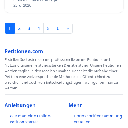
8 Unterschriften / 30 Tage
23 Jul 2026
1
2
3
4
5
6
»
Petitionen.com
Erstellen Sie kostenlos eine professionelle online Petition durch
Nutzung unserer leistungsstarken Dienstleistung. Unsere Petitionen
werden täglich in den Medien erwähnt. Daher ist die Aufgabe einer
Petition eine vielversprechende Methode, die Öffentlichkeit zu
erreichen und auch von Entscheidungsträgern wahrgenommen zu
werden.
Anleitungen
Mehr
Wie man eine Online-
Unterschriftensammlung
Petition startet
erstellen