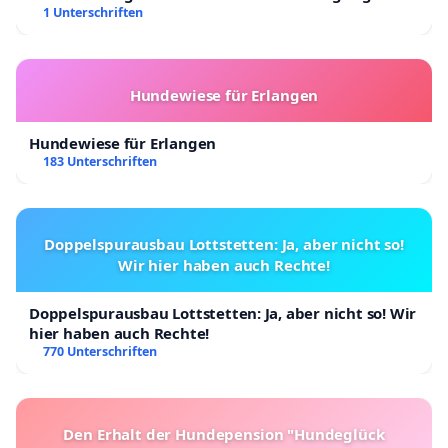
Kinder in Deutschland
1 Unterschriften
Hundewiese für Erlangen
Hundewiese für Erlangen
183 Unterschriften
Doppelspurausbau Lottstetten: Ja, aber nicht so!
Wir hier haben auch Rechte!
Doppelspurausbau Lottstetten: Ja, aber nicht so! Wir
hier haben auch Rechte!
770 Unterschriften
Den Erhalt der Hundepension "Hundeglück