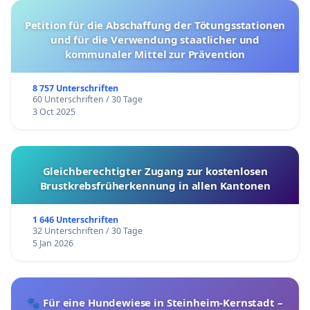
Petition für die Abschaffung der Tötungsstationen
und für die Verwendung staatlicher und
kommunaler Mittel zur Prävention
8 757 Unterschriften
60 Unterschriften / 30 Tage
3 Oct 2025
Gleichberechtigter Zugang zur kostenlosen
Brustkrebsfrüherkennung in allen Kantonen
1 646 Unterschriften
32 Unterschriften / 30 Tage
5 Jan 2026
🐾 Für eine Hundewiese in Steinheim-Kernstadt –