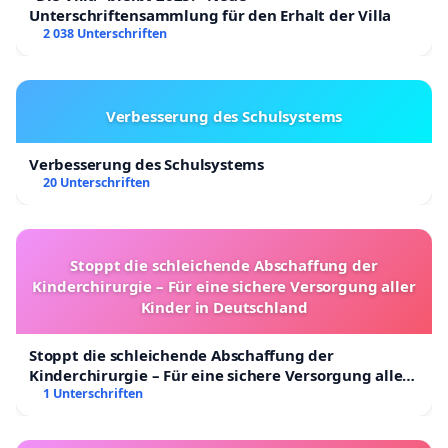
Unterschriftensammlung für den Erhalt der Villa
2 038 Unterschriften
Verbesserung des Schulsystems
Verbesserung des Schulsystems
20 Unterschriften
Stoppt die schleichende Abschaffung der
Kinderchirurgie – Für eine sichere Versorgung aller
Kinder in Deutschland
Stoppt die schleichende Abschaffung der
Kinderchirurgie – Für eine sichere Versorgung aller
Kinder in Deutschland
1 Unterschriften