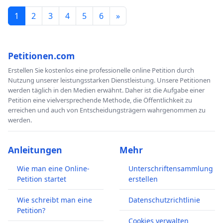
1
2
3
4
5
6
»
Petitionen.com
Erstellen Sie kostenlos eine professionelle online Petition durch
Nutzung unserer leistungsstarken Dienstleistung. Unsere Petitionen
werden täglich in den Medien erwähnt. Daher ist die Aufgabe einer
Petition eine vielversprechende Methode, die Öffentlichkeit zu
erreichen und auch von Entscheidungsträgern wahrgenommen zu
werden.
Anleitungen
Mehr
Wie man eine Online-
Unterschriftensammlung
Petition startet
erstellen
Wie schreibt man eine
Datenschutzrichtlinie
Petition?
Cookies verwalten