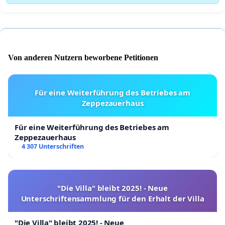
Von anderen Nutzern beworbene Petitionen
Für eine Weiterführung des Betriebes am
Zeppezauerhaus
Für eine Weiterführung des Betriebes am
Zeppezauerhaus
4 307 Unterschriften
"Die Villa" bleibt 2025! - Neue
Unterschriftensammlung für den Erhalt der Villa
"Die Villa" bleibt 2025! - Neue