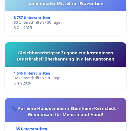
kommunaler Mittel zur Prävention
8 757 Unterschriften
60 Unterschriften / 30 Tage
3 Oct 2025
Gleichberechtigter Zugang zur kostenlosen
Brustkrebsfrüherkennung in allen Kantonen
1 646 Unterschriften
32 Unterschriften / 30 Tage
5 Jan 2026
🐾 Für eine Hundewiese in Steinheim-Kernstadt –
Gemeinsam für Mensch und Hund!
135 Unterschriften