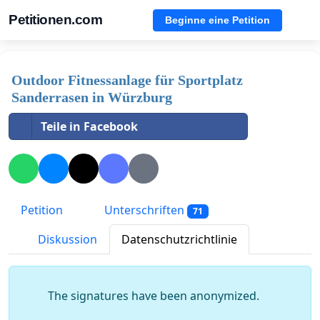
Petitionen.com
Beginne eine Petition
Outdoor Fitnessanlage für Sportplatz
Sanderrasen in Würzburg
Teile in Facebook
Petition
Unterschriften
71
Diskussion
Datenschutzrichtlinie
The signatures have been anonymized.