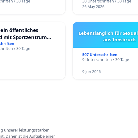
hriften / 30 Tage
30 Unterschriften / 30 Tage
26 May 2026
ein öffentliches
Lebenslänglich für Sexual
d mit Sportzentrum
aus Innsbruck
chriften
hriften / 30 Tage
507 Unterschriften
9 Unterschriften / 30 Tage
6
9 Jun 2026
ung unserer leistungsstarken
t. Daher ist die Aufgabe einer