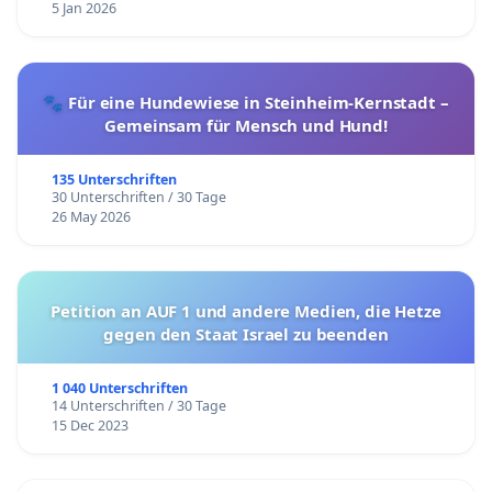
5 Jan 2026
🐾 Für eine Hundewiese in Steinheim-Kernstadt –
Gemeinsam für Mensch und Hund!
135 Unterschriften
30 Unterschriften / 30 Tage
26 May 2026
Petition an AUF 1 und andere Medien, die Hetze
gegen den Staat Israel zu beenden
1 040 Unterschriften
14 Unterschriften / 30 Tage
15 Dec 2023