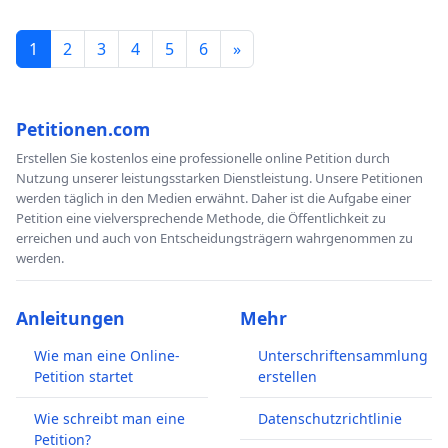
1
2
3
4
5
6
»
Petitionen.com
Erstellen Sie kostenlos eine professionelle online Petition durch
Nutzung unserer leistungsstarken Dienstleistung. Unsere Petitionen
werden täglich in den Medien erwähnt. Daher ist die Aufgabe einer
Petition eine vielversprechende Methode, die Öffentlichkeit zu
erreichen und auch von Entscheidungsträgern wahrgenommen zu
werden.
Anleitungen
Mehr
Wie man eine Online-
Unterschriftensammlung
Petition startet
erstellen
Wie schreibt man eine
Datenschutzrichtlinie
Petition?