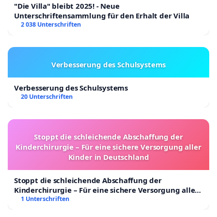
"Die Villa" bleibt 2025! - Neue
Unterschriftensammlung für den Erhalt der Villa
2 038 Unterschriften
Verbesserung des Schulsystems
Verbesserung des Schulsystems
20 Unterschriften
Stoppt die schleichende Abschaffung der
Kinderchirurgie – Für eine sichere Versorgung aller
Kinder in Deutschland
Stoppt die schleichende Abschaffung der
Kinderchirurgie – Für eine sichere Versorgung aller
Kinder in Deutschland
1 Unterschriften