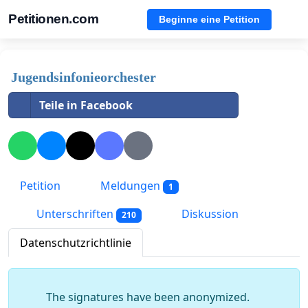
Petitionen.com
Beginne eine Petition
Jugendsinfonieorchester
Teile in Facebook
Petition
Meldungen
1
Unterschriften
Diskussion
210
Datenschutzrichtlinie
The signatures have been anonymized.