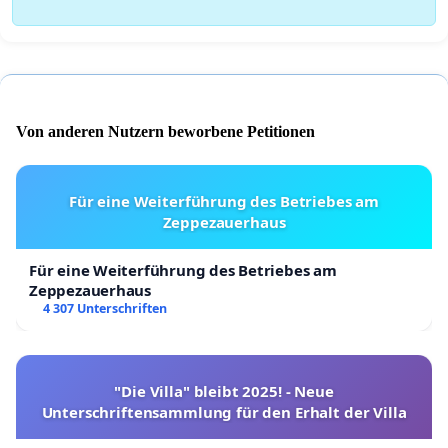
Von anderen Nutzern beworbene Petitionen
Für eine Weiterführung des Betriebes am
Zeppezauerhaus
Für eine Weiterführung des Betriebes am
Zeppezauerhaus
4 307 Unterschriften
"Die Villa" bleibt 2025! - Neue
Unterschriftensammlung für den Erhalt der Villa