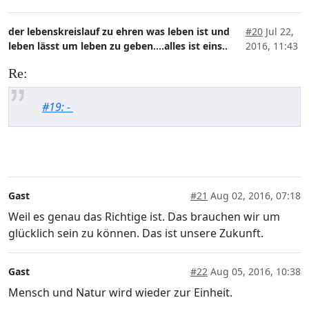
der lebenskreislauf zu ehren was leben ist und
#20
Jul 22,
leben lässt um leben zu geben....alles ist eins..
2016, 11:43
Re:
#19: -
Gast
#21
Aug 02, 2016, 07:18
Weil es genau das Richtige ist. Das brauchen wir um
glücklich sein zu können. Das ist unsere Zukunft.
Gast
#22
Aug 05, 2016, 10:38
Mensch und Natur wird wieder zur Einheit.