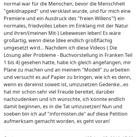
normal war für die Menschen, bevor die Menschheit
"gekidnapped" und versklavt wurde, und für mich eine
Premiere und ein Ausdruck des "freien Willens"!) ein
normales, friedvolles Leben im Einklang mit der Natur
und ihren/(meinen Mit-) Lebewesen leben! Es wäre
großartig, wenn diese Idee endlich großflächig
umgesetzt wird... Nachdem ich diese Videos ( Die
Lösung aller Probleme - Buchvorstellung in Franken Teil
1 bis 4) gesehen hatte, habe ich gleich angefangen, mir
Pläne zu machen und an meinem "Modell" zu arbeiten
und versucht es auf Papier zu bringen, wie ich es denn,
wenn es dereinst soweit ist, umzusetzen Gedenke...es
hat mir schon sehr viel Freude bereitet, darüber
nachzudenken und ich wünschte, ich könnte endlich
damit beginnen, es in die Tat umzusetzen! Nun und
soeben bin ich auf "informisten.de" auf diese Petition
aufmerksam gemacht worden, es geht voran!