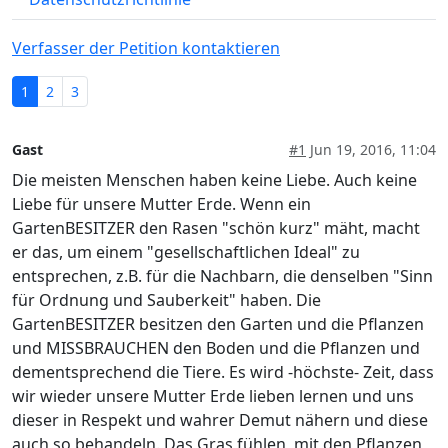
Verfasser der Petition kontaktieren
1
2
3
Gast
#1
Jun 19, 2016, 11:04
Die meisten Menschen haben keine Liebe. Auch keine
Liebe für unsere Mutter Erde. Wenn ein
GartenBESITZER den Rasen "schön kurz" mäht, macht
er das, um einem "gesellschaftlichen Ideal" zu
entsprechen, z.B. für die Nachbarn, die denselben "Sinn
für Ordnung und Sauberkeit" haben. Die
GartenBESITZER besitzen den Garten und die Pflanzen
und MISSBRAUCHEN den Boden und die Pflanzen und
dementsprechend die Tiere. Es wird -höchste- Zeit, dass
wir wieder unsere Mutter Erde lieben lernen und uns
dieser in Respekt und wahrer Demut nähern und diese
auch so behandeln. Das Gras fühlen, mit den Pflanzen