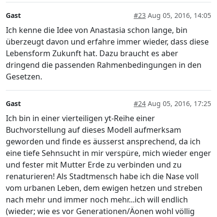
Gast
#23
Aug 05, 2016, 14:05
Ich kenne die Idee von Anastasia schon lange, bin
überzeugt davon und erfahre immer wieder, dass diese
Lebensform Zukunft hat. Dazu braucht es aber
dringend die passenden Rahmenbedingungen in den
Gesetzen.
Gast
#24
Aug 05, 2016, 17:25
Ich bin in einer vierteiligen yt-Reihe einer
Buchvorstellung auf dieses Modell aufmerksam
geworden und finde es äusserst ansprechend, da ich
eine tiefe Sehnsucht in mir verspüre, mich wieder enger
und fester mit Mutter Erde zu verbinden und zu
renaturieren! Als Stadtmensch habe ich die Nase voll
vom urbanen Leben, dem ewigen hetzen und streben
nach mehr und immer noch mehr...ich will endlich
(wieder; wie es vor Generationen/Äonen wohl völlig