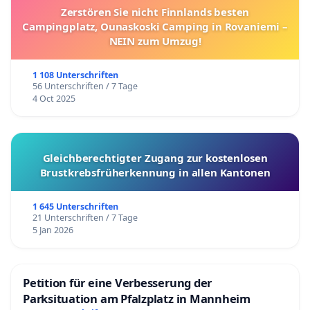
Zerstören Sie nicht Finnlands besten
Campingplatz, Ounaskoski Camping in Rovaniemi –
NEIN zum Umzug!
1 108 Unterschriften
56 Unterschriften / 7 Tage
4 Oct 2025
Gleichberechtigter Zugang zur kostenlosen
Brustkrebsfrüherkennung in allen Kantonen
1 645 Unterschriften
21 Unterschriften / 7 Tage
5 Jan 2026
Petition für eine Verbesserung der
Parksituation am Pfalzplatz in Mannheim