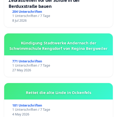
Zebrastreifen vor der Schule in der
Berduxstraße bauen
204 Unterschriften
1 Unterschriften / 7 Tage
8 Jul 2026
Kündigung Stadtwerke Andernach der
Schwimmschule Rengsdorf von Regina Bergweiler
771 Unterschriften
1 Unterschriften / 7 Tage
27 May 2026
Rettet die alte Linde in Ockenfels
181 Unterschriften
1 Unterschriften / 7 Tage
4 May 2026