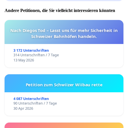
Andere Petitionen, die Sie vielleicht interessieren könnten
Nach Diegos Tod – Lasst uns für mehr Sicherheit in
Schweizer Bahnhöfen handeln.
3 172 Unterschriften
314 Unterschriften / 7 Tage
13 May 2026
Petition zum Schwiizer Wiibau rette
4 087 Unterschriften
90 Unterschriften / 7 Tage
30 Apr 2026