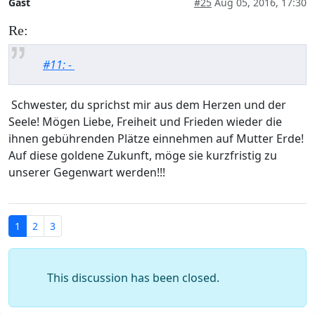
Gast
#25
Aug 05, 2016, 17:30
Re:
#11: -
Schwester, du sprichst mir aus dem Herzen und der
Seele! Mögen Liebe, Freiheit und Frieden wieder die
ihnen gebührenden Plätze einnehmen auf Mutter Erde!
Auf diese goldene Zukunft, möge sie kurzfristig zu
unserer Gegenwart werden!!!
1
2
3
This discussion has been closed.