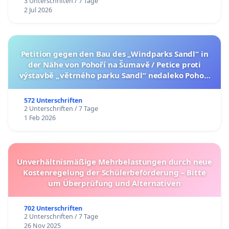
3 Unterschriften / 7 Tage
2 Jul 2026
Petition gegen den Bau des „Windparks Sandl“ in
der Nähe von Pohoří na Šumavě / Petice proti
výstavbě „větrného parku Sandl“ nedaleko Pohoří
na Šumavě (česká verze petice níže)
572 Unterschriften
2 Unterschriften / 7 Tage
1 Feb 2026
Unverhältnismäßige Mehrbelastungen durch neue
Kostenregelung der Schülerbeförderung – Bitte
um Überprüfung und Alternativen
702 Unterschriften
2 Unterschriften / 7 Tage
26 Nov 2025