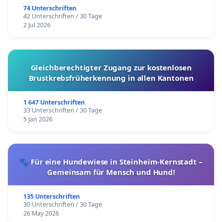
74 Unterschriften
42 Unterschriften / 30 Tage
2 Jul 2026
Gleichberechtigter Zugang zur kostenlosen
Brustkrebsfrüherkennung in allen Kantonen
1 647 Unterschriften
33 Unterschriften / 30 Tage
5 Jan 2026
🐾 Für eine Hundewiese in Steinheim-Kernstadt –
Gemeinsam für Mensch und Hund!
135 Unterschriften
30 Unterschriften / 30 Tage
26 May 2026