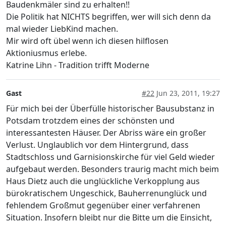
Baudenkmäler sind zu erhalten!!
Die Politik hat NICHTS begriffen, wer will sich denn da
mal wieder LiebKind machen.
Mir wird oft übel wenn ich diesen hilflosen
Aktioniusmus erlebe.
Katrine Lihn - Tradition trifft Moderne
Gast
#22
Jun 23, 2011, 19:27
Für mich bei der Überfülle historischer Bausubstanz in
Potsdam trotzdem eines der schönsten und
interessantesten Häuser. Der Abriss wäre ein großer
Verlust. Unglaublich vor dem Hintergrund, dass
Stadtschloss und Garnisionskirche für viel Geld wieder
aufgebaut werden. Besonders traurig macht mich beim
Haus Dietz auch die unglückliche Verkopplung aus
bürokratischem Ungeschick, Bauherrenunglück und
fehlendem Großmut gegenüber einer verfahrenen
Situation. Insofern bleibt nur die Bitte um die Einsicht,