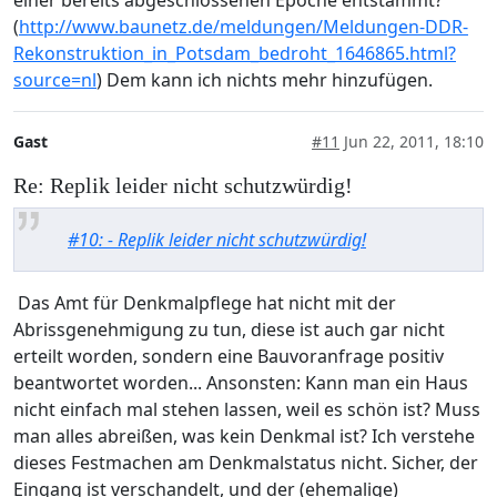
(
http://www.baunetz.de/meldungen/Meldungen-DDR-
Rekonstruktion_in_Potsdam_bedroht_1646865.html?
source=nl
) Dem kann ich nichts mehr hinzufügen.
Gast
#11
Jun 22, 2011, 18:10
Re: Replik leider nicht schutzwürdig!
#10: - Replik leider nicht schutzwürdig!
Das Amt für Denkmalpflege hat nicht mit der
Abrissgenehmigung zu tun, diese ist auch gar nicht
erteilt worden, sondern eine Bauvoranfrage positiv
beantwortet worden... Ansonsten: Kann man ein Haus
nicht einfach mal stehen lassen, weil es schön ist? Muss
man alles abreißen, was kein Denkmal ist? Ich verstehe
dieses Festmachen am Denkmalstatus nicht. Sicher, der
Eingang ist verschandelt, und der (ehemalige)