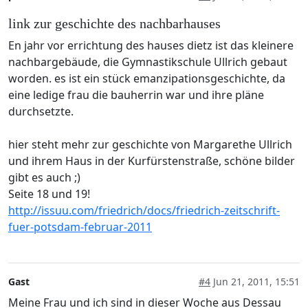
link zur geschichte des nachbarhauses
En jahr vor errichtung des hauses dietz ist das kleinere
nachbargebäude, die Gymnastikschule Ullrich gebaut
worden. es ist ein stück emanzipationsgeschichte, da
eine ledige frau die bauherrin war und ihre pläne
durchsetzte.
hier steht mehr zur geschichte von Margarethe Ullrich
und ihrem Haus in der Kurfürstenstraße, schöne bilder
gibt es auch ;)
Seite 18 und 19!
http://issuu.com/friedrich/docs/friedrich-zeitschrift-
fuer-potsdam-februar-2011
Gast
#4
Jun 21, 2011, 15:51
Meine Frau und ich sind in dieser Woche aus Dessau