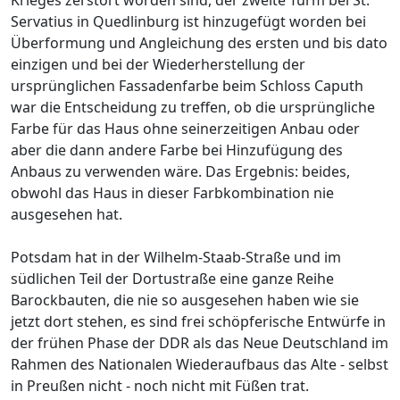
Krieges zerstört worden sind, der zweite Turm bei St.
Servatius in Quedlinburg ist hinzugefügt worden bei
Überformung und Angleichung des ersten und bis dato
einzigen und bei der Wiederherstellung der
ursprünglichen Fassadenfarbe beim Schloss Caputh
war die Entscheidung zu treffen, ob die ursprüngliche
Farbe für das Haus ohne seinerzeitigen Anbau oder
aber die dann andere Farbe bei Hinzufügung des
Anbaus zu verwenden wäre. Das Ergebnis: beides,
obwohl das Haus in dieser Farbkombination nie
ausgesehen hat.
Potsdam hat in der Wilhelm-Staab-Straße und im
südlichen Teil der Dortustraße eine ganze Reihe
Barockbauten, die nie so ausgesehen haben wie sie
jetzt dort stehen, es sind frei schöpferische Entwürfe in
der frühen Phase der DDR als das Neue Deutschland im
Rahmen des Nationalen Wiederaufbaus das Alte - selbst
in Preußen nicht - noch nicht mit Füßen trat.