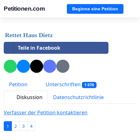
Petitionen.com
Beginne eine Petition
Rettet Haus Dietz
Teile in Facebook
Petition
Unterschriften
1 076
Diskussion
Datenschutzrichtlinie
Verfasser der Petition kontaktieren
1
2
3
4