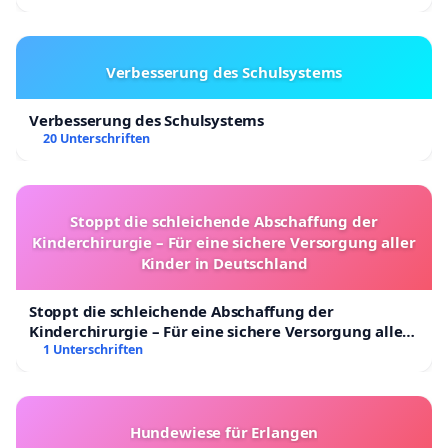
Verbesserung des Schulsystems
Verbesserung des Schulsystems
20 Unterschriften
Stoppt die schleichende Abschaffung der
Kinderchirurgie – Für eine sichere Versorgung aller
Kinder in Deutschland
Stoppt die schleichende Abschaffung der
Kinderchirurgie – Für eine sichere Versorgung aller
Kinder in Deutschland
1 Unterschriften
Hundewiese für Erlangen