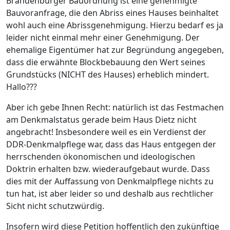
Brandenburger Bauordnung ist eine genehmigte
Bauvoranfrage, die den Abriss eines Hauses beinhaltet
wohl auch eine Abrissgenehmigung. Hierzu bedarf es ja
leider nicht einmal mehr einer Genehmigung. Der
ehemalige Eigentümer hat zur Begründung angegeben,
dass die erwähnte Blockbebauung den Wert seines
Grundstücks (NICHT des Hauses) erheblich mindert.
Hallo???
Aber ich gebe Ihnen Recht: natürlich ist das Festmachen
am Denkmalstatus gerade beim Haus Dietz nicht
angebracht! Insbesondere weil es ein Verdienst der
DDR-Denkmalpflege war, dass das Haus entgegen der
herrschenden ökonomischen und ideologischen
Doktrin erhalten bzw. wiederaufgebaut wurde. Dass
dies mit der Auffassung von Denkmalpflege nichts zu
tun hat, ist aber leider so und deshalb aus rechtlicher
Sicht nicht schutzwürdig.
Insofern wird diese Petition hoffentlich den zukünftige