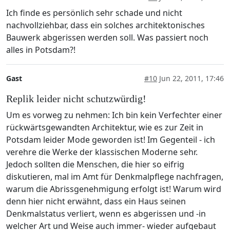
Ich finde es persönlich sehr schade und nicht
nachvollziehbar, dass ein solches architektonisches
Bauwerk abgerissen werden soll. Was passiert noch
alles in Potsdam?!
Gast
#10
Jun 22, 2011, 17:46
Replik leider nicht schutzwürdig!
Um es vorweg zu nehmen: Ich bin kein Verfechter einer
rückwärtsgewandten Architektur, wie es zur Zeit in
Potsdam leider Mode geworden ist! Im Gegenteil - ich
verehre die Werke der klassischen Moderne sehr.
Jedoch sollten die Menschen, die hier so eifrig
diskutieren, mal im Amt für Denkmalpflege nachfragen,
warum die Abrissgenehmigung erfolgt ist! Warum wird
denn hier nicht erwähnt, dass ein Haus seinen
Denkmalstatus verliert, wenn es abgerissen und -in
welcher Art und Weise auch immer- wieder aufgebaut