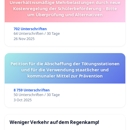
Unverhältnismäßige Mehrbelastungen durch neue
Kostenregelung der Schülerbeförderung – Bitte
um Überprüfung und Alternativen
702 Unterschriften
64 Unterschriften / 30 Tage
26 Nov 2025
Petition für die Abschaffung der Tötungsstationen
und für die Verwendung staatlicher und
kommunaler Mittel zur Prävention
8 759 Unterschriften
50 Unterschriften / 30 Tage
3 Oct 2025
Weniger Verkehr auf dem Regenkamp!