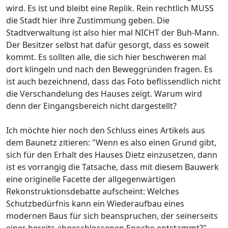
wird. Es ist und bleibt eine Replik. Rein rechtlich MUSS
die Stadt hier ihre Zustimmung geben. Die
Stadtverwaltung ist also hier mal NICHT der Buh-Mann.
Der Besitzer selbst hat dafür gesorgt, dass es soweit
kommt. Es sollten alle, die sich hier beschweren mal
dort klingeln und nach den Beweggründen fragen. Es
ist auch bezeichnend, dass das Foto beflissendlich nicht
die Verschandelung des Hauses zeigt. Warum wird
denn der Eingangsbereich nicht dargestellt?
Ich möchte hier noch den Schluss eines Artikels aus
dem Baunetz zitieren: "Wenn es also einen Grund gibt,
sich für den Erhalt des Hauses Dietz einzusetzen, dann
ist es vorrangig die Tatsache, dass mit diesem Bauwerk
eine originelle Facette der allgegenwärtigen
Rekonstruktionsdebatte aufscheint: Welches
Schutzbedürfnis kann ein Wiederaufbau eines
modernen Baus für sich beanspruchen, der seinerseits
einer bereits abgeschlossenen Epoche entstammt?"