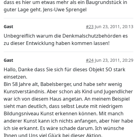
dass es hier um etwas mehr als ein Baugrundstück in
guter Lage geht. Jens-Uwe Sprengel
Gast
#23
Jun 23, 2011, 20:13
Unbegreiflich warum die Denkmalschutzbehörden es
zu dieser Entwicklung haben kommen lassen!
Gast
#24
Jun 23, 2011, 20:29
Hallo, Danke dass Sie sich für dieses Objekt SO stark
einsetzen.
Bin 58 Jahre alt, Babelsberger, und habe sehr wenig
Kunstverständnis. Aber schon als Kind und Jugendlicher
war ich von diesem Haus angetan. An meinem Beispiel
sieht man deutlich, dass selbst Leute mit niedrigem
Bildungsniveau Kunst erkennen können. Mit manch
anderer Kunst kann ich nichts anfangen, aber hier habe
ich sie erkannt. Es wäre schade darum. Ich wünsche
Ihnen und Uns viel Glück bei dieser Aktion.