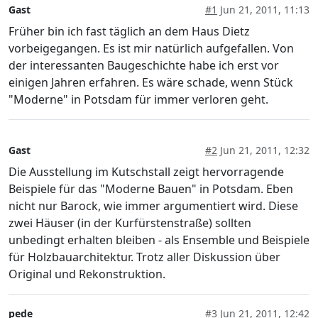
Gast
#1
Jun 21, 2011, 11:13
Früher bin ich fast täglich an dem Haus Dietz
vorbeigegangen. Es ist mir natürlich aufgefallen. Von
der interessanten Baugeschichte habe ich erst vor
einigen Jahren erfahren. Es wäre schade, wenn Stück
"Moderne" in Potsdam für immer verloren geht.
Gast
#2
Jun 21, 2011, 12:32
Die Ausstellung im Kutschstall zeigt hervorragende
Beispiele für das "Moderne Bauen" in Potsdam. Eben
nicht nur Barock, wie immer argumentiert wird. Diese
zwei Häuser (in der Kurfürstenstraße) sollten
unbedingt erhalten bleiben - als Ensemble und Beispiele
für Holzbauarchitektur. Trotz aller Diskussion über
Original und Rekonstruktion.
pede
#3
Jun 21, 2011, 12:42