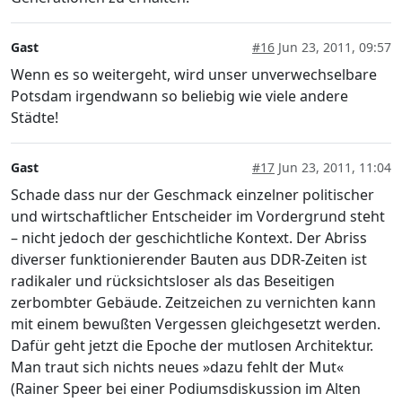
Gast
#16
Jun 23, 2011, 09:57
Wenn es so weitergeht, wird unser unverwechselbare
Potsdam irgendwann so beliebig wie viele andere
Städte!
Gast
#17
Jun 23, 2011, 11:04
Schade dass nur der Geschmack einzelner politischer
und wirtschaftlicher Entscheider im Vordergrund steht
– nicht jedoch der geschichtliche Kontext. Der Abriss
diverser funktionierender Bauten aus DDR-Zeiten ist
radikaler und rücksichtsloser als das Beseitigen
zerbombter Gebäude. Zeitzeichen zu vernichten kann
mit einem bewußten Vergessen gleichgesetzt werden.
Dafür geht jetzt die Epoche der mutlosen Architektur.
Man traut sich nichts neues »dazu fehlt der Mut«
(Rainer Speer bei einer Podiumsdiskussion im Alten