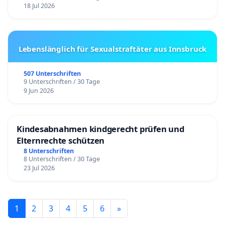
18 Jul 2026
Lebenslänglich für Sexualstraftäter aus Innsbruck
507 Unterschriften
9 Unterschriften / 30 Tage
9 Jun 2026
Kindesabnahmen kindgerecht prüfen und
Elternrechte schützen
8 Unterschriften
8 Unterschriften / 30 Tage
23 Jul 2026
1
2
3
4
5
6
»