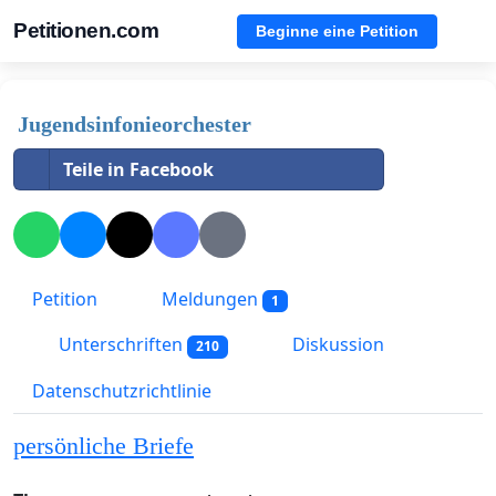
Petitionen.com
Beginne eine Petition
Jugendsinfonieorchester
Teile in Facebook
Petition
Meldungen
1
Unterschriften
Diskussion
210
Datenschutzrichtlinie
persönliche Briefe