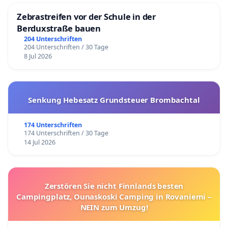
Zebrastreifen vor der Schule in der
Berduxstraße bauen
204 Unterschriften
204 Unterschriften / 30 Tage
8 Jul 2026
Senkung Hebesatz Grundsteuer Brombachtal
174 Unterschriften
174 Unterschriften / 30 Tage
14 Jul 2026
Zerstören Sie nicht Finnlands besten
Campingplatz, Ounaskoski Camping in Rovaniemi –
NEIN zum Umzug!