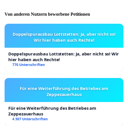
Von anderen Nutzern beworbene Petitionen
Doppelspurausbau Lottstetten: Ja, aber nicht so!
Wir hier haben auch Rechte!
Doppelspurausbau Lottstetten: Ja, aber nicht so! Wir
hier haben auch Rechte!
770 Unterschriften
Für eine Weiterführung des Betriebes am
Zeppezauerhaus
Für eine Weiterführung des Betriebes am
Zeppezauerhaus
4 307 Unterschriften