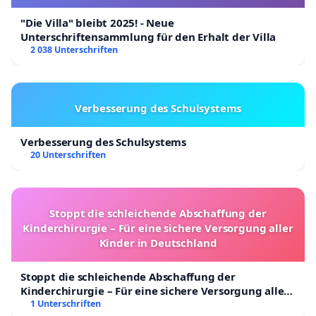
"Die Villa" bleibt 2025! - Neue
Unterschriftensammlung für den Erhalt der Villa
2 038 Unterschriften
Verbesserung des Schulsystems
Verbesserung des Schulsystems
20 Unterschriften
Stoppt die schleichende Abschaffung der
Kinderchirurgie – Für eine sichere Versorgung aller
Kinder in Deutschland
Stoppt die schleichende Abschaffung der
Kinderchirurgie – Für eine sichere Versorgung aller
Kinder in Deutschland
1 Unterschriften