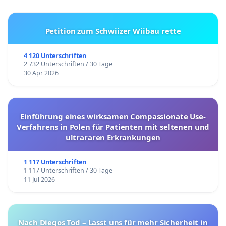
Petition zum Schwiizer Wiibau rette
4 120 Unterschriften
2 732 Unterschriften / 30 Tage
30 Apr 2026
Einführung eines wirksamen Compassionate Use-
Verfahrens in Polen für Patienten mit seltenen und
ultrararen Erkrankungen
1 117 Unterschriften
1 117 Unterschriften / 30 Tage
11 Jul 2026
Nach Diegos Tod – Lasst uns für mehr Sicherheit in