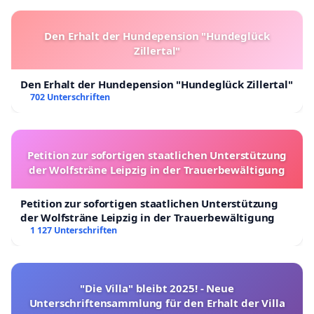
Den Erhalt der Hundepension "Hundeglück
Zillertal"
Den Erhalt der Hundepension "Hundeglück Zillertal"
702 Unterschriften
Petition zur sofortigen staatlichen Unterstützung
der Wolfsträne Leipzig in der Trauerbewältigung
Petition zur sofortigen staatlichen Unterstützung
der Wolfsträne Leipzig in der Trauerbewältigung
1 127 Unterschriften
"Die Villa" bleibt 2025! - Neue
Unterschriftensammlung für den Erhalt der Villa