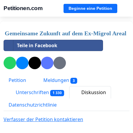
Petitionen.com
Beginne eine Petition
Gemeinsame Zukunft auf dem Ex-Migrol Areal
Teile in Facebook
Petition
Meldungen
3
Unterschriften
Diskussion
1 330
Datenschutzrichtlinie
Verfasser der Petition kontaktieren