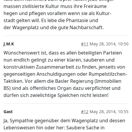
massen zivilisierte Kultur muss ihre Freiräume
hegen und pflegen vorallem wenn sie als Kultur-
stadt gelten will. Es lebe die Phantasie und
der Wagenplatz und die gute Nachbarschaft.
J.M.K
#11
May 28, 2014, 10:50
Wünschenswert ist, dass es allen beteiligten Parteien
nun endlich gelingt zu einer klaren, sauberen und
konstruktiven Zusammenarbeit zu finden, jenseits von
gegenseitigen Anschuldigungen oder Rumpelstilzchen-
Taktiken. Vor allem die Basler Regierung (Immobilien
BS) sind als öffentliches Organ dazu verpflichtet und
dürfen sich zwielichtige Spielchen nicht leisten!
Gast
#12
May 28, 2014, 10:55
Ja, Sympathie gegenüber dem Wagenplatz und dessen
Lebensweisen hin oder her: Saubere Sache in