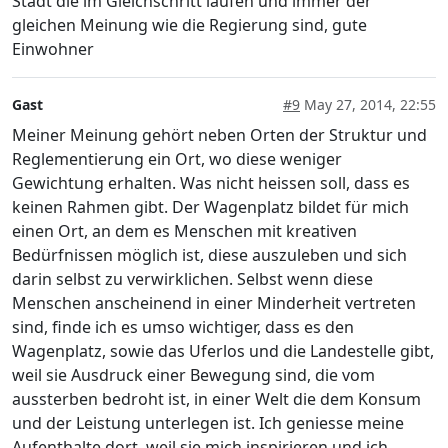
Stadt die im Gleichschritt laufen und immer der
gleichen Meinung wie die Regierung sind, gute
Einwohner
Gast
#9
May 27, 2014, 22:55
Meiner Meinung gehört neben Orten der Struktur und
Reglementierung ein Ort, wo diese weniger
Gewichtung erhalten. Was nicht heissen soll, dass es
keinen Rahmen gibt. Der Wagenplatz bildet für mich
einen Ort, an dem es Menschen mit kreativen
Bedürfnissen möglich ist, diese auszuleben und sich
darin selbst zu verwirklichen. Selbst wenn diese
Menschen anscheinend in einer Minderheit vertreten
sind, finde ich es umso wichtiger, dass es den
Wagenplatz, sowie das Uferlos und die Landestelle gibt,
weil sie Ausdruck einer Bewegung sind, die vom
aussterben bedroht ist, in einer Welt die dem Konsum
und der Leistung unterlegen ist. Ich geniesse meine
Aufenthalte dort, weil sie mich inspirieren und ich