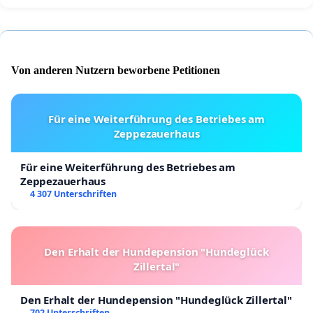
Von anderen Nutzern beworbene Petitionen
Für eine Weiterführung des Betriebes am
Zeppezauerhaus
Für eine Weiterführung des Betriebes am
Zeppezauerhaus
4 307 Unterschriften
Den Erhalt der Hundepension "Hundeglück
Zillertal"
Den Erhalt der Hundepension "Hundeglück Zillertal"
702 Unterschriften