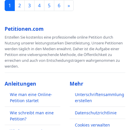
1
2
3
4
5
6
»
Petitionen.com
Erstellen Sie kostenlos eine professionelle online Petition durch
Nutzung unserer leistungsstarken Dienstleistung. Unsere Petitionen
werden täglich in den Medien erwähnt. Daher ist die Aufgabe einer
Petition eine vielversprechende Methode, die Öffentlichkeit zu
erreichen und auch von Entscheidungsträgern wahrgenommen zu
werden.
Anleitungen
Mehr
Wie man eine Online-
Unterschriftensammlung
Petition startet
erstellen
Wie schreibt man eine
Datenschutzrichtlinie
Petition?
Cookies verwalten