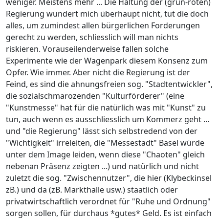
weniger. Meistens mehr ... Die Haltung der (grün-roten)
Regierung wundert mich überhaupt nicht, tut die doch
alles, um zumindest allen bürgerlichen Forderungen
gerecht zu werden, schliesslich will man nichts
riskieren. Vorauseilenderweise fallen solche
Experimente wie der Wagenpark diesem Konsenz zum
Opfer. Wie immer. Aber nicht die Regierung ist der
Feind, es sind die ahnungsfreien sog. "Stadtentwickler",
die sozialschmarozenden "Kulturförderer" (eine
"Kunstmesse" hat für die natürlich was mit "Kunst" zu
tun, auch wenn es ausschliesslich um Kommerz geht ...
und "die Regierung" lässt sich selbstredend von der
"Wichtigkeit" irreleiten, die "Messestadt" Basel würde
unter dem Image leiden, wenn diese "Chaoten" gleich
nebenan Präsenz zeigten ...) und natürlich und nicht
zuletzt die sog. "Zwischennutzer", die hier (Klybeckinsel
zB.) und da (zB. Markthalle usw.) staatlich oder
privatwirtschaftlich verordnet für "Ruhe und Ordnung"
sorgen sollen, für durchaus *gutes* Geld. Es ist einfach