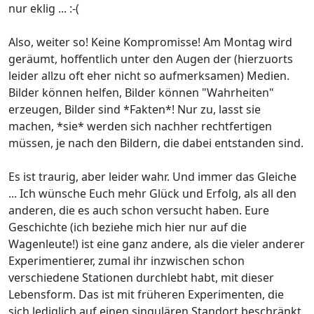
nur eklig ... :-(
Also, weiter so! Keine Kompromisse! Am Montag wird
geräumt, hoffentlich unter den Augen der (hierzuorts
leider allzu oft eher nicht so aufmerksamen) Medien.
Bilder können helfen, Bilder können "Wahrheiten"
erzeugen, Bilder sind *Fakten*! Nur zu, lasst sie
machen, *sie* werden sich nachher rechtfertigen
müssen, je nach den Bildern, die dabei entstanden sind.
Es ist traurig, aber leider wahr. Und immer das Gleiche
... Ich wünsche Euch mehr Glück und Erfolg, als all den
anderen, die es auch schon versucht haben. Eure
Geschichte (ich beziehe mich hier nur auf die
Wagenleute!) ist eine ganz andere, als die vieler anderer
Experimentierer, zumal ihr inzwischen schon
verschiedene Stationen durchlebt habt, mit dieser
Lebensform. Das ist mit früheren Experimenten, die
sich lediglich auf einen singulären Standort beschränkt