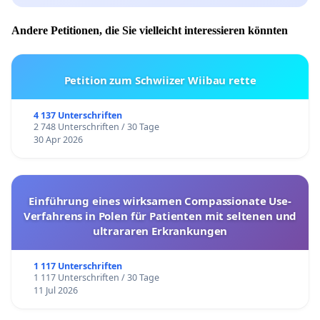
Andere Petitionen, die Sie vielleicht interessieren könnten
Petition zum Schwiizer Wiibau rette
4 137 Unterschriften
2 748 Unterschriften / 30 Tage
30 Apr 2026
Einführung eines wirksamen Compassionate Use-
Verfahrens in Polen für Patienten mit seltenen und
ultrararen Erkrankungen
1 117 Unterschriften
1 117 Unterschriften / 30 Tage
11 Jul 2026