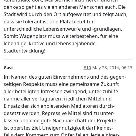
denke so geht es vielen anderen Menschen auch. Die
Stadt wird durch den Ort aufgewertet und zeigt auch,
dass sie tolerant ist und Platz bietet für
unterschiedliche Lebensentwürfe und -grundlagen.
Somit: Wagenplatz muss weiterbestehen, für eine
lebendige, krative und lebensbejahende
Stadtentwicklung!
Gast
#10
May 28, 2014, 06:13
Im Namen des guten Einvernehmens und des gegen-
seitigen Respekts muss eine gemeinsame Zukunft
aller beteiligten Intressen zwingend, unter zuhilfe-
nahme aller verfügbaren friedlichen Mittel und
Einsatz der sich anbietenden Mediatoren durch-
gesetzt werden. Repressive Mittel sind zu unter-
lassen und eine gute Nachbarschaft der Projekte
ist oberstes Ziel. Uneigennützigkeit darf keines-
falls dem Kommerz zum Opfer fallen. Jede einiger-