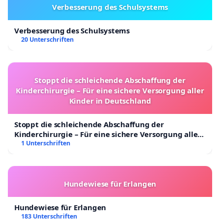
Verbesserung des Schulsystems
Verbesserung des Schulsystems
20 Unterschriften
Stoppt die schleichende Abschaffung der
Kinderchirurgie – Für eine sichere Versorgung aller
Kinder in Deutschland
Stoppt die schleichende Abschaffung der
Kinderchirurgie – Für eine sichere Versorgung aller
Kinder in Deutschland
1 Unterschriften
Hundewiese für Erlangen
Hundewiese für Erlangen
183 Unterschriften