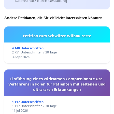
Datenschutz durch Gestaltung
Andere Petitionen, die Sie vielleicht interessieren könnten
Petition zum Schwiizer Wiibau rette
4 140 Unterschriften
2 751 Unterschriften / 30 Tage
30 Apr 2026
Einführung eines wirksamen Compassionate Use-
Verfahrens in Polen für Patienten mit seltenen und
ultrararen Erkrankungen
1 117 Unterschriften
1 117 Unterschriften / 30 Tage
11 Jul 2026