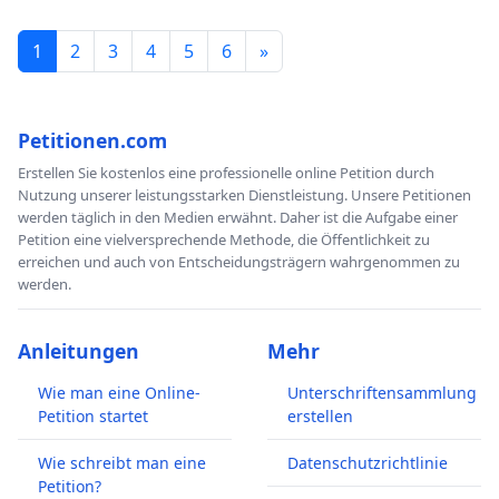
1
2
3
4
5
6
»
Petitionen.com
Erstellen Sie kostenlos eine professionelle online Petition durch
Nutzung unserer leistungsstarken Dienstleistung. Unsere Petitionen
werden täglich in den Medien erwähnt. Daher ist die Aufgabe einer
Petition eine vielversprechende Methode, die Öffentlichkeit zu
erreichen und auch von Entscheidungsträgern wahrgenommen zu
werden.
Anleitungen
Mehr
Wie man eine Online-
Unterschriftensammlung
Petition startet
erstellen
Wie schreibt man eine
Datenschutzrichtlinie
Petition?