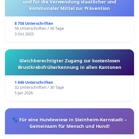
und für die Verwendung staatlicher und
kommunaler Mittel zur Prävention
8 758 Unterschriften
50 Unterschriften / 30 Tage
3 Oct 2025
Gleichberechtigter Zugang zur kostenlosen
Brustkrebsfrüherkennung in allen Kantonen
1 646 Unterschriften
32 Unterschriften / 30 Tage
5 Jan 2026
🐾 Für eine Hundewiese in Steinheim-Kernstadt –
Gemeinsam für Mensch und Hund!