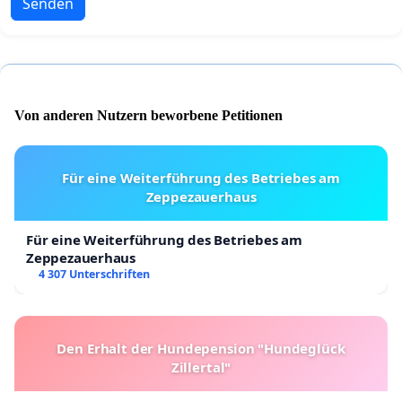
Senden
Von anderen Nutzern beworbene Petitionen
Für eine Weiterführung des Betriebes am
Zeppezauerhaus
Für eine Weiterführung des Betriebes am
Zeppezauerhaus
4 307 Unterschriften
Den Erhalt der Hundepension "Hundeglück
Zillertal"