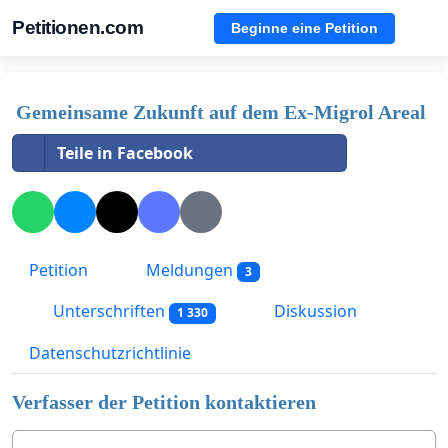
Petitionen.com
Beginne eine Petition
Gemeinsame Zukunft auf dem Ex-Migrol Areal
Teile in Facebook
Petition
Meldungen
3
Unterschriften
Diskussion
1 330
Datenschutzrichtlinie
Verfasser der Petition kontaktieren