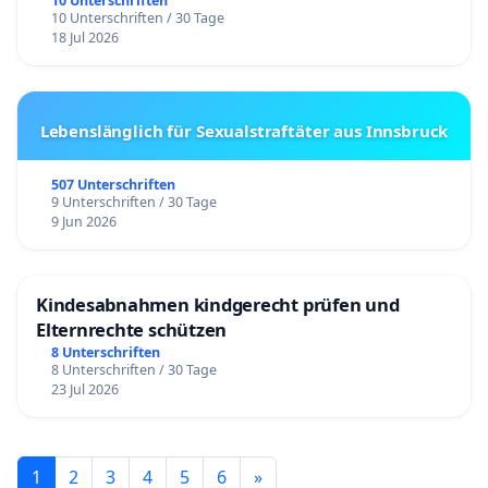
10 Unterschriften
10 Unterschriften / 30 Tage
18 Jul 2026
Lebenslänglich für Sexualstraftäter aus Innsbruck
507 Unterschriften
9 Unterschriften / 30 Tage
9 Jun 2026
Kindesabnahmen kindgerecht prüfen und
Elternrechte schützen
8 Unterschriften
8 Unterschriften / 30 Tage
23 Jul 2026
1
2
3
4
5
6
»