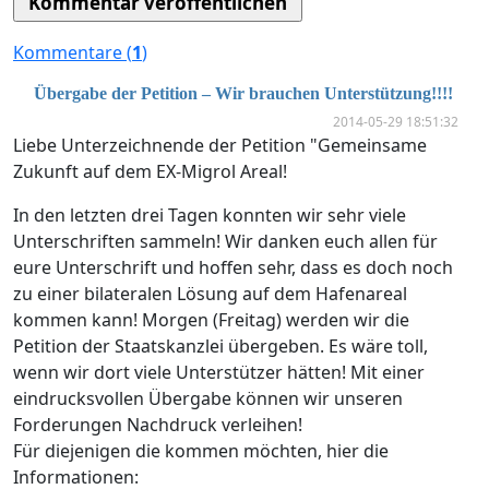
Kommentare (
1
)
Übergabe der Petition – Wir brauchen Unterstützung!!!!
2014-05-29 18:51:32
Liebe Unterzeichnende der Petition "Gemeinsame
Zukunft auf dem EX-Migrol Areal!
In den letzten drei Tagen konnten wir sehr viele
Unterschriften sammeln! Wir danken euch allen für
eure Unterschrift und hoffen sehr, dass es doch noch
zu einer bilateralen Lösung auf dem Hafenareal
kommen kann! Morgen (Freitag) werden wir die
Petition der Staatskanzlei übergeben. Es wäre toll,
wenn wir dort viele Unterstützer hätten! Mit einer
eindrucksvollen Übergabe können wir unseren
Forderungen Nachdruck verleihen!
Für diejenigen die kommen möchten, hier die
Informationen: