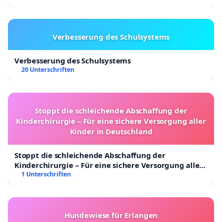
Verbesserung des Schulsystems
Verbesserung des Schulsystems
20 Unterschriften
Stoppt die schleichende Abschaffung der
Kinderchirurgie – Für eine sichere Versorgung aller
Kinder in Deutschland
Stoppt die schleichende Abschaffung der
Kinderchirurgie – Für eine sichere Versorgung aller
Kinder in Deutschland
1 Unterschriften
Hundewiese für Erlangen