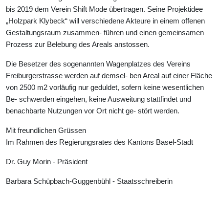
bis 2019 dem Verein Shift Mode übertragen. Seine Projektidee
„Holzpark Klybeck“ will verschiedene Akteure in einem offenen
Gestaltungsraum zusammen- führen und einen gemeinsamen
Prozess zur Belebung des Areals anstossen.
Die Besetzer des sogenannten Wagenplatzes des Vereins
Freiburgerstrasse werden auf demsel- ben Areal auf einer Fläche
von 2500 m2 vorläufig nur geduldet, sofern keine wesentlichen
Be- schwerden eingehen, keine Ausweitung stattfindet und
benachbarte Nutzungen vor Ort nicht ge- stört werden.
Mit freundlichen Grüssen
Im Rahmen des Regierungsrates des Kantons Basel-Stadt
Dr. Guy Morin - Präsident
Barbara Schüpbach-Guggenbühl - Staatsschreiberin