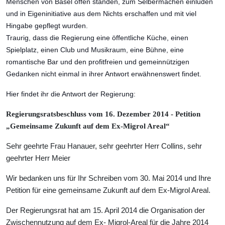
Menschen von Basel offen standen, zum Selbermachen einluden
und in Eigeninitiative aus dem Nichts erschaffen und mit viel
Hingabe gepflegt wurden.
Traurig, dass die Regierung eine öffentliche Küche, einen
Spielplatz, einen Club und Musikraum, eine Bühne, eine
romantische Bar und den profitfreien und gemeinnützigen
Gedanken nicht einmal in ihrer Antwort erwähnenswert findet.
Hier findet ihr die Antwort der Regierung:
Regierungsratsbeschluss vom 16. Dezember 2014 -
Petition
„Gemeinsame Zukunft auf dem Ex-Migrol Areal“
Sehr geehrte Frau Hanauer, sehr geehrter Herr Collins, sehr
geehrter Herr Meier
Wir bedanken uns für Ihr Schreiben vom 30. Mai 2014 und Ihre
Petition für eine gemeinsame Zukunft auf dem Ex-Migrol Areal.
Der Regierungsrat hat am 15. April 2014 die Organisation der
Zwischennutzung auf dem Ex- Migrol-Areal für die Jahre 2014