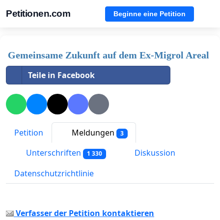
Petitionen.com
Beginne eine Petition
Gemeinsame Zukunft auf dem Ex-Migrol Areal
Teile in Facebook
Petition
Meldungen
3
Unterschriften
Diskussion
1 330
Datenschutzrichtlinie
Verfasser der Petition kontaktieren