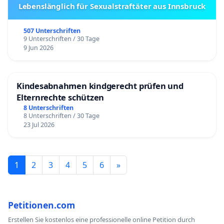
Lebenslänglich für Sexualstraftäter aus Innsbruck
507 Unterschriften
9 Unterschriften / 30 Tage
9 Jun 2026
Kindesabnahmen kindgerecht prüfen und
Elternrechte schützen
8 Unterschriften
8 Unterschriften / 30 Tage
23 Jul 2026
1
2
3
4
5
6
»
Petitionen.com
Erstellen Sie kostenlos eine professionelle online Petition durch