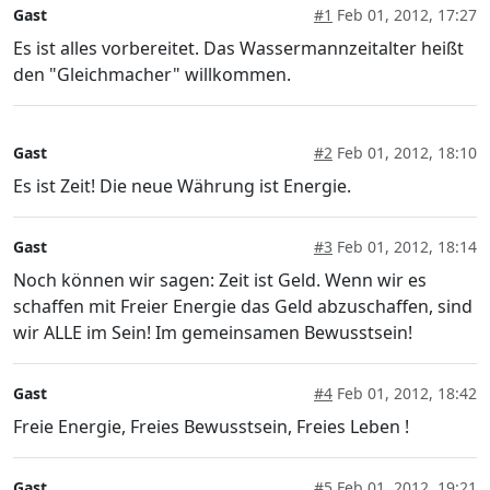
Gast
#1
Feb 01, 2012, 17:27
Es ist alles vorbereitet. Das Wassermannzeitalter heißt
den "Gleichmacher" willkommen.
Gast
#2
Feb 01, 2012, 18:10
Es ist Zeit! Die neue Währung ist Energie.
Gast
#3
Feb 01, 2012, 18:14
Noch können wir sagen: Zeit ist Geld. Wenn wir es
schaffen mit Freier Energie das Geld abzuschaffen, sind
wir ALLE im Sein! Im gemeinsamen Bewusstsein!
Gast
#4
Feb 01, 2012, 18:42
Freie Energie, Freies Bewusstsein, Freies Leben !
Gast
#5
Feb 01, 2012, 19:21