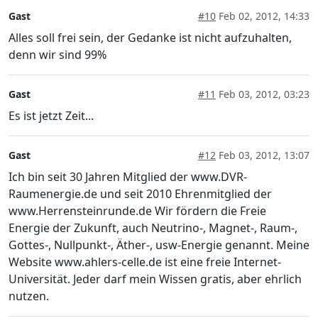
Gast
#10
Feb 02, 2012, 14:33
Alles soll frei sein, der Gedanke ist nicht aufzuhalten,
denn wir sind 99%
Gast
#11
Feb 03, 2012, 03:23
Es ist jetzt Zeit...
Gast
#12
Feb 03, 2012, 13:07
Ich bin seit 30 Jahren Mitglied der www.DVR-
Raumenergie.de und seit 2010 Ehrenmitglied der
www.Herrensteinrunde.de Wir fördern die Freie
Energie der Zukunft, auch Neutrino-, Magnet-, Raum-,
Gottes-, Nullpunkt-, Äther-, usw-Energie genannt. Meine
Website www.ahlers-celle.de ist eine freie Internet-
Universität. Jeder darf mein Wissen gratis, aber ehrlich
nutzen.