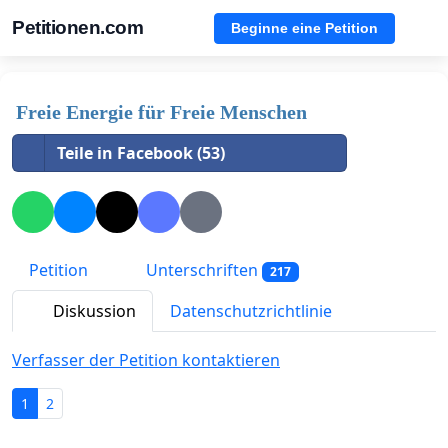
Petitionen.com
Beginne eine Petition
Freie Energie für Freie Menschen
Teile in Facebook (53)
Petition
Unterschriften
217
Diskussion
Datenschutzrichtlinie
Verfasser der Petition kontaktieren
1
2