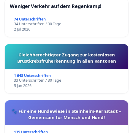
Weniger Verkehr auf dem Regenkamp!
74 Unterschriften
34 Unterschriften / 30 Tage
2 Jul 2026
Gleichberechtigter Zugang zur kostenlosen
Brustkrebsfrüherkennung in allen Kantonen
1 648 Unterschriften
33 Unterschriften / 30 Tage
5 Jan 2026
🐾 Für eine Hundewiese in Steinheim-Kernstadt –
Gemeinsam für Mensch und Hund!
135 Unterschriften