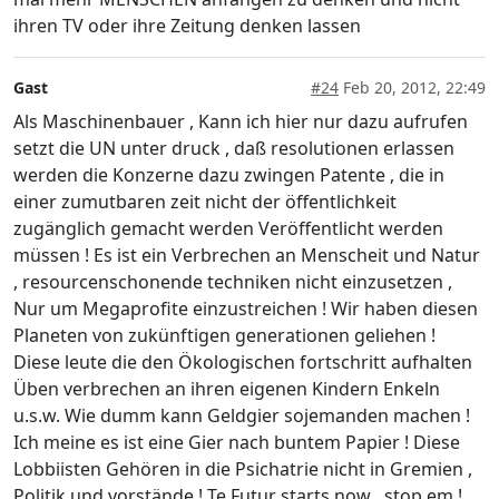
ihren TV oder ihre Zeitung denken lassen
Gast
#24
Feb 20, 2012, 22:49
Als Maschinenbauer , Kann ich hier nur dazu aufrufen
setzt die UN unter druck , daß resolutionen erlassen
werden die Konzerne dazu zwingen Patente , die in
einer zumutbaren zeit nicht der öffentlichkeit
zugänglich gemacht werden Veröffentlicht werden
müssen ! Es ist ein Verbrechen an Menscheit und Natur
, resourcenschonende techniken nicht einzusetzen ,
Nur um Megaprofite einzustreichen ! Wir haben diesen
Planeten von zukünftigen generationen geliehen !
Diese leute die den Ökologischen fortschritt aufhalten
Üben verbrechen an ihren eigenen Kindern Enkeln
u.s.w. Wie dumm kann Geldgier sojemanden machen !
Ich meine es ist eine Gier nach buntem Papier ! Diese
Lobbiisten Gehören in die Psichatrie nicht in Gremien ,
Politik und vorstände ! Te Futur starts now , stop em !