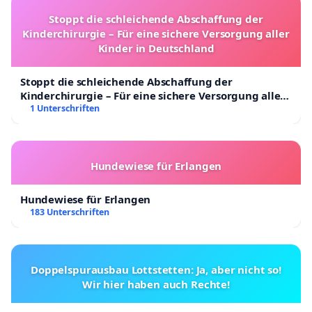
Stoppt die schleichende Abschaffung der
Kinderchirurgie – Für eine sichere Versorgung aller
Kinder in Deutschland
Stoppt die schleichende Abschaffung der
Kinderchirurgie – Für eine sichere Versorgung aller
Kinder in Deutschland
1 Unterschriften
Hundewiese für Erlangen
Hundewiese für Erlangen
183 Unterschriften
Doppelspurausbau Lottstetten: Ja, aber nicht so!
Wir hier haben auch Rechte!