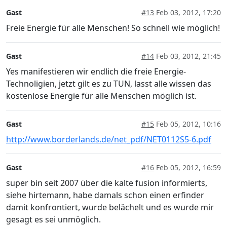
Gast
#13
Feb 03, 2012, 17:20
Freie Energie für alle Menschen! So schnell wie möglich!
Gast
#14
Feb 03, 2012, 21:45
Yes manifestieren wir endlich die freie Energie-
Technoligien, jetzt gilt es zu TUN, lasst alle wissen das
kostenlose Energie für alle Menschen möglich ist.
Gast
#15
Feb 05, 2012, 10:16
http://www.borderlands.de/net_pdf/NET0112S5-6.pdf
Gast
#16
Feb 05, 2012, 16:59
super bin seit 2007 über die kalte fusion informierts,
siehe hirtemann, habe damals schon einen erfinder
damit konfrontiert, wurde belächelt und es wurde mir
gesagt es sei unmöglich.