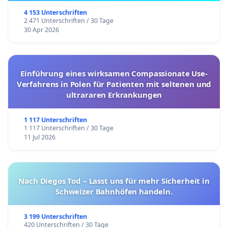
4 153 Unterschriften
2 471 Unterschriften / 30 Tage
30 Apr 2026
Einführung eines wirksamen Compassionate Use-
Verfahrens in Polen für Patienten mit seltenen und
ultrararen Erkrankungen
1 117 Unterschriften
1 117 Unterschriften / 30 Tage
11 Jul 2026
Nach Diegos Tod – Lasst uns für mehr Sicherheit in
Schweizer Bahnhöfen handeln.
3 199 Unterschriften
420 Unterschriften / 30 Tage