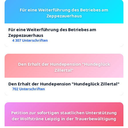
Für eine Weiterführung des Betriebes am
Zeppezauerhaus
Für eine Weiterführung des Betriebes am
Zeppezauerhaus
4 307 Unterschriften
Den Erhalt der Hundepension "Hundeglück
Zillertal"
Den Erhalt der Hundepension "Hundeglück Zillertal"
702 Unterschriften
Petition zur sofortigen staatlichen Unterstützung
der Wolfsträne Leipzig in der Trauerbewältigung