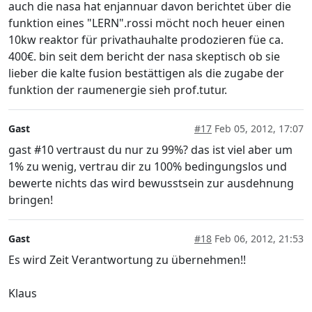
auch die nasa hat enjannuar davon berichtet über die
funktion eines "LERN".rossi möcht noch heuer einen
10kw reaktor für privathauhalte prodozieren füe ca.
400€. bin seit dem bericht der nasa skeptisch ob sie
lieber die kalte fusion bestättigen als die zugabe der
funktion der raumenergie sieh prof.tutur.
Gast
#17
Feb 05, 2012, 17:07
gast #10 vertraust du nur zu 99%? das ist viel aber um
1% zu wenig, vertrau dir zu 100% bedingungslos und
bewerte nichts das wird bewusstsein zur ausdehnung
bringen!
Gast
#18
Feb 06, 2012, 21:53
Es wird Zeit Verantwortung zu übernehmen!!
Klaus