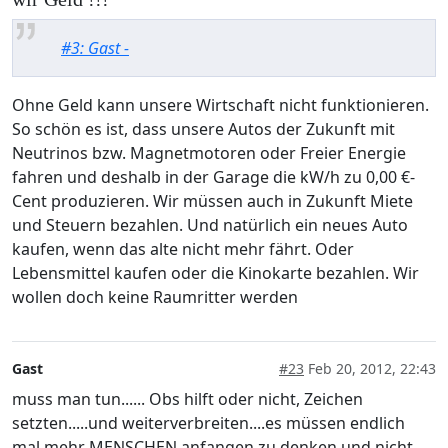
#3: Gast -
Ohne Geld kann unsere Wirtschaft nicht funktionieren.
So schön es ist, dass unsere Autos der Zukunft mit
Neutrinos bzw. Magnetmotoren oder Freier Energie
fahren und deshalb in der Garage die kW/h zu 0,00 €-
Cent produzieren. Wir müssen auch in Zukunft Miete
und Steuern bezahlen. Und natürlich ein neues Auto
kaufen, wenn das alte nicht mehr fährt. Oder
Lebensmittel kaufen oder die Kinokarte bezahlen. Wir
wollen doch keine Raumritter werden
Gast
#23
Feb 20, 2012, 22:43
muss man tun...... Obs hilft oder nicht, Zeichen
setzten.....und weiterverbreiten....es müssen endlich
mal mehr MENSCHEN anfangen zu denken und nicht