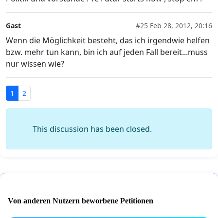
Gast
#25
Feb 28, 2012, 20:16
Wenn die Möglichkeit besteht, das ich irgendwie helfen
bzw. mehr tun kann, bin ich auf jeden Fall bereit...muss
nur wissen wie?
1
2
This discussion has been closed.
Von anderen Nutzern beworbene Petitionen