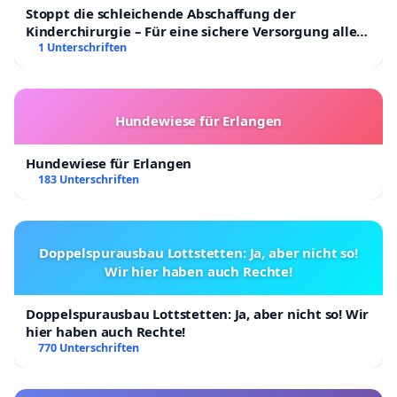
Stoppt die schleichende Abschaffung der
Kinderchirurgie – Für eine sichere Versorgung aller
Kinder in Deutschland
1 Unterschriften
Hundewiese für Erlangen
Hundewiese für Erlangen
183 Unterschriften
Doppelspurausbau Lottstetten: Ja, aber nicht so!
Wir hier haben auch Rechte!
Doppelspurausbau Lottstetten: Ja, aber nicht so! Wir
hier haben auch Rechte!
770 Unterschriften