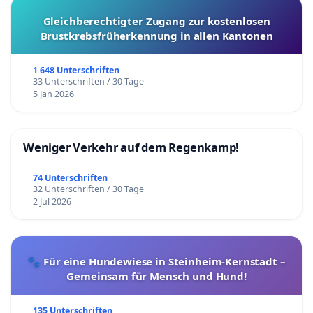
Gleichberechtigter Zugang zur kostenlosen
Brustkrebsfrüherkennung in allen Kantonen
1 648 Unterschriften
33 Unterschriften / 30 Tage
5 Jan 2026
Weniger Verkehr auf dem Regenkamp!
74 Unterschriften
32 Unterschriften / 30 Tage
2 Jul 2026
🐾 Für eine Hundewiese in Steinheim-Kernstadt –
Gemeinsam für Mensch und Hund!
135 Unterschriften