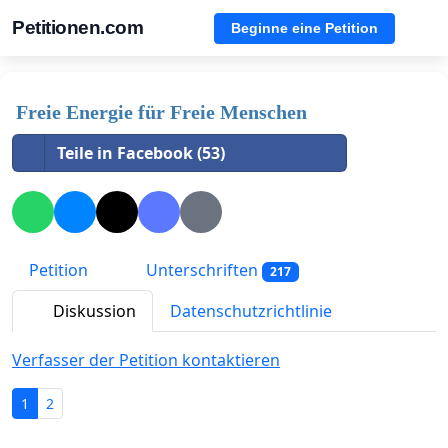
Petitionen.com
Beginne eine Petition
Freie Energie für Freie Menschen
Teile in Facebook (53)
Petition
Unterschriften
217
Diskussion
Datenschutzrichtlinie
Verfasser der Petition kontaktieren
1
2