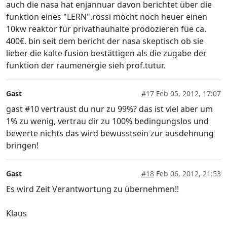
auch die nasa hat enjannuar davon berichtet über die
funktion eines "LERN".rossi möcht noch heuer einen
10kw reaktor für privathauhalte prodozieren füe ca.
400€. bin seit dem bericht der nasa skeptisch ob sie
lieber die kalte fusion bestättigen als die zugabe der
funktion der raumenergie sieh prof.tutur.
Gast
#17
Feb 05, 2012, 17:07
gast #10 vertraust du nur zu 99%? das ist viel aber um
1% zu wenig, vertrau dir zu 100% bedingungslos und
bewerte nichts das wird bewusstsein zur ausdehnung
bringen!
Gast
#18
Feb 06, 2012, 21:53
Es wird Zeit Verantwortung zu übernehmen!!
Klaus