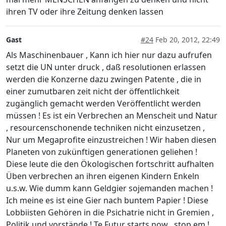
ihren TV oder ihre Zeitung denken lassen
Gast
#24
Feb 20, 2012, 22:49
Als Maschinenbauer , Kann ich hier nur dazu aufrufen
setzt die UN unter druck , daß resolutionen erlassen
werden die Konzerne dazu zwingen Patente , die in
einer zumutbaren zeit nicht der öffentlichkeit
zugänglich gemacht werden Veröffentlicht werden
müssen ! Es ist ein Verbrechen an Menscheit und Natur
, resourcenschonende techniken nicht einzusetzen ,
Nur um Megaprofite einzustreichen ! Wir haben diesen
Planeten von zukünftigen generationen geliehen !
Diese leute die den Ökologischen fortschritt aufhalten
Üben verbrechen an ihren eigenen Kindern Enkeln
u.s.w. Wie dumm kann Geldgier sojemanden machen !
Ich meine es ist eine Gier nach buntem Papier ! Diese
Lobbiisten Gehören in die Psichatrie nicht in Gremien ,
Politik und vorstände ! Te Futur starts now , stop em !