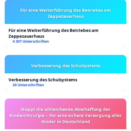
Für eine Weiterführung des Betriebes am
Zeppezauerhaus
Für eine Weiterführung des Betriebes am
Zeppezauerhaus
4 307 Unterschriften
Verbesserung des Schulsystems
Verbesserung des Schulsystems
20 Unterschriften
Stoppt die schleichende Abschaffung der
Kinderchirurgie – Für eine sichere Versorgung aller
Kinder in Deutschland