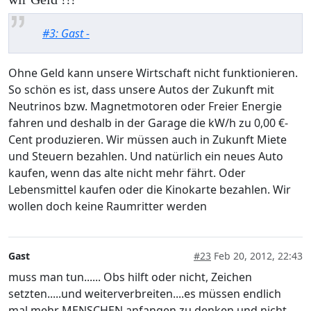
#3: Gast -
Ohne Geld kann unsere Wirtschaft nicht funktionieren.
So schön es ist, dass unsere Autos der Zukunft mit
Neutrinos bzw. Magnetmotoren oder Freier Energie
fahren und deshalb in der Garage die kW/h zu 0,00 €-
Cent produzieren. Wir müssen auch in Zukunft Miete
und Steuern bezahlen. Und natürlich ein neues Auto
kaufen, wenn das alte nicht mehr fährt. Oder
Lebensmittel kaufen oder die Kinokarte bezahlen. Wir
wollen doch keine Raumritter werden
Gast
#23
Feb 20, 2012, 22:43
muss man tun...... Obs hilft oder nicht, Zeichen
setzten.....und weiterverbreiten....es müssen endlich
mal mehr MENSCHEN anfangen zu denken und nicht