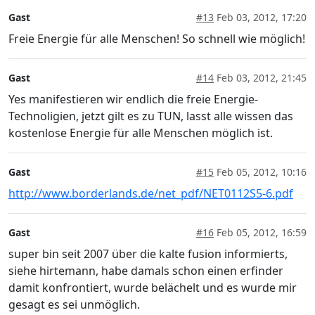
Gast
#13
Feb 03, 2012, 17:20
Freie Energie für alle Menschen! So schnell wie möglich!
Gast
#14
Feb 03, 2012, 21:45
Yes manifestieren wir endlich die freie Energie-
Technoligien, jetzt gilt es zu TUN, lasst alle wissen das
kostenlose Energie für alle Menschen möglich ist.
Gast
#15
Feb 05, 2012, 10:16
http://www.borderlands.de/net_pdf/NET0112S5-6.pdf
Gast
#16
Feb 05, 2012, 16:59
super bin seit 2007 über die kalte fusion informierts,
siehe hirtemann, habe damals schon einen erfinder
damit konfrontiert, wurde belächelt und es wurde mir
gesagt es sei unmöglich.