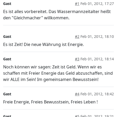
Gast
#1
Feb 01, 2012, 17:27
Es ist alles vorbereitet. Das Wassermannzeitalter heißt
den "Gleichmacher" willkommen.
Gast
#2
Feb 01, 2012, 18:10
Es ist Zeit! Die neue Währung ist Energie.
Gast
#3
Feb 01, 2012, 18:14
Noch können wir sagen: Zeit ist Geld. Wenn wir es
schaffen mit Freier Energie das Geld abzuschaffen, sind
wir ALLE im Sein! Im gemeinsamen Bewusstsein!
Gast
#4
Feb 01, 2012, 18:42
Freie Energie, Freies Bewusstsein, Freies Leben !
Gast
#5
Feb 01, 2012, 19:21