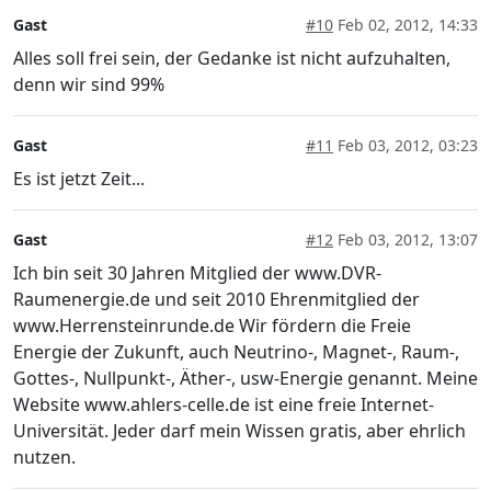
Gast
#10
Feb 02, 2012, 14:33
Alles soll frei sein, der Gedanke ist nicht aufzuhalten,
denn wir sind 99%
Gast
#11
Feb 03, 2012, 03:23
Es ist jetzt Zeit...
Gast
#12
Feb 03, 2012, 13:07
Ich bin seit 30 Jahren Mitglied der www.DVR-
Raumenergie.de und seit 2010 Ehrenmitglied der
www.Herrensteinrunde.de Wir fördern die Freie
Energie der Zukunft, auch Neutrino-, Magnet-, Raum-,
Gottes-, Nullpunkt-, Äther-, usw-Energie genannt. Meine
Website www.ahlers-celle.de ist eine freie Internet-
Universität. Jeder darf mein Wissen gratis, aber ehrlich
nutzen.