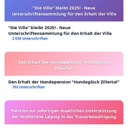
"Die Villa" bleibt 2025! - Neue
Unterschriftensammlung für den Erhalt der Villa
"Die Villa" bleibt 2025! - Neue
Unterschriftensammlung für den Erhalt der Villa
2 038 Unterschriften
Den Erhalt der Hundepension "Hundeglück
Zillertal"
Den Erhalt der Hundepension "Hundeglück Zillertal"
702 Unterschriften
Petition zur sofortigen staatlichen Unterstützung
der Wolfsträne Leipzig in der Trauerbewältigung