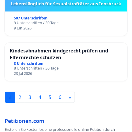
Lebenslänglich für Sexualstraftäter aus Innsbruck
507 Unterschriften
9 Unterschriften / 30 Tage
9 Jun 2026
Kindesabnahmen kindgerecht prüfen und
Elternrechte schützen
8 Unterschriften
8 Unterschriften / 30 Tage
23 Jul 2026
1
2
3
4
5
6
»
Petitionen.com
Erstellen Sie kostenlos eine professionelle online Petition durch