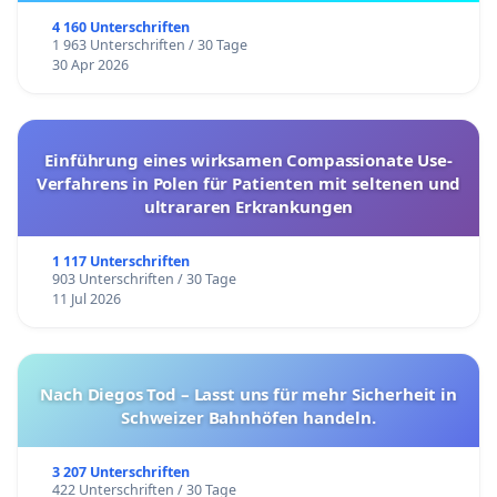
4 160 Unterschriften
1 963 Unterschriften / 30 Tage
30 Apr 2026
Einführung eines wirksamen Compassionate Use-
Verfahrens in Polen für Patienten mit seltenen und
ultrararen Erkrankungen
1 117 Unterschriften
903 Unterschriften / 30 Tage
11 Jul 2026
Nach Diegos Tod – Lasst uns für mehr Sicherheit in
Schweizer Bahnhöfen handeln.
3 207 Unterschriften
422 Unterschriften / 30 Tage