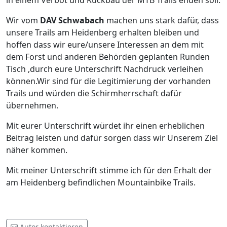
in einem Verbot und Rückbau der MTB Trails enden soll.
Wir vom
DAV Schwabach
machen uns stark dafür, dass
unsere Trails am Heidenberg erhalten bleiben und
hoffen dass wir eure/unsere Interessen an dem mit
dem Forst und anderen Behörden geplanten Runden
Tisch ,durch eure Unterschrift Nachdruck verleihen
können.Wir sind für die Legitimierung der vorhanden
Trails und würden die Schirmherrschaft dafür
übernehmen.
Mit eurer Unterschrift würdet ihr einen erheblichen
Beitrag leisten und dafür sorgen dass wir Unserem Ziel
näher kommen.
Mit meiner Unterschrift stimme ich für den Erhalt der
am Heidenberg befindlichen Mountainbike Trails.
Autor kontaktieren