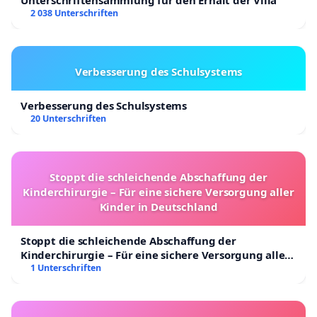
2 038 Unterschriften
Verbesserung des Schulsystems
Verbesserung des Schulsystems
20 Unterschriften
Stoppt die schleichende Abschaffung der
Kinderchirurgie – Für eine sichere Versorgung aller
Kinder in Deutschland
Stoppt die schleichende Abschaffung der
Kinderchirurgie – Für eine sichere Versorgung aller
Kinder in Deutschland
1 Unterschriften