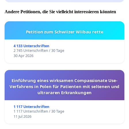
Andere Petitionen, die Sie vielleicht interessieren könnten
Petition zum Schwiizer Wiibau rette
4 133 Unterschriften
2 745 Unterschriften / 30 Tage
30 Apr 2026
Einführung eines wirksamen Compassionate Use-
Verfahrens in Polen für Patienten mit seltenen und
ultrararen Erkrankungen
1 117 Unterschriften
1 117 Unterschriften / 30 Tage
11 Jul 2026