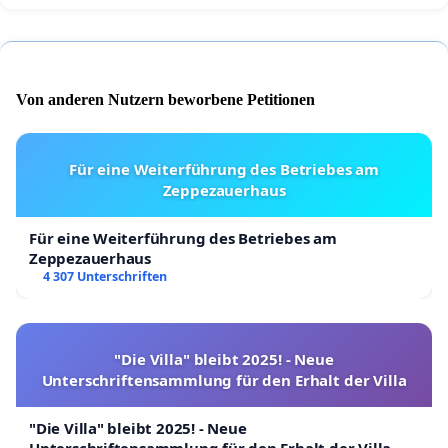
Von anderen Nutzern beworbene Petitionen
Für eine Weiterführung des Betriebes am
Zeppezauerhaus
Für eine Weiterführung des Betriebes am
Zeppezauerhaus
4 307 Unterschriften
"Die Villa" bleibt 2025! - Neue
Unterschriftensammlung für den Erhalt der Villa
"Die Villa" bleibt 2025! - Neue
Unterschriftensammlung für den Erhalt der Villa