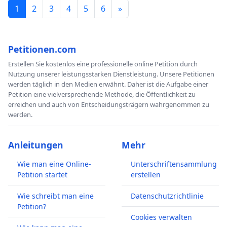
1
2
3
4
5
6
»
Petitionen.com
Erstellen Sie kostenlos eine professionelle online Petition durch
Nutzung unserer leistungsstarken Dienstleistung. Unsere Petitionen
werden täglich in den Medien erwähnt. Daher ist die Aufgabe einer
Petition eine vielversprechende Methode, die Öffentlichkeit zu
erreichen und auch von Entscheidungsträgern wahrgenommen zu
werden.
Anleitungen
Mehr
Wie man eine Online-
Unterschriftensammlung
Petition startet
erstellen
Wie schreibt man eine
Datenschutzrichtlinie
Petition?
Cookies verwalten