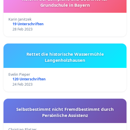
Grundschule in Bayern
Karin Janitzek
19 Unterschriften
28 Feb 2023
Rettet die historische Wassermühle
Langenholzhausen
Evelin Pieper
120 Unterschriften
24 Feb 2023
Selbstbestimmt nicht Fremdbestimmt durch
Persönliche Assistenz
Christian Platzer