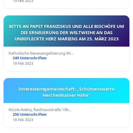
19 Feb 2023
BITTE AN PAPST FRANZISKUS UND ALLE BISCHÖFE UM
DIE ERNEUERUNG DER WELTWEIHE AN DAS
UNBEFLECKTE HERZ MARIENS AM 25. MÄRZ 2023
Katholische Neuevangelisierung Wi…
249 Unterschriften
18 Feb 2023
Interessensgemeinschaft: „Schützenswerte
Herchenhainer Höhe“
Nicole Aviény, Rasthausstraße 19b…
256 Unterschriften
18 Feb 2023