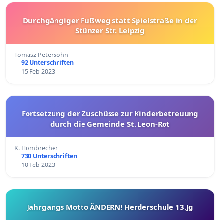
Durchgängiger Fußweg statt Spielstraße in der
Stünzer Str. Leipzig
Tomasz Petersohn
92 Unterschriften
15 Feb 2023
Fortsetzung der Zuschüsse zur Kinderbetreuung
durch die Gemeinde St. Leon-Rot
K. Hombrecher
730 Unterschriften
10 Feb 2023
Jahrgangs Motto ÄNDERN! Herderschule 13.Jg