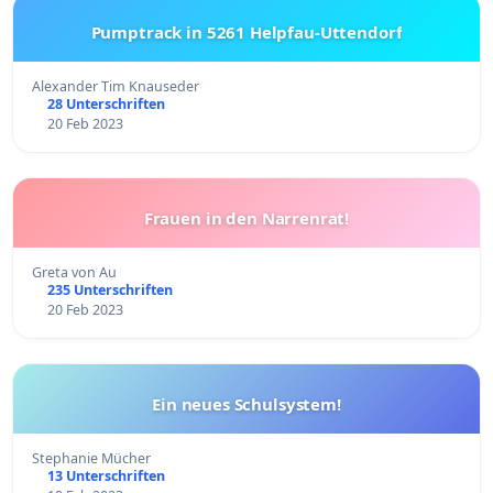
Pumptrack in 5261 Helpfau-Uttendorf
Alexander Tim Knauseder
28 Unterschriften
20 Feb 2023
Frauen in den Narrenrat!
Greta von Au
235 Unterschriften
20 Feb 2023
Ein neues Schulsystem!
Stephanie Mücher
13 Unterschriften