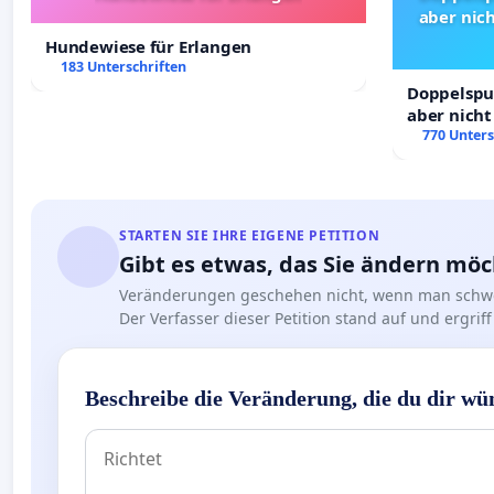
aber nich
Hundewiese für Erlangen
183 Unterschriften
Doppelspur
aber nicht
Rechte!
770 Unters
STARTEN SIE IHRE EIGENE PETITION
Gibt es etwas, das Sie ändern mö
Veränderungen geschehen nicht, wenn man schwe
Der Verfasser dieser Petition stand auf und ergr
Beschreibe die Veränderung, die du dir wü