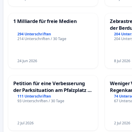
1 Milliarde für freie Medien
Zebrastre
der Berd
294 Unterschriften
204 Unter
214 Unterschriften / 30 Tage
204 Unters
24 Jun 2026
8 Jul 2026
Petition für eine Verbesserung
Weniger 
der Parksituation am Pfalzplatz in
Regenka
Mannheim
111 Unterschriften
74 Unters
93 Unterschriften / 30 Tage
67 Untersc
2 Jul 2026
2 Jul 2026