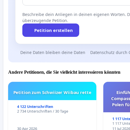
Beschreibe dein Anliegen in deinen eigenen Worten. Die
überzeugende Petition.
Petition erstellen
Deine Daten bleiben deine Daten
Datenschutz durch 
Andere Petitionen, die Sie vielleicht interessieren könnten
Petition zum Schwiizer Wiibau rette
Einfü
Compassi
Polen fü
4 122 Unterschriften
und ul
2 734 Unterschriften / 30 Tage
1 117 Unt
1 117 Unte
30 Apr 2026
11 Jul 202