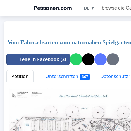
Petitionen.com
browse die G
DE ▼
Vom Fahrradgarten zum naturnahen Spielgarten 
Teile in Facebook (3)
Petition
Unterschriften
Datenschutzri
367