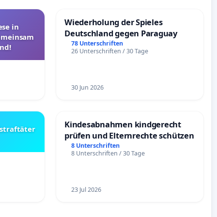
Wiederholung der Spieles
se in
Deutschland gegen Paraguay
Gemeinsam
78 Unterschriften
nd!
26 Unterschriften / 30 Tage
30 Jun 2026
Kindesabnahmen kindgerecht
straftäter
prüfen und Elternrechte schützen
8 Unterschriften
8 Unterschriften / 30 Tage
23 Jul 2026