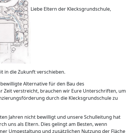
Liebe Eltern der Klecksgrundschule,
t in die Zukunft verschieben.
ewilligte Alternative für den Bau des
Zeit verstreicht, brauchen wir Eure Unterschriften, um
anzierungsförderung durch die Klecksgrundschule zu
ten Jahren nicht bewilligt und unsere Schulleitung hat
h uns als Eltern. Dies gelingt am Besten, wenn
 einer Umgestaltung und zusätzlichen Nutzung der Fläche