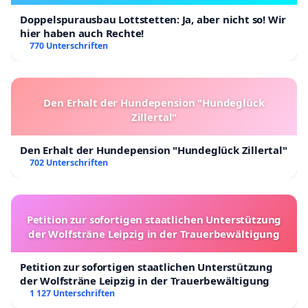
Doppelspurausbau Lottstetten: Ja, aber nicht so! Wir
hier haben auch Rechte!
770 Unterschriften
Den Erhalt der Hundepension "Hundeglück
Zillertal"
Den Erhalt der Hundepension "Hundeglück Zillertal"
702 Unterschriften
Petition zur sofortigen staatlichen Unterstützung
der Wolfsträne Leipzig in der Trauerbewältigung
Petition zur sofortigen staatlichen Unterstützung
der Wolfsträne Leipzig in der Trauerbewältigung
1 127 Unterschriften