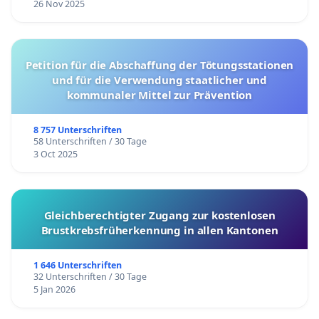
26 Nov 2025
Petition für die Abschaffung der Tötungsstationen
und für die Verwendung staatlicher und
kommunaler Mittel zur Prävention
8 757 Unterschriften
58 Unterschriften / 30 Tage
3 Oct 2025
Gleichberechtigter Zugang zur kostenlosen
Brustkrebsfrüherkennung in allen Kantonen
1 646 Unterschriften
32 Unterschriften / 30 Tage
5 Jan 2026