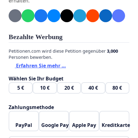
erhalten.
Bezahlte Werbung
Petitionen.com wird diese Petition gegenüber
3,000
Personen bewerben.
Erfahren Sie mehr …
Wählen Sie Ihr Budget
5 €
10 €
20 €
40 €
80 €
Zahlungsmethode
PayPal
Google Pay
Apple Pay
Kreditkarte