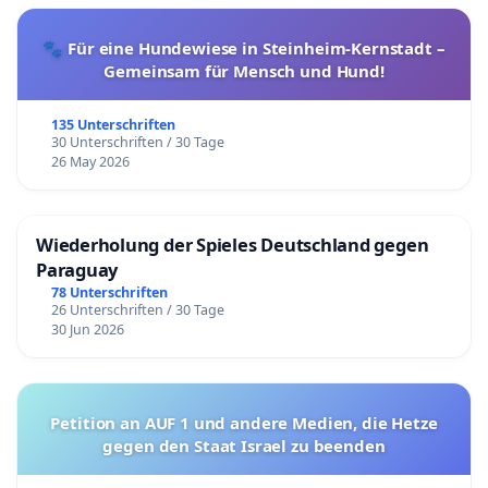
🐾 Für eine Hundewiese in Steinheim-Kernstadt –
Gemeinsam für Mensch und Hund!
135 Unterschriften
30 Unterschriften / 30 Tage
26 May 2026
Wiederholung der Spieles Deutschland gegen
Paraguay
78 Unterschriften
26 Unterschriften / 30 Tage
30 Jun 2026
Petition an AUF 1 und andere Medien, die Hetze
gegen den Staat Israel zu beenden