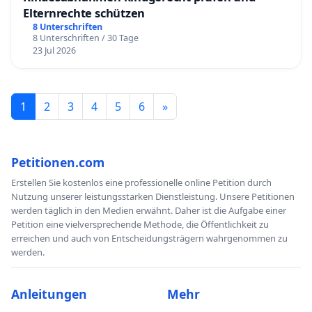
Elternrechte schützen
8 Unterschriften
8 Unterschriften / 30 Tage
23 Jul 2026
1
2
3
4
5
6
»
Petitionen.com
Erstellen Sie kostenlos eine professionelle online Petition durch
Nutzung unserer leistungsstarken Dienstleistung. Unsere Petitionen
werden täglich in den Medien erwähnt. Daher ist die Aufgabe einer
Petition eine vielversprechende Methode, die Öffentlichkeit zu
erreichen und auch von Entscheidungsträgern wahrgenommen zu
werden.
Anleitungen
Mehr