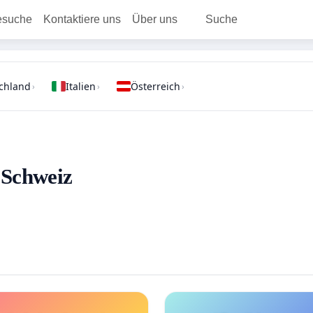
esuche
Kontaktiere uns
Über uns
Suche
chland
Italien
Österreich
›
›
›
- Schweiz