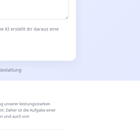
 KI erstellt dir daraus eine
Gestaltung
ung unserer leistungsstarken
t. Daher ist die Aufgabe einer
hen und auch von