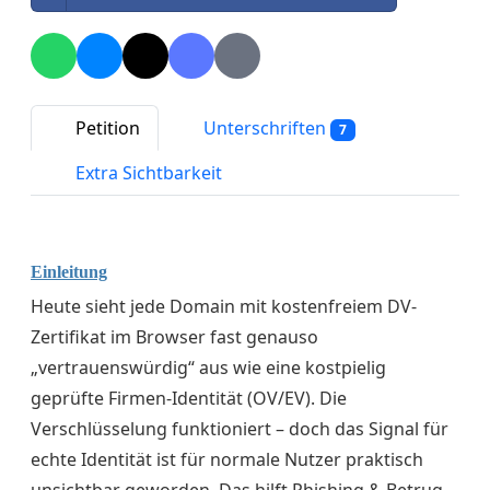
Petition
Unterschriften
7
Extra Sichtbarkeit
Einleitung
Heute sieht jede Domain mit kostenfreiem DV-
Zertifikat im Browser fast genauso
„vertrauenswürdig“ aus wie eine kostpielig
geprüfte Firmen-Identität (OV/EV). Die
Verschlüsselung funktioniert – doch das Signal für
echte Identität ist für normale Nutzer praktisch
unsichtbar geworden. Das hilft Phishing & Betrug.