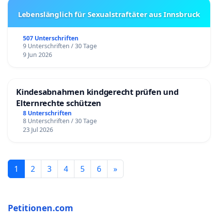
Lebenslänglich für Sexualstraftäter aus Innsbruck
507 Unterschriften
9 Unterschriften / 30 Tage
9 Jun 2026
Kindesabnahmen kindgerecht prüfen und
Elternrechte schützen
8 Unterschriften
8 Unterschriften / 30 Tage
23 Jul 2026
1
2
3
4
5
6
»
Petitionen.com