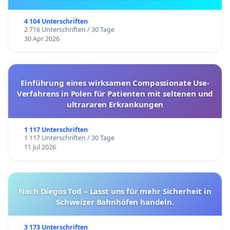
4 104 Unterschriften
2 716 Unterschriften / 30 Tage
30 Apr 2026
Einführung eines wirksamen Compassionate Use-
Verfahrens in Polen für Patienten mit seltenen und
ultrararen Erkrankungen
1 117 Unterschriften
1 117 Unterschriften / 30 Tage
11 Jul 2026
Nach Diegos Tod – Lasst uns für mehr Sicherheit in
Schweizer Bahnhöfen handeln.
3 173 Unterschriften