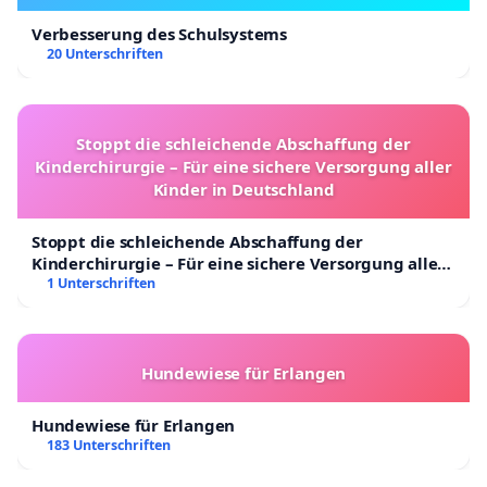
Verbesserung des Schulsystems
20 Unterschriften
Stoppt die schleichende Abschaffung der
Kinderchirurgie – Für eine sichere Versorgung aller
Kinder in Deutschland
Stoppt die schleichende Abschaffung der
Kinderchirurgie – Für eine sichere Versorgung aller
Kinder in Deutschland
1 Unterschriften
Hundewiese für Erlangen
Hundewiese für Erlangen
183 Unterschriften