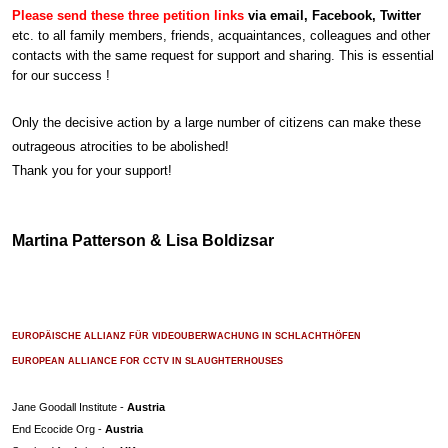
Please send these three petition links
via email, Facebook, Twitter
etc. to all family members, friends, acquaintances, colleagues and other
contacts with the same request for support and sharing. This is essential
for our success !
Only the decisive action by a large number of citizens can make these
outrageous atrocities to be abolished!
Thank you for your support!
Martina Patterson & Lisa Boldizsar
EUROPÄISCHE ALLIANZ FÜR VIDEOUBERWACHUNG IN SCHLACHTHÖFEN
EUROPEAN ALLIANCE FOR CCTV IN SLAUGHTERHOUSES
Jane Goodall Institute -
Austria
End Ecocide Org -
Austria