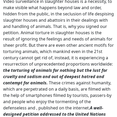
Video surveillance in slaughter houses is a necessity, to
make visible what happens beyond law and order,
hidden from the public, in the seclusion of life despising
slaughter houses and abattoirs in their dealings with
and handling of animals. That is, why you signed our
petition. Animal torture in slaughter houses is the
result of ignoring the feelings and needs of animals for
sheer profit. But there are even other ancient motifs for
torturing animals, which mankind even in the 21st
century cannot get rid of, instead, it is experiencing a
resurrection of unprecedented proportions worldwide:
the torturing of animals for nothing but the lust for
cruelty and sadism and out of deepest hatred and
contempt for animals.
These crimes against humanity,
which are perpetrated on a daily basis, are filmed with
the help of smartphones filmed by tourists, passers-by
and people who enjoy the tormenting of the
defenseless and , published on the internet.
A well-
designed petition addressed to the United Nations