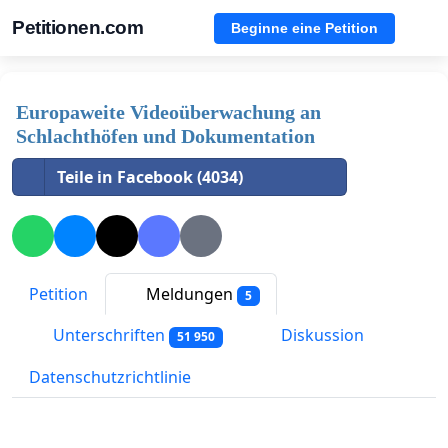
Petitionen.com
Beginne eine Petition
Europaweite Videoüberwachung an
Schlachthöfen und Dokumentation
Teile in Facebook (4034)
Petition
Meldungen
5
Unterschriften
Diskussion
51 950
Datenschutzrichtlinie