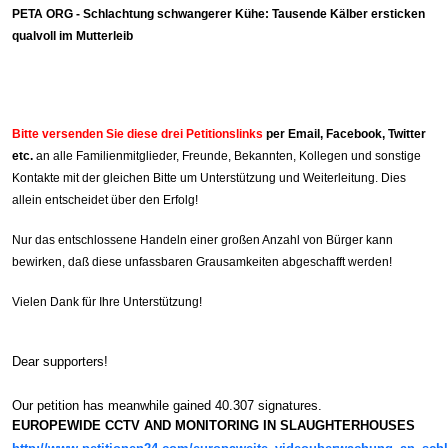
PETA ORG - Schlachtung schwangerer Kühe: Tausende Kälber ersticken
qualvoll im Mutterleib
Bitte versenden Sie diese drei Petitionslinks
per
Email, Facebook, Twitter
etc.
an alle Familienmitglieder, Freunde, Bekannten, Kollegen und sonstige
Kontakte mit der gleichen Bitte um Unterstützung und Weiterleitung.
Dies
allein entscheidet über den Erfolg!
Nur das entschlossene Handeln einer großen Anzahl von Bürger kann
bewirken, daß diese unfassbaren Grausamkeiten abgeschafft werden!
Vielen Dank für Ihre Unterstützung!
Dear supporters!
meanwhile
Our petition has
gained 40.307 signatures.
EUROPEWIDE
CCTV AND MONITORING IN SLAUGHTERHOUSES