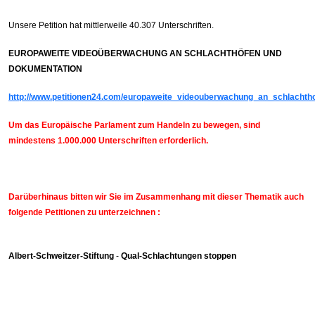
Unsere Petition hat mittlerweile 40.307 Unterschriften.
EUROPAWEITE VIDEOÜBERWACHUNG AN SCHLACHTHÖFEN UND
DOKUMENTATION
http://www.petitionen24.com/europaweite_videouberwachung_an_schlacht
Um das Europäische Parlament zum Handeln zu bewegen, sind
mindestens 1.000.000 Unterschriften erforderlich.
Darüberhinaus bitten wir Sie im Zusammenhang mit dieser Thematik auch
folgende Petitionen zu unterzeichnen :
Albert-Schweitzer-Stiftung
-
Qual-Schlachtungen stoppen