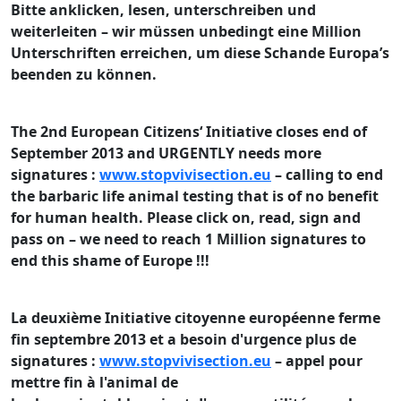
Bitte anklicken, lesen, unterschreiben und
weiterleiten – wir müssen unbedingt eine Million
Unterschriften erreichen, um diese Schande Europa’s
beenden zu können.
The 2nd European Citizens‘ Initiative closes end of
September 2013 and URGENTLY needs more
signatures :
www.stopvivisection.eu
– calling to end
the barbaric life animal testing that is of no benefit
for human health.
Please click on, read, sign and
pass on – we need to reach 1 Million signatures to
end this shame of Europe !!!
La deuxième Initiative citoyenne européenne ferme
fin septembre 2013 et a
besoin d'urgence plus de
signatures
:
www.stopvivisection.eu
– appel pour
mettre fin à l'animal de