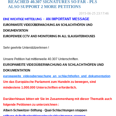
REACHED 40.307 SIGNATURES SO FAR - PLS
ALSO SUPPORT 2 MORE PETITIONS
2015-06-25 23:17:46
AN IMPORTANT MESSAGE
EINE WICHTIGE MITTEILUNG -
EUROPAWEITE VIDEOÜBERWACHUNG AN SCHLACHTHÖFEN UND
DOKUMENTATION
EUROPEWIDE CCTV AND MONITORING IN ALL SLAUGHTERHOUSES
Sehr geehrte UnterstützerInnen !
Unsere Petition hat mittlerweile 40.307 Unterschriften.
EUROPAWEITE VIDEOÜBERWACHUNG AN SCHLACHTHÖFEN UND
DOKUMENTATION
europaweite_videouberwachung_an_schlachthofen_und_dokumentation
Um das Europäische Parlament zum Handeln zu bewegen, sind
mindestens 1.000.000 Unterschriften erforderlich.
Darüberhinaus bitten wir Sie im Zusammenhang mit dieser Thematik auch
folgende Petitionen zu unterzeichnen :
Albert-Schweitzer-Stiftung
-
Qual-Schlachtungen stoppen