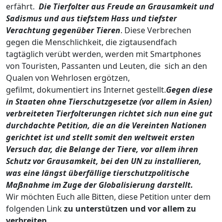
erfährt.
Die Tierfolter aus Freude an Grausamkeit und
Sadismus und aus tiefstem Hass und tiefster
Verachtung gegenüber Tieren
. Diese Verbrechen
gegen die Menschlichkeit, die zigtausendfach
tagtäglich verübt werden, werden mit Smartphones
von Touristen, Passanten und Leuten, die sich an den
Qualen von Wehrlosen ergötzen,
gefilmt, dokumentiert ins Internet gestellt.
Gegen diese
in Staaten ohne Tierschutzgesetze (vor allem in Asien)
verbreiteten Tierfolterungen richtet sich nun eine gut
durchdachte Petition, die an die Vereinten Nationen
gerichtet ist und stellt somit den weltweit ersten
Versuch dar, die Belange der Tiere, vor allem ihren
Schutz vor Grausamkeit, bei den UN zu installieren,
was eine längst überfällige tierschutzpolitische
Maßnahme im Zuge der Globalisierung darstellt.
Wir möchten Euch alle Bitten, diese Petition unter dem
folgenden Link
zu unterstützen und vor allem zu
verbreiten
.