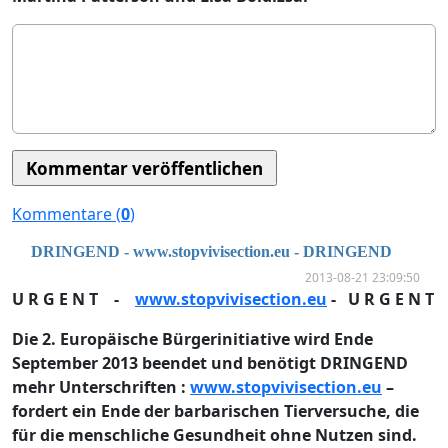
Kommentare (
0
)
DRINGEND - www.stopvivisection.eu - DRINGEND
2013-08-21 23:09:50
U R G E N T -
www.stopvivisection.eu
- U R G E N T
Die 2. Europäische Bürgerinitiative wird Ende
September 2013 beendet und benötigt DRINGEND
mehr Unterschriften :
www.stopvivisection.eu
–
fordert ein Ende der barbarischen Tierversuche, die
für die menschliche Gesundheit ohne Nutzen sind.