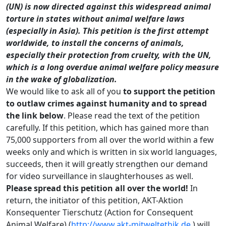
(UN) is now directed against this widespread animal
torture in states without animal welfare laws
(especially in Asia). This petition is the first attempt
worldwide, to install the concerns of animals,
especially their protection from cruelty, with the UN,
which is a long overdue animal welfare policy measure
in the wake of globalization.
We would like to ask all of you
to support the petition
to outlaw crimes against humanity and to spread
the link below
. Please read the text of the petition
carefully. If this petition, which has gained more than
75,000 supporters from all over the world within a few
weeks only and which is written in six world languages,
succeeds, then it will greatly strengthen our demand
for video surveillance in slaughterhouses as well.
Please spread this petition all over the world!
In
return, the initiator of this petition, AKT-Aktion
Konsequenter Tierschutz (Action for Consequent
Animal Welfare) (
http://www.akt-mitweltethik.de
) will