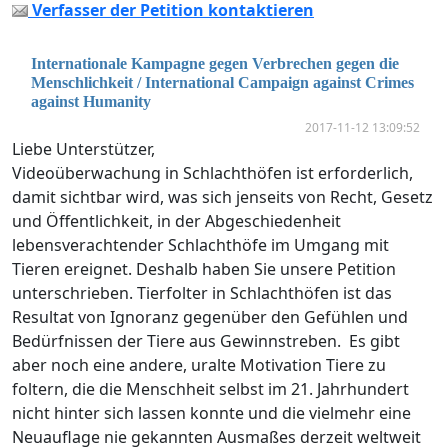
Verfasser der Petition kontaktieren
Internationale Kampagne gegen Verbrechen gegen die
Menschlichkeit / International Campaign against Crimes
against Humanity
2017-11-12 13:09:52
Liebe Unterstützer,
Videoüberwachung in Schlachthöfen ist erforderlich,
damit sichtbar wird, was sich jenseits von Recht, Gesetz
und Öffentlichkeit, in der Abgeschiedenheit
lebensverachtender Schlachthöfe im Umgang mit
Tieren ereignet. Deshalb haben Sie unsere Petition
unterschrieben. Tierfolter in Schlachthöfen ist das
Resultat von Ignoranz gegenüber den Gefühlen und
Bedürfnissen der Tiere aus Gewinnstreben. Es gibt
aber noch eine andere, uralte Motivation Tiere zu
foltern, die die Menschheit selbst im 21. Jahrhundert
nicht hinter sich lassen konnte und die vielmehr eine
Neuauflage nie gekannten Ausmaßes derzeit weltweit