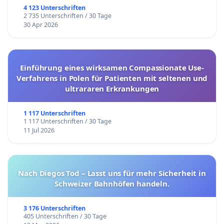
4 123 Unterschriften
2 735 Unterschriften / 30 Tage
30 Apr 2026
Einführung eines wirksamen Compassionate Use-
Verfahrens in Polen für Patienten mit seltenen und
ultrararen Erkrankungen
1 117 Unterschriften
1 117 Unterschriften / 30 Tage
11 Jul 2026
Nach Diegos Tod – Lasst uns für mehr Sicherheit in
Schweizer Bahnhöfen handeln.
3 176 Unterschriften
405 Unterschriften / 30 Tage