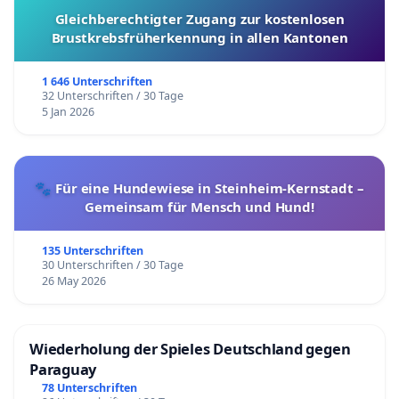
Gleichberechtigter Zugang zur kostenlosen
Brustkrebsfrüherkennung in allen Kantonen
1 646 Unterschriften
32 Unterschriften / 30 Tage
5 Jan 2026
🐾 Für eine Hundewiese in Steinheim-Kernstadt –
Gemeinsam für Mensch und Hund!
135 Unterschriften
30 Unterschriften / 30 Tage
26 May 2026
Wiederholung der Spieles Deutschland gegen
Paraguay
78 Unterschriften