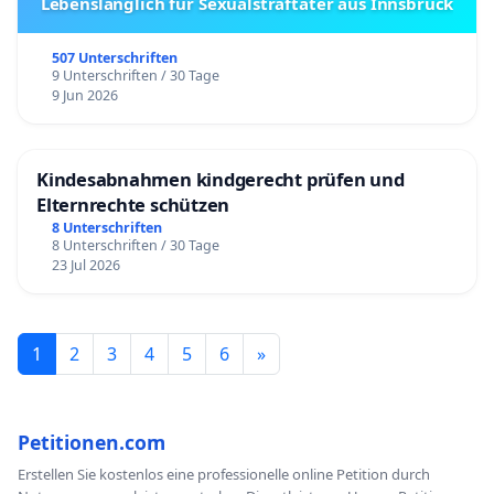
Lebenslänglich für Sexualstraftäter aus Innsbruck
507 Unterschriften
9 Unterschriften / 30 Tage
9 Jun 2026
Kindesabnahmen kindgerecht prüfen und
Elternrechte schützen
8 Unterschriften
8 Unterschriften / 30 Tage
23 Jul 2026
1
2
3
4
5
6
»
Petitionen.com
Erstellen Sie kostenlos eine professionelle online Petition durch