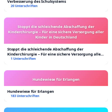
Verbesserung des Schulsystems
20 Unterschriften
Stoppt die schleichende Abschaffung der
Kinderchirurgie – Für eine sichere Versorgung aller
Kinder in Deutschland
Stoppt die schleichende Abschaffung der
Kinderchirurgie – Für eine sichere Versorgung aller
Kinder in Deutschland
1 Unterschriften
Hundewiese für Erlangen
Hundewiese für Erlangen
183 Unterschriften