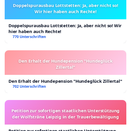
Doppelspurausbau Lottstetten: Ja, aber nicht so!
Wir hier haben auch Rechte!
Doppelspurausbau Lottstetten: Ja, aber nicht so! Wir
hier haben auch Rechte!
770 Unterschriften
Den Erhalt der Hundepension "Hundeglück
Zillertal"
Den Erhalt der Hundepension "Hundeglück Zillertal"
702 Unterschriften
Petition zur sofortigen staatlichen Unterstützung
der Wolfsträne Leipzig in der Trauerbewältigung
Petition zur sofortigen staatlichen Unterstützung