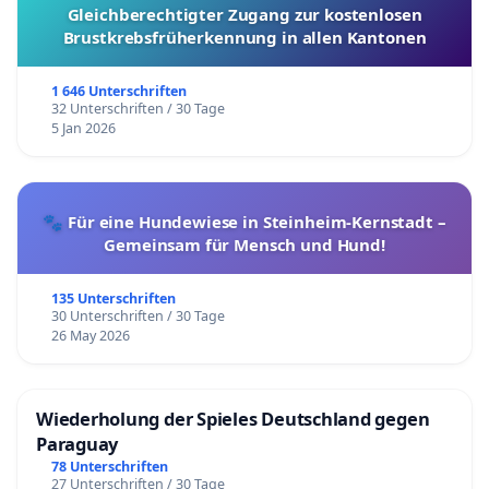
Gleichberechtigter Zugang zur kostenlosen
Brustkrebsfrüherkennung in allen Kantonen
1 646 Unterschriften
32 Unterschriften / 30 Tage
5 Jan 2026
🐾 Für eine Hundewiese in Steinheim-Kernstadt –
Gemeinsam für Mensch und Hund!
135 Unterschriften
30 Unterschriften / 30 Tage
26 May 2026
Wiederholung der Spieles Deutschland gegen
Paraguay
78 Unterschriften
27 Unterschriften / 30 Tage