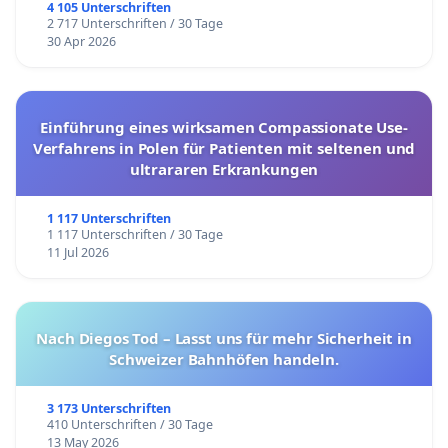
4 105 Unterschriften
2 717 Unterschriften / 30 Tage
30 Apr 2026
Einführung eines wirksamen Compassionate Use-
Verfahrens in Polen für Patienten mit seltenen und
ultrararen Erkrankungen
1 117 Unterschriften
1 117 Unterschriften / 30 Tage
11 Jul 2026
Nach Diegos Tod – Lasst uns für mehr Sicherheit in
Schweizer Bahnhöfen handeln.
3 173 Unterschriften
410 Unterschriften / 30 Tage
13 May 2026