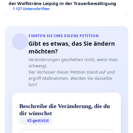
der Wolfsträne Leipzig in der Trauerbewältigung
1 127 Unterschriften
STARTEN SIE IHRE EIGENE PETITION
Gibt es etwas, das Sie ändern
möchten?
Veränderungen geschehen nicht, wenn man
schweigt.
Der Verfasser dieser Petition stand auf und
ergriff Maßnahmen. Werden Sie dasselbe
tun?
Beschreibe die Veränderung, die du
dir wünschst
KI-gestützt