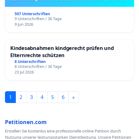
507 Unterschriften
9 Unterschriften / 30 Tage
9 Jun 2026
Kindesabnahmen kindgerecht prüfen und
Elternrechte schützen
8 Unterschriften
8 Unterschriften / 30 Tage
23 Jul 2026
1
2
3
4
5
6
»
Petitionen.com
Erstellen Sie kostenlos eine professionelle online Petition durch
Nutzung unserer leistungsstarken Dienstleistung. Unsere Petitionen