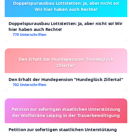
Doppelspurausbau Lottstetten: Ja, aber nicht so!
Wir hier haben auch Rechte!
Doppelspurausbau Lottstetten: Ja, aber nicht so! Wir
hier haben auch Rechte!
770 Unterschriften
Den Erhalt der Hundepension "Hundeglück
Zillertal"
Den Erhalt der Hundepension "Hundeglück Zillertal"
702 Unterschriften
Petition zur sofortigen staatlichen Unterstützung
der Wolfsträne Leipzig in der Trauerbewältigung
Petition zur sofortigen staatlichen Unterstützung