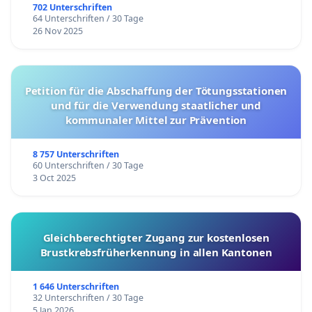
702 Unterschriften
64 Unterschriften / 30 Tage
26 Nov 2025
Petition für die Abschaffung der Tötungsstationen
und für die Verwendung staatlicher und
kommunaler Mittel zur Prävention
8 757 Unterschriften
60 Unterschriften / 30 Tage
3 Oct 2025
Gleichberechtigter Zugang zur kostenlosen
Brustkrebsfrüherkennung in allen Kantonen
1 646 Unterschriften
32 Unterschriften / 30 Tage
5 Jan 2026