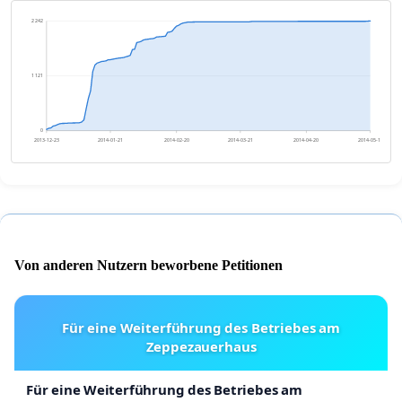
2 242
1 121
0
2013-12-23
2014-01-21
2014-02-20
2014-03-21
2014-04-20
2014-05-19
Von anderen Nutzern beworbene Petitionen
Für eine Weiterführung des Betriebes am
Zeppezauerhaus
Für eine Weiterführung des Betriebes am