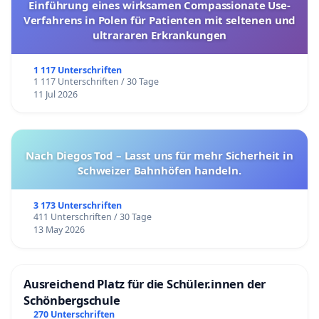
Einführung eines wirksamen Compassionate Use-
Verfahrens in Polen für Patienten mit seltenen und
ultrararen Erkrankungen
1 117 Unterschriften
1 117 Unterschriften / 30 Tage
11 Jul 2026
Nach Diegos Tod – Lasst uns für mehr Sicherheit in
Schweizer Bahnhöfen handeln.
3 173 Unterschriften
411 Unterschriften / 30 Tage
13 May 2026
Ausreichend Platz für die Schüler.innen der
Schönbergschule
270 Unterschriften