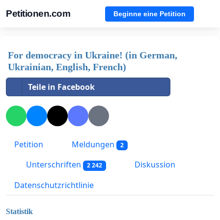
Petitionen.com
Beginne eine Petition
For democracy in Ukraine! (in German,
Ukrainian, English, French)
Teile in Facebook
Petition
Meldungen
2
Unterschriften
Diskussion
2 242
Datenschutzrichtlinie
Statistik