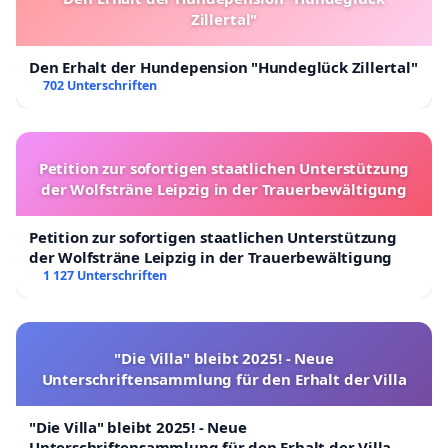
Zillertal"
Den Erhalt der Hundepension "Hundeglück Zillertal"
702 Unterschriften
Petition zur sofortigen staatlichen Unterstützung
der Wolfsträne Leipzig in der Trauerbewältigung
Petition zur sofortigen staatlichen Unterstützung
der Wolfsträne Leipzig in der Trauerbewältigung
1 127 Unterschriften
"Die Villa" bleibt 2025! - Neue
Unterschriftensammlung für den Erhalt der Villa
"Die Villa" bleibt 2025! - Neue
Unterschriftensammlung für den Erhalt der Villa