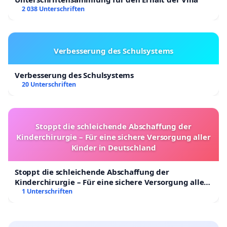
2 038 Unterschriften
Verbesserung des Schulsystems
Verbesserung des Schulsystems
20 Unterschriften
Stoppt die schleichende Abschaffung der
Kinderchirurgie – Für eine sichere Versorgung aller
Kinder in Deutschland
Stoppt die schleichende Abschaffung der
Kinderchirurgie – Für eine sichere Versorgung aller
Kinder in Deutschland
1 Unterschriften