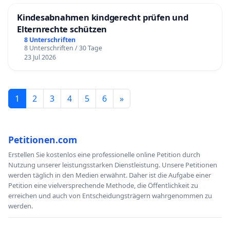
Kindesabnahmen kindgerecht prüfen und
Elternrechte schützen
8 Unterschriften
8 Unterschriften / 30 Tage
23 Jul 2026
1
2
3
4
5
6
»
Petitionen.com
Erstellen Sie kostenlos eine professionelle online Petition durch
Nutzung unserer leistungsstarken Dienstleistung. Unsere Petitionen
werden täglich in den Medien erwähnt. Daher ist die Aufgabe einer
Petition eine vielversprechende Methode, die Öffentlichkeit zu
erreichen und auch von Entscheidungsträgern wahrgenommen zu
werden.