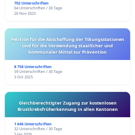
702 Unterschriften
64 Unterschriften / 30 Tage
26 Nov 2025
Petition für die Abschaffung der Tötungsstationen
und für die Verwendung staatlicher und
kommunaler Mittel zur Prävention
8 758 Unterschriften
59 Unterschriften / 30 Tage
3 Oct 2025
Gleichberechtigter Zugang zur kostenlosen
Brustkrebsfrüherkennung in allen Kantonen
1 646 Unterschriften
32 Unterschriften / 30 Tage
5 Jan 2026