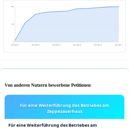
343
172
0
2013-08-10
2013-08-12
2013-08-14
2013-08-16
2013-08-18
2013-08-20
Von anderen Nutzern beworbene Petitionen
Für eine Weiterführung des Betriebes am
Zeppezauerhaus
Für eine Weiterführung des Betriebes am