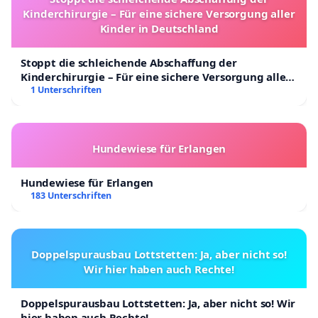
Kinderchirurgie – Für eine sichere Versorgung aller
Kinder in Deutschland
Stoppt die schleichende Abschaffung der
Kinderchirurgie – Für eine sichere Versorgung aller
Kinder in Deutschland
1 Unterschriften
Hundewiese für Erlangen
Hundewiese für Erlangen
183 Unterschriften
Doppelspurausbau Lottstetten: Ja, aber nicht so!
Wir hier haben auch Rechte!
Doppelspurausbau Lottstetten: Ja, aber nicht so! Wir
hier haben auch Rechte!