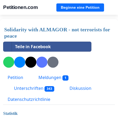
Petitionen.com
Beginne eine Petition
Solidarity with ALMAGOR - not terrorists for
peace
Teile in Facebook
Petition
Meldungen
1
Unterschriften
Diskussion
343
Datenschutzrichtlinie
Statistik