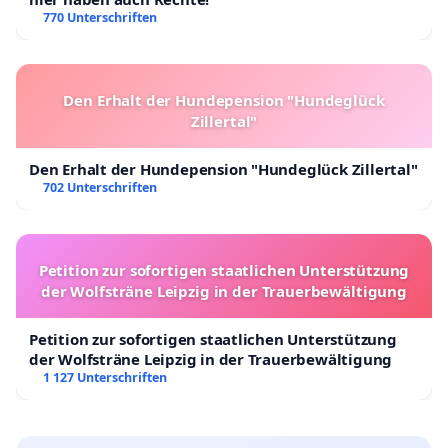
770 Unterschriften
Den Erhalt der Hundepension "Hundeglück
Zillertal"
Den Erhalt der Hundepension "Hundeglück Zillertal"
702 Unterschriften
Petition zur sofortigen staatlichen Unterstützung
der Wolfsträne Leipzig in der Trauerbewältigung
Petition zur sofortigen staatlichen Unterstützung
der Wolfsträne Leipzig in der Trauerbewältigung
1 127 Unterschriften