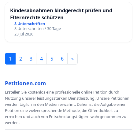
Kindesabnahmen kindgerecht prüfen und
Elternrechte schützen
8 Unterschriften
8 Unterschriften / 30 Tage
23 Jul 2026
1
2
3
4
5
6
»
Petitionen.com
Erstellen Sie kostenlos eine professionelle online Petition durch
Nutzung unserer leistungsstarken Dienstleistung. Unsere Petitionen
werden täglich in den Medien erwähnt. Daher ist die Aufgabe einer
Petition eine vielversprechende Methode, die Öffentlichkeit zu
erreichen und auch von Entscheidungsträgern wahrgenommen zu
werden.