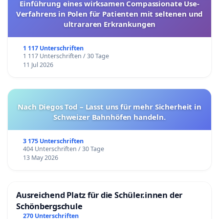
Einführung eines wirksamen Compassionate Use-
Verfahrens in Polen für Patienten mit seltenen und
ultrararen Erkrankungen
1 117 Unterschriften
1 117 Unterschriften / 30 Tage
11 Jul 2026
Nach Diegos Tod – Lasst uns für mehr Sicherheit in
Schweizer Bahnhöfen handeln.
3 175 Unterschriften
404 Unterschriften / 30 Tage
13 May 2026
Ausreichend Platz für die Schüler.innen der
Schönbergschule
270 Unterschriften