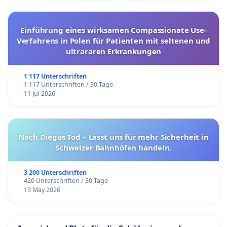
Einführung eines wirksamen Compassionate Use-
Verfahrens in Polen für Patienten mit seltenen und
ultrararen Erkrankungen
1 117 Unterschriften
1 117 Unterschriften / 30 Tage
11 Jul 2026
Nach Diegos Tod – Lasst uns für mehr Sicherheit in
Schweizer Bahnhöfen handeln.
3 200 Unterschriften
420 Unterschriften / 30 Tage
13 May 2026