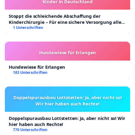
Kinder in Deutschland
Stoppt die schleichende Abschaffung der
Kinderchirurgie – Für eine sichere Versorgung aller
Kinder in Deutschland
1 Unterschriften
Hundewiese für Erlangen
Hundewiese für Erlangen
183 Unterschriften
Doppelspurausbau Lottstetten: Ja, aber nicht so!
Wir hier haben auch Rechte!
Doppelspurausbau Lottstetten: Ja, aber nicht so! Wir
hier haben auch Rechte!
770 Unterschriften