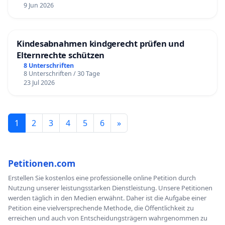
9 Jun 2026
Kindesabnahmen kindgerecht prüfen und
Elternrechte schützen
8 Unterschriften
8 Unterschriften / 30 Tage
23 Jul 2026
1
2
3
4
5
6
»
Petitionen.com
Erstellen Sie kostenlos eine professionelle online Petition durch
Nutzung unserer leistungsstarken Dienstleistung. Unsere Petitionen
werden täglich in den Medien erwähnt. Daher ist die Aufgabe einer
Petition eine vielversprechende Methode, die Öffentlichkeit zu
erreichen und auch von Entscheidungsträgern wahrgenommen zu