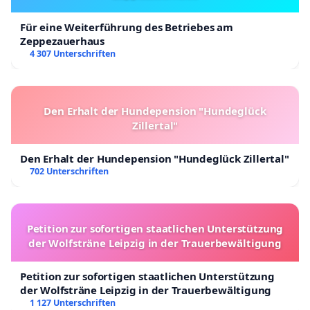
Für eine Weiterführung des Betriebes am
Zeppezauerhaus
4 307 Unterschriften
Den Erhalt der Hundepension "Hundeglück
Zillertal"
Den Erhalt der Hundepension "Hundeglück Zillertal"
702 Unterschriften
Petition zur sofortigen staatlichen Unterstützung
der Wolfsträne Leipzig in der Trauerbewältigung
Petition zur sofortigen staatlichen Unterstützung
der Wolfsträne Leipzig in der Trauerbewältigung
1 127 Unterschriften