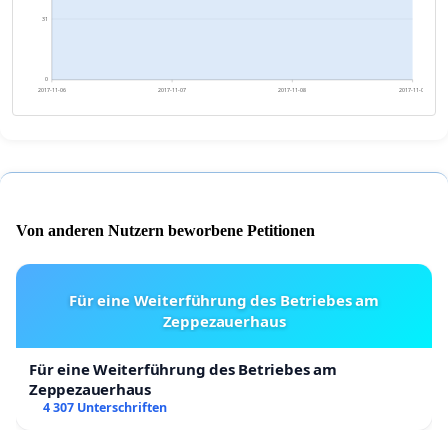
31
0
2017-11-06
2017-11-07
2017-11-08
2017-11-09
Von anderen Nutzern beworbene Petitionen
Für eine Weiterführung des Betriebes am
Zeppezauerhaus
Für eine Weiterführung des Betriebes am
Zeppezauerhaus
4 307 Unterschriften