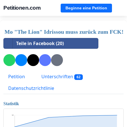
Petitionen.com
Beginne eine Petition
Mo "The Lion" Idrissou muss zurück zum FCK!
Teile in Facebook (20)
Petition
Unterschriften
62
Datenschutzrichtlinie
Statistik
62