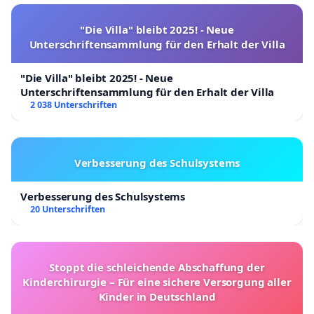
"Die Villa" bleibt 2025! - Neue
Unterschriftensammlung für den Erhalt der Villa
"Die Villa" bleibt 2025! - Neue
Unterschriftensammlung für den Erhalt der Villa
2 038 Unterschriften
Verbesserung des Schulsystems
Verbesserung des Schulsystems
20 Unterschriften
Stoppt die schleichende Abschaffung der
Kinderchirurgie – Für eine sichere Versorgung aller
Kinder in Deutschland