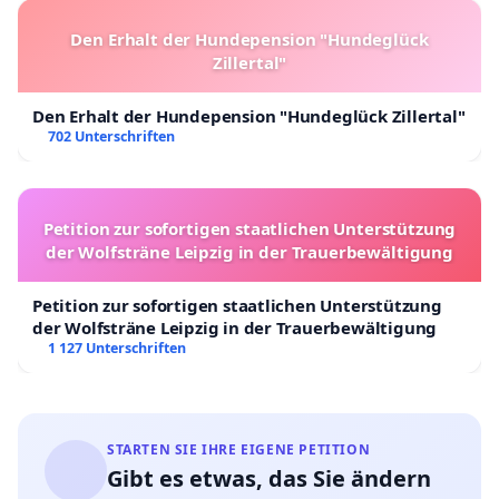
Den Erhalt der Hundepension "Hundeglück
Zillertal"
Den Erhalt der Hundepension "Hundeglück Zillertal"
702 Unterschriften
Petition zur sofortigen staatlichen Unterstützung
der Wolfsträne Leipzig in der Trauerbewältigung
Petition zur sofortigen staatlichen Unterstützung
der Wolfsträne Leipzig in der Trauerbewältigung
1 127 Unterschriften
STARTEN SIE IHRE EIGENE PETITION
Gibt es etwas, das Sie ändern