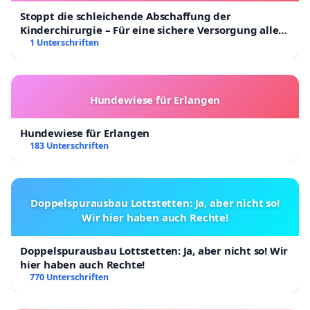
Stoppt die schleichende Abschaffung der
Kinderchirurgie – Für eine sichere Versorgung aller
Kinder in Deutschland
1 Unterschriften
Hundewiese für Erlangen
Hundewiese für Erlangen
183 Unterschriften
Doppelspurausbau Lottstetten: Ja, aber nicht so!
Wir hier haben auch Rechte!
Doppelspurausbau Lottstetten: Ja, aber nicht so! Wir
hier haben auch Rechte!
770 Unterschriften