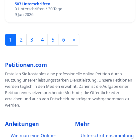
507 Unterschriften
9 Unterschriften / 30 Tage
9 Jun 2026
1
2
3
4
5
6
»
Petitionen.com
Erstellen Sie kostenlos eine professionelle online Petition durch
Nutzung unserer leistungsstarken Dienstleistung. Unsere Petitionen
werden täglich in den Medien erwähnt. Daher ist die Aufgabe einer
Petition eine vielversprechende Methode, die Öffentlichkeit zu
erreichen und auch von Entscheidungsträgern wahrgenommen zu
werden.
Anleitungen
Mehr
Wie man eine Online-
Unterschriftensammlung