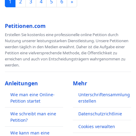
1
2
3
4
5
6
»
Petitionen.com
Erstellen Sie kostenlos eine professionelle online Petition durch
Nutzung unserer leistungsstarken Dienstleistung. Unsere Petitionen
werden täglich in den Medien erwähnt. Daher ist die Aufgabe einer
Petition eine vielversprechende Methode, die Öffentlichkeit zu
erreichen und auch von Entscheidungsträgern wahrgenommen zu
werden.
Anleitungen
Mehr
Wie man eine Online-
Unterschriftensammlung
Petition startet
erstellen
Wie schreibt man eine
Datenschutzrichtlinie
Petition?
Cookies verwalten
Wie kann man eine