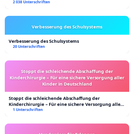
2 038 Unterschriften
Verbesserung des Schulsystems
Verbesserung des Schulsystems
20 Unterschriften
Stoppt die schleichende Abschaffung der
Kinderchirurgie – Für eine sichere Versorgung aller
Kinder in Deutschland
Stoppt die schleichende Abschaffung der
Kinderchirurgie – Für eine sichere Versorgung aller
Kinder in Deutschland
1 Unterschriften