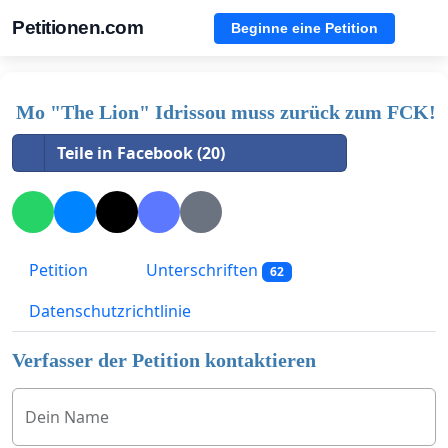
Petitionen.com
Beginne eine Petition
Mo "The Lion" Idrissou muss zurück zum FCK!
Teile in Facebook (20)
Petition
Unterschriften
62
Datenschutzrichtlinie
Verfasser der Petition kontaktieren
Dein Name