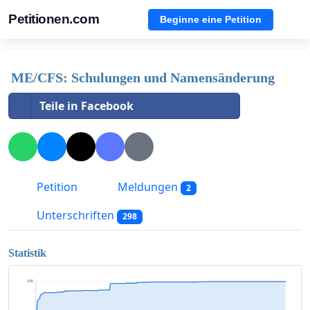
Petitionen.com
Beginne eine Petition
ME/CFS: Schulungen und Namensänderung
Teile in Facebook
Petition
Meldungen
2
Unterschriften
298
Statistik
298