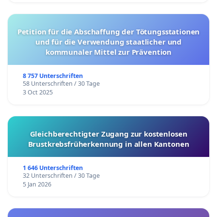
Petition für die Abschaffung der Tötungsstationen
und für die Verwendung staatlicher und
kommunaler Mittel zur Prävention
8 757 Unterschriften
58 Unterschriften / 30 Tage
3 Oct 2025
Gleichberechtigter Zugang zur kostenlosen
Brustkrebsfrüherkennung in allen Kantonen
1 646 Unterschriften
32 Unterschriften / 30 Tage
5 Jan 2026