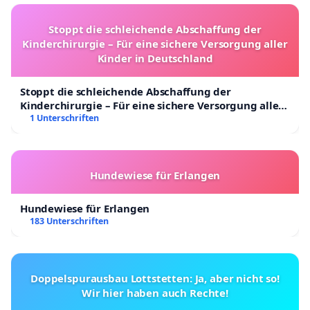
Stoppt die schleichende Abschaffung der
Kinderchirurgie – Für eine sichere Versorgung aller
Kinder in Deutschland
Stoppt die schleichende Abschaffung der
Kinderchirurgie – Für eine sichere Versorgung aller
Kinder in Deutschland
1 Unterschriften
Hundewiese für Erlangen
Hundewiese für Erlangen
183 Unterschriften
Doppelspurausbau Lottstetten: Ja, aber nicht so!
Wir hier haben auch Rechte!