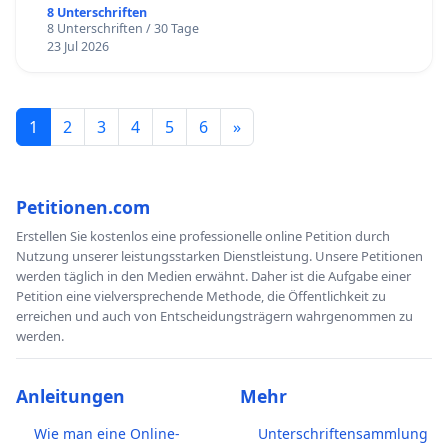
8 Unterschriften
8 Unterschriften / 30 Tage
23 Jul 2026
1
2
3
4
5
6
»
Petitionen.com
Erstellen Sie kostenlos eine professionelle online Petition durch
Nutzung unserer leistungsstarken Dienstleistung. Unsere Petitionen
werden täglich in den Medien erwähnt. Daher ist die Aufgabe einer
Petition eine vielversprechende Methode, die Öffentlichkeit zu
erreichen und auch von Entscheidungsträgern wahrgenommen zu
werden.
Anleitungen
Mehr
Wie man eine Online-
Unterschriftensammlung