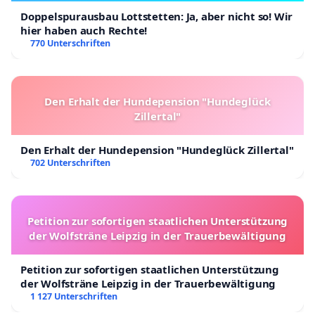
Doppelspurausbau Lottstetten: Ja, aber nicht so! Wir
hier haben auch Rechte!
770 Unterschriften
Den Erhalt der Hundepension "Hundeglück
Zillertal"
Den Erhalt der Hundepension "Hundeglück Zillertal"
702 Unterschriften
Petition zur sofortigen staatlichen Unterstützung
der Wolfsträne Leipzig in der Trauerbewältigung
Petition zur sofortigen staatlichen Unterstützung
der Wolfsträne Leipzig in der Trauerbewältigung
1 127 Unterschriften