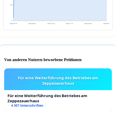
149
0
2025-05-19
2025-08-07
2025-10-26
2026-01-13
2026-04-03
2026-06-22
Von anderen Nutzern beworbene Petitionen
Für eine Weiterführung des Betriebes am
Zeppezauerhaus
Für eine Weiterführung des Betriebes am
Zeppezauerhaus
4 307 Unterschriften