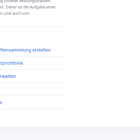
ung unserer leistungsstarken
t. Daher ist die Aufgabe einer
hen und auch von
iftensammlung erstellen
zrichtlinie
erwalten
m