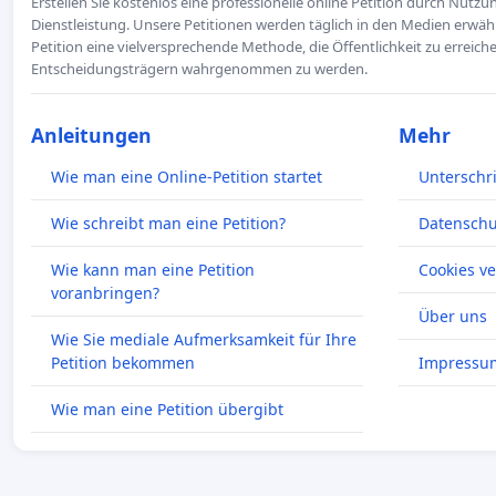
Erstellen Sie kostenlos eine professionelle online Petition durch Nutz
Dienstleistung. Unsere Petitionen werden täglich in den Medien erwähn
Petition eine vielversprechende Methode, die Öffentlichkeit zu erreic
Entscheidungsträgern wahrgenommen zu werden.
Anleitungen
Mehr
Wie man eine Online-Petition startet
Unterschr
Wie schreibt man eine Petition?
Datenschut
Wie kann man eine Petition
Cookies v
voranbringen?
Über uns
Wie Sie mediale Aufmerksamkeit für Ihre
Petition bekommen
Impressu
Wie man eine Petition übergibt