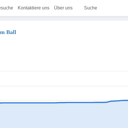
esuche
Kontaktiere uns
Über uns
Suche
am Ball