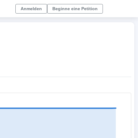
Anmelden
Beginne eine Petition