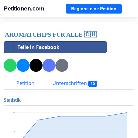
Petitionen.com
Beginne eine Petition
AROMATCHIPS FÜR ALLE 🇨🇭
Teile in Facebook
Petition
Unterschriften
10
Statistik
10
5