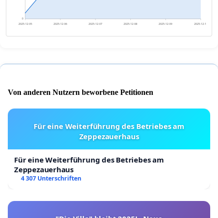
0
2025-12-05
2025-12-06
2025-12-07
2025-12-08
2025-12-09
2025-12-10
Von anderen Nutzern beworbene Petitionen
Für eine Weiterführung des Betriebes am
Zeppezauerhaus
Für eine Weiterführung des Betriebes am
Zeppezauerhaus
4 307 Unterschriften