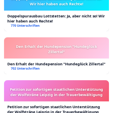
Wir hier haben auch Rechte!
Doppelspurausbau Lottstetten: Ja, aber nicht so! Wir
hier haben auch Rechte!
770 Unterschriften
Den Erhalt der Hundepension "Hundeglück
Zillertal"
Den Erhalt der Hundepension "Hundeglück Zillertal"
702 Unterschriften
Petition zur sofortigen staatlichen Unterstützung
der Wolfsträne Leipzig in der Trauerbewältigung
Petition zur sofortigen staatlichen Unterstützung
der Wolfsträne Leipzig in der Trauerbewältigung