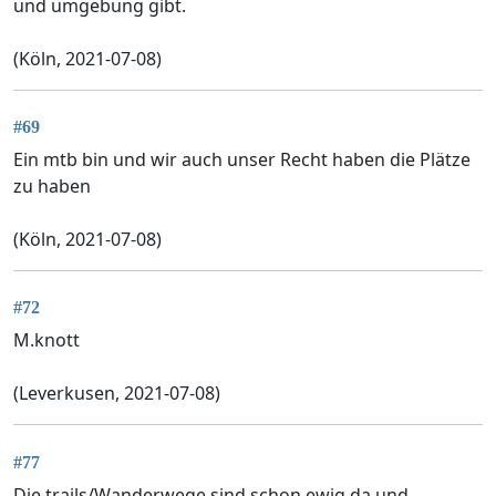
und umgebung gibt.
(Köln, 2021-07-08)
#69
Ein mtb bin und wir auch unser Recht haben die Plätze
zu haben
(Köln, 2021-07-08)
#72
M.knott
(Leverkusen, 2021-07-08)
#77
Die trails/Wanderwege sind schon ewig da und