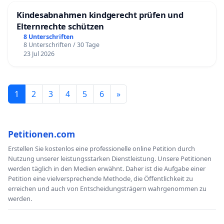
Kindesabnahmen kindgerecht prüfen und
Elternrechte schützen
8 Unterschriften
8 Unterschriften / 30 Tage
23 Jul 2026
1
2
3
4
5
6
»
Petitionen.com
Erstellen Sie kostenlos eine professionelle online Petition durch
Nutzung unserer leistungsstarken Dienstleistung. Unsere Petitionen
werden täglich in den Medien erwähnt. Daher ist die Aufgabe einer
Petition eine vielversprechende Methode, die Öffentlichkeit zu
erreichen und auch von Entscheidungsträgern wahrgenommen zu
werden.