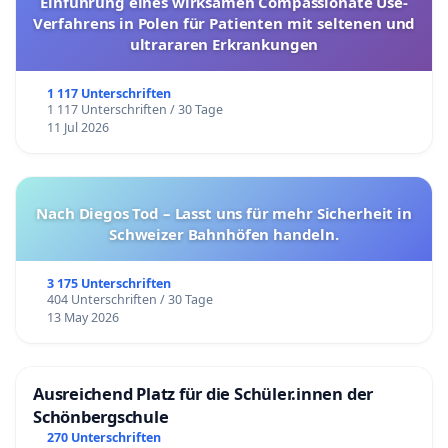
Einführung eines wirksamen Compassionate Use-
Verfahrens in Polen für Patienten mit seltenen und
ultrararen Erkrankungen
1 117 Unterschriften
1 117 Unterschriften / 30 Tage
11 Jul 2026
Nach Diegos Tod – Lasst uns für mehr Sicherheit in
Schweizer Bahnhöfen handeln.
3 175 Unterschriften
404 Unterschriften / 30 Tage
13 May 2026
Ausreichend Platz für die Schüler.innen der
Schönbergschule
270 Unterschriften