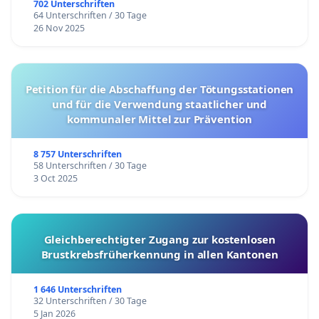
702 Unterschriften
64 Unterschriften / 30 Tage
26 Nov 2025
Petition für die Abschaffung der Tötungsstationen
und für die Verwendung staatlicher und
kommunaler Mittel zur Prävention
8 757 Unterschriften
58 Unterschriften / 30 Tage
3 Oct 2025
Gleichberechtigter Zugang zur kostenlosen
Brustkrebsfrüherkennung in allen Kantonen
1 646 Unterschriften
32 Unterschriften / 30 Tage
5 Jan 2026